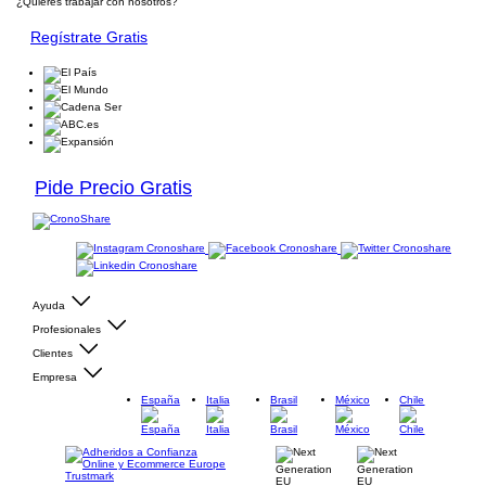
¿Quieres trabajar con nosotros?
Regístrate Gratis
Pide Precio Gratis
Ayuda
Profesionales
Clientes
Empresa
España
Italia
Brasil
México
Chile