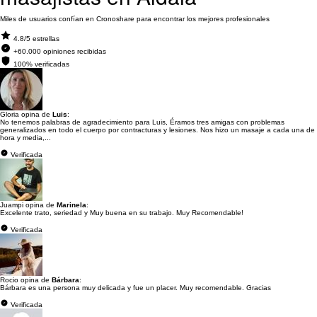
Miles de usuarios confían en Cronoshare para encontrar los mejores profesionales
4.8/5 estrellas
+60.000 opiniones recibidas
100% verificadas
Gloria opina de
Luis
:
No tenemos palabras de agradecimiento para Luis, Éramos tres amigas con problemas
generalizados en todo el cuerpo por contracturas y lesiones. Nos hizo un masaje a cada una de
hora y media,...
Verificada
Juampi opina de
Marinela
:
Excelente trato, seriedad y Muy buena en su trabajo. Muy Recomendable!
Verificada
Rocio opina de
Bárbara
:
Bárbara es una persona muy delicada y fue un placer. Muy recomendable. Gracias
Verificada