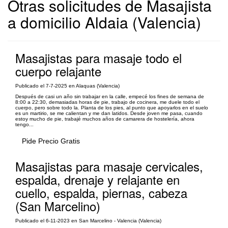
Otras solicitudes de Masajista
a domicilio Aldaia (Valencia)
Masajistas para masaje todo el
cuerpo relajante
Publicado el 7-7-2025 en Alaquas (Valencia)
Después de casi un año sin trabajar en la calle, empecé los fines de semana de
8:00 a 22:30, demasiadas horas de pie, trabajo de cocinera, me duele todo el
cuerpo, pero sobre todo la. Planta de los pies, al punto que apoyarlos en el suelo
es un martirio, se me calientan y me dan latidos. Desde joven me pasa, cuando
estoy mucho de pie, trabajé muchos años de camarera de hostelería, ahora
tengo...
Pide Precio Gratis
Masajistas para masaje cervicales,
espalda, drenaje y relajante en
cuello, espalda, piernas, cabeza
(San Marcelino)
Publicado el 6-11-2023 en San Marcelino - Valencia (Valencia)