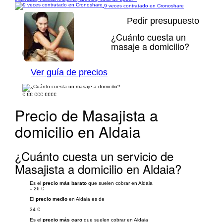
9 veces contratado en Cronoshare
Pedir presupuesto
¿Cuánto cuesta un
masaje a domicilio?
1/2
Ver guía de precios
€
€€
€€€
€€€€
Precio de Masajista a
domicilio en Aldaia
¿Cuánto cuesta un servicio de
Masajista a domicilio en Aldaia?
Es el
precio más barato
que suelen cobrar en Aldaia
↓
26 €
El
precio medio
en Aldaia es de
34 €
Es el
precio más caro
que suelen cobrar en Aldaia