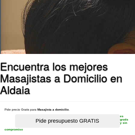
Encuentra los mejores
Masajistas a Domicilio en
Aldaia
Pide precio Gratis para
Masajista a domicilio
.
es
gratis
y sin
compromiso