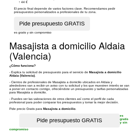
↑
44 €
El precio final depende de varios factores clave. Recomendamos pedir
presupuestos personalizados a profesionales de tu zona.
es gratis y sin compromiso
Masajista a domicilio Aldaia
(Valencia)
¿Cómo funciona?
- Explica tu solicitud de presupuesto para el servicio de
Masajista a domicilio
Aldaia (Valencia)
.
- Cientos de profesionales de Masajista a domicilio ubicados en Aldaia y
alrededores van a recibir un aviso con tu solicitud y los que muestren interés se van
a poner en contacto contigo, ofreciéndote un presupuesto y tarifas personalizadas
para Masajista a domicilio.
- Puedes ver las valoraciones de otros clientes así como el perfil de cada
profesional para poder comparar los presupuestos y tomar la mejor decisión.
Pide precio Gratis para
Masajista a domicilio
.
es
gratis
y sin
compromiso