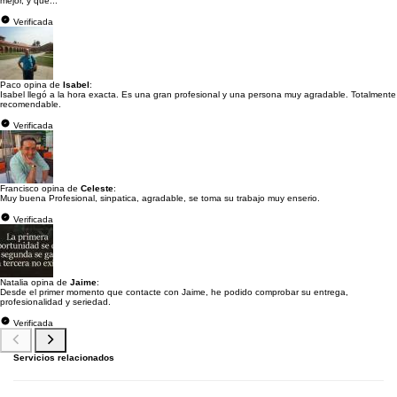
mejor, y que...
Verificada
Paco opina de
Isabel
:
Isabel llegó a la hora exacta. Es una gran profesional y una persona muy agradable. Totalmente
recomendable.
Verificada
Francisco opina de
Celeste
:
Muy buena Profesional, sinpatica, agradable, se toma su trabajo muy enserio.
Verificada
Natalia opina de
Jaime
:
Desde el primer momento que contacte con Jaime, he podido comprobar su entrega,
profesionalidad y seriedad.
Verificada
Servicios relacionados