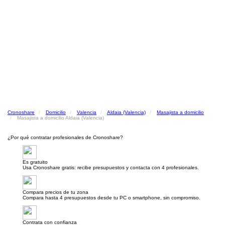
Cronoshare
Domicilio
Valencia
Aldaia (Valencia)
Masajista a domicilio
Masajista a domicilio Aldaia (Valencia)
¿Por qué contratar profesionales de Cronoshare?
Es gratuito
Usa Cronoshare gratis: recibe presupuestos y contacta con 4 profesionales.
Compara precios de tu zona
Compara hasta 4 presupuestos desde tu PC o smartphone, sin compromiso.
Contrata con confianza