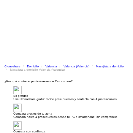
Cronoshare
Domicilio
Valencia
Valencia (Valencia)
Masajista a domicilio
Masajista a domicilio Valencia (Valencia)
¿Por qué contratar profesionales de Cronoshare?
Es gratuito
Usa Cronoshare gratis: recibe presupuestos y contacta con 4 profesionales.
Compara precios de tu zona
Compara hasta 4 presupuestos desde tu PC o smartphone, sin compromiso.
Contrata con confianza