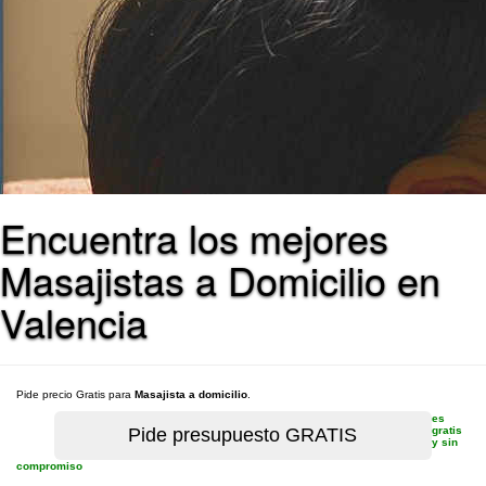
Encuentra los mejores
Masajistas a Domicilio en
Valencia
Pide precio Gratis para
Masajista a domicilio
.
es
gratis
y sin
compromiso