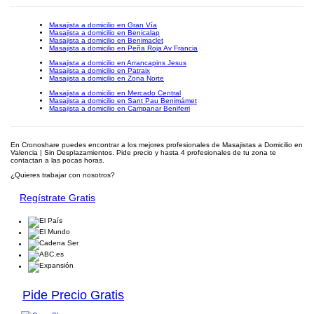
Masajista a domicilio en Gran Vía
Masajista a domicilio en Benicalap
Masajista a domicilio en Benimaclet
Masajista a domicilio en Peña Roja Av Francia
Masajista a domicilio en Arrancapins Jesus
Masajista a domicilio en Patraix
Masajista a domicilio en Zona Norte
Masajista a domicilio en Mercado Central
Masajista a domicilio en Sant Pau Benimámet
Masajista a domicilio en Campanar Beniferri
En Cronoshare puedes encontrar a los mejores profesionales de Masajistas a Domicilio en
Valencia | Sin Desplazamientos. Pide precio y hasta 4 profesionales de tu zona te
contactan a las pocas horas.
¿Quieres trabajar con nosotros?
Regístrate Gratis
Pide Precio Gratis