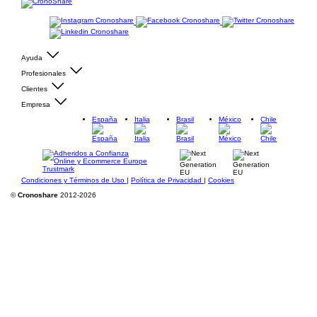
Ayuda
Profesionales
Clientes
Empresa
España
Italia
Brasil
México
Chile
Condiciones y Términos de Uso
|
Política de Privacidad
|
Cookies
©
Cronoshare
2012-2026