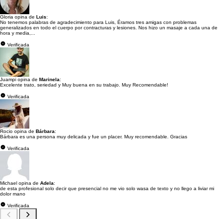
Gloria opina de
Luis
:
No tenemos palabras de agradecimiento para Luis, Éramos tres amigas con problemas
generalizados en todo el cuerpo por contracturas y lesiones. Nos hizo un masaje a cada una de
hora y media,...
Verificada
Juampi opina de
Marinela
:
Excelente trato, seriedad y Muy buena en su trabajo. Muy Recomendable!
Verificada
Rocio opina de
Bárbara
:
Bárbara es una persona muy delicada y fue un placer. Muy recomendable. Gracias
Verificada
Michael opina de
Adela
:
de esta profesional solo decir que presencial no me vio solo wasa de texto y no llego a liviar mi
dolor mano
Verificada