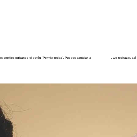
las cookies pulsando el botón “Permitir todas”. Puedes cambiar la
configuración
, y/o rechazar, a