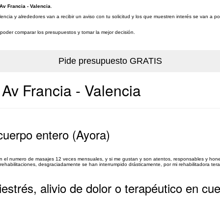
Av Francia - Valencia
.
encia y alrededores van a recibir un aviso con tu solicitud y los que muestren interés se van a 
a poder comparar los presupuestos y tomar la mejor decisión.
 Av Francia - Valencia
 cuerpo entero (Ayora)
son el numero de masajes 12 veces mensuales, y si me gustan y son atentos, responsables y ho
ehabilitaciones, desgraciadamente se han interrumpido drásticamente, por mi rehabilitadora tera
strés, alivio de dolor o terapéutico en cuel