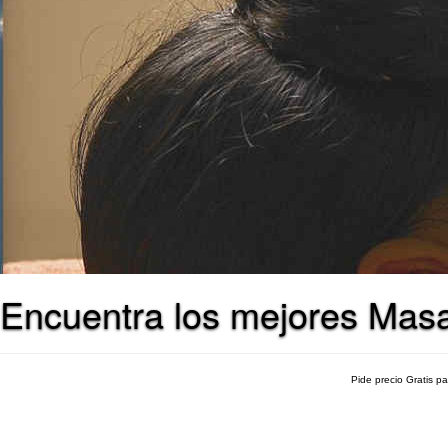
Encuentra los mejores Masaj
Pide precio Gratis p