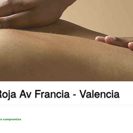
oja Av Francia - Valencia
sin compromiso