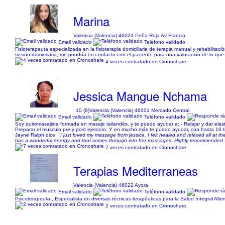
Marina
Valencia (Valencia) 46023 Peña Roja Av Francia
Email validado
Teléfono validado
Fisioterapeuta especializada en la fisioterapia domiciliaria de terapia manual y rehabilitació
sesión domiciliaria, me pondría en contacto con el paciente para una valoración de lo que 
4 veces contratado en Cronoshare
Jessica Mangue Nchama
10 (8)
Valencia (Valencia) 46001 Mercado Central
Email validado
Teléfono validado
Soy quiromasajista formada en masaje tailandés, y te puedo ayudar a: - Relajar y dar elasti
Preparar el musculo pre y post ejercicio. Y en mucho más te puedo ayudar, con hasta 10 t
Jayne Ralph dice:
"I just loved my massage from jessica. I felt healed and relaxed all at 
has a wonderful energy and that comes through into her massages. Highly recommended.
7 veces contratado en Cronoshare
Terapias Mediterraneas
Valencia (Valencia) 46022 Ayora
Email validado
Teléfono validado
Psicoterapeuta , Especialista en diversas técnicas terapéuticas para la Salud Integral Alter
2 veces contratado en Cronoshare