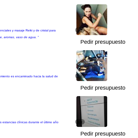
nciales y masaje Reiki y de cristal para
1/2
te, aromas, vaso de agua. "
Pedir presupuesto
namiento es encaminado hacia la salud de
1/6
Pedir presupuesto
s estancias clínicas durante el último año
1/9
Pedir presupuesto