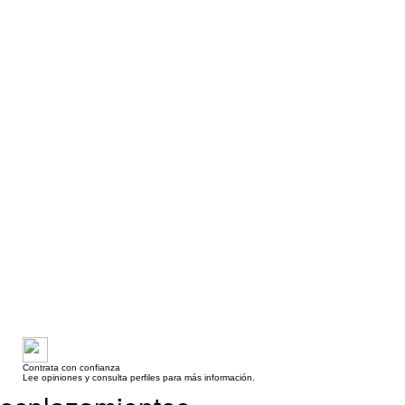
Contrata con confianza
Lee opiniones y consulta perfiles para más información.