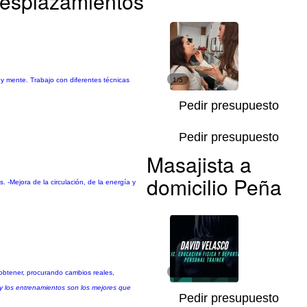
 Desplazamientos
 y mente. Trabajo con diferentes técnicas
1/5
Pedir presupuesto
Pedir presupuesto
Masajista a
domicilio Peña
os. -Mejora de la circulación, de la energía y
 obtener, procurando cambios reales,
1/6
 y los entrenamientos son los mejores que
Pedir presupuesto