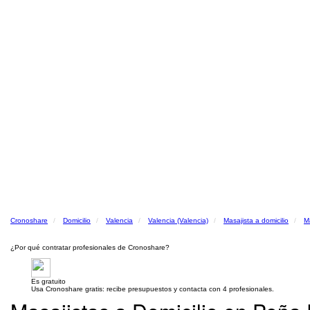
Cronoshare
Domicilio
Valencia
Valencia (Valencia)
Masajista a domicilio
Ma
¿Por qué contratar profesionales de Cronoshare?
Es gratuito
Usa Cronoshare gratis: recibe presupuestos y contacta con 4 profesionales.