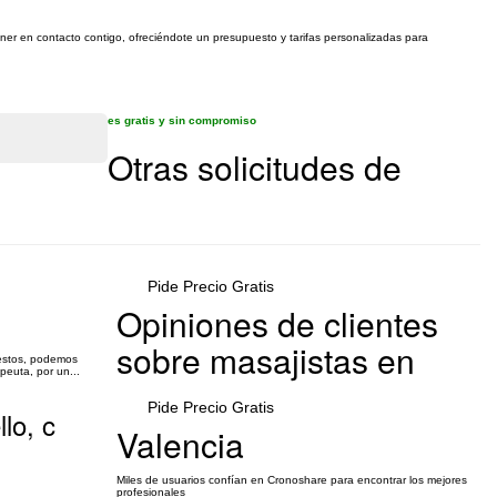
poner en contacto contigo, ofreciéndote un presupuesto y tarifas personalizadas para
es gratis y sin compromiso
Otras solicitudes de
Pide Precio Gratis
Opiniones de clientes
sobre masajistas en
nestos, podemos
peuta, por un...
Pide Precio Gratis
lo, c
Valencia
Miles de usuarios confían en Cronoshare para encontrar los mejores
profesionales