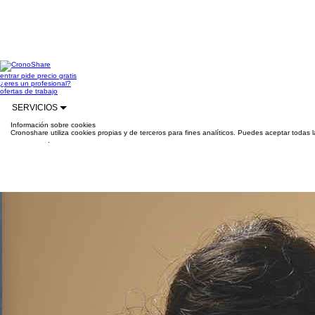
entrar
pide precio gratis
¿eres un profesional?
ofertas de trabajo
SERVICIOS
Información sobre cookies
Cronoshare utiliza cookies propias y de terceros para fines analíticos. Puedes aceptar todas 
información
.