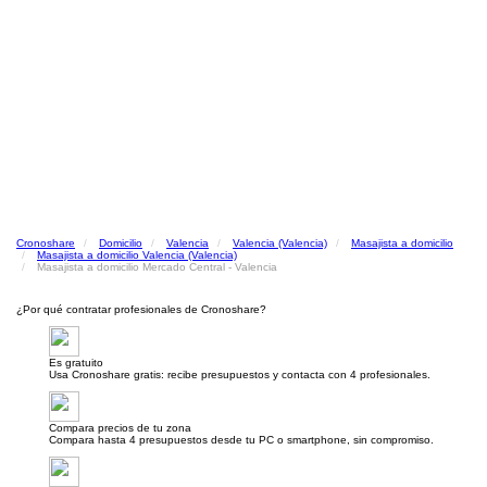
Cronoshare
Domicilio
Valencia
Valencia (Valencia)
Masajista a domicilio
Masajista a domicilio Valencia (Valencia)
Masajista a domicilio Mercado Central - Valencia
¿Por qué contratar profesionales de Cronoshare?
Es gratuito
Usa Cronoshare gratis: recibe presupuestos y contacta con 4 profesionales.
Compara precios de tu zona
Compara hasta 4 presupuestos desde tu PC o smartphone, sin compromiso.