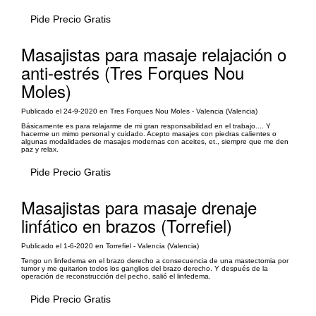
Pide Precio Gratis
Masajistas para masaje relajación o
anti-estrés (Tres Forques Nou
Moles)
Publicado el 24-9-2020 en Tres Forques Nou Moles - Valencia (Valencia)
Básicamente es para relajarme de mi gran responsabilidad en el trabajo.... Y
hacerme un mimo personal y cuidado. Acepto masajes con piedras calientes o
algunas modalidades de masajes modernas con aceites, et., siempre que me den
paz y relax.
Pide Precio Gratis
Masajistas para masaje drenaje
linfático en brazos (Torrefiel)
Publicado el 1-6-2020 en Torrefiel - Valencia (Valencia)
Tengo un linfedema en el brazo derecho a consecuencia de una mastectomia por
tumor y me quitarion todos los ganglios del brazo derecho. Y después de la
operación de reconstrucción del pecho, salió el linfedema.
Pide Precio Gratis