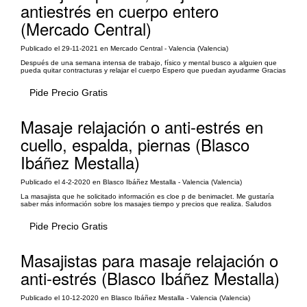
antiestrés en cuerpo entero
(Mercado Central)
Publicado el 29-11-2021 en Mercado Central - Valencia (Valencia)
Después de una semana intensa de trabajo, físico y mental busco a alguien que
pueda quitar contracturas y relajar el cuerpo Espero que puedan ayudarme Gracias
Pide Precio Gratis
Masaje relajación o anti-estrés en
cuello, espalda, piernas (Blasco
Ibáñez Mestalla)
Publicado el 4-2-2020 en Blasco Ibáñez Mestalla - Valencia (Valencia)
La masajista que he solicitado información es cloe p de benimaclet. Me gustaría
saber más información sobre los masajes tiempo y precios que realiza. Saludos
Pide Precio Gratis
Masajistas para masaje relajación o
anti-estrés (Blasco Ibáñez Mestalla)
Publicado el 10-12-2020 en Blasco Ibáñez Mestalla - Valencia (Valencia)