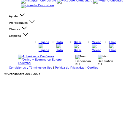
Ayuda
Profesionales
Clientes
Empresa
España
Italia
Brasil
México
Chile
Condiciones y Términos de Uso
|
Política de Privacidad
|
Cookies
©
Cronoshare
2012-2026