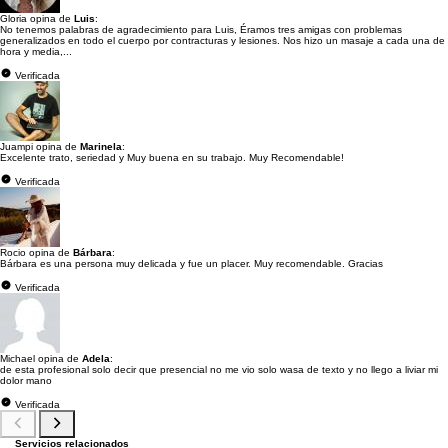
Gloria opina de
Luis
:
No tenemos palabras de agradecimiento para Luis, Éramos tres amigas con problemas
generalizados en todo el cuerpo por contracturas y lesiones. Nos hizo un masaje a cada una de
hora y media,...
Verificada
Juampi opina de
Marinela
:
Excelente trato, seriedad y Muy buena en su trabajo. Muy Recomendable!
Verificada
Rocio opina de
Bárbara
:
Bárbara es una persona muy delicada y fue un placer. Muy recomendable. Gracias
Verificada
Michael opina de
Adela
:
de esta profesional solo decir que presencial no me vio solo wasa de texto y no llego a liviar mi
dolor mano
Verificada
Servicios relacionados