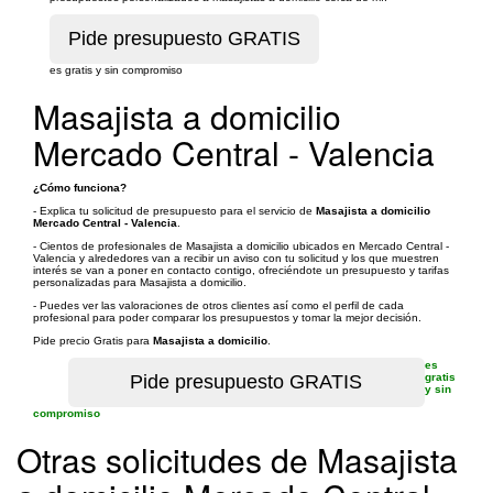
es gratis y sin compromiso
Masajista a domicilio
Mercado Central - Valencia
¿Cómo funciona?
- Explica tu solicitud de presupuesto para el servicio de
Masajista a domicilio
Mercado Central - Valencia
.
- Cientos de profesionales de Masajista a domicilio ubicados en Mercado Central -
Valencia y alrededores van a recibir un aviso con tu solicitud y los que muestren
interés se van a poner en contacto contigo, ofreciéndote un presupuesto y tarifas
personalizadas para Masajista a domicilio.
- Puedes ver las valoraciones de otros clientes así como el perfil de cada
profesional para poder comparar los presupuestos y tomar la mejor decisión.
Pide precio Gratis para
Masajista a domicilio
.
es
gratis
y sin
compromiso
Otras solicitudes de Masajista