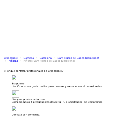
Cronoshare
Domicilio
Barcelona
Sant Fruitós de Bages (Barcelona)
Niñeras
Niñeras Sant Fruitós de Bages (Barcelona)
¿Por qué contratar profesionales de Cronoshare?
Es gratuito
Usa Cronoshare gratis: recibe presupuestos y contacta con 4 profesionales.
Compara precios de tu zona
Compara hasta 4 presupuestos desde tu PC o smartphone, sin compromiso.
Contrata con confianza