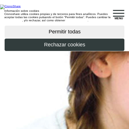
Información sobre cookies
Cronoshare utiliza cookies propias y de terceros para fines analíticos. Puedes
aceptar todas las cookies pulsando el botón “Permitir todas”. Puedes cambiar la
MENU
configuración
, y/o rechazar, así como obtener
más información
.