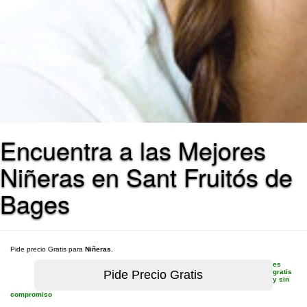
Encuentra a las Mejores
Niñeras en Sant Fruitós de
Bages
Pide precio Gratis para
Niñeras
.
es
gratis
y sin
compromiso