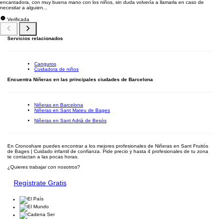
encantadora, con muy buena mano con los niños, sin duda volvería a llamarla en caso de
necesitar a alguien...
Verificada
Servicios relacionados
Canguros
Cuidadora de niños
Encuentra Niñeras en las principales ciudades de Barcelona
Niñeras en Barcelona
Niñeras en Sant Mateu de Bages
Niñeras en Sant Adrià de Besòs
En Cronoshare puedes encontrar a los mejores profesionales de Niñeras en Sant Fruitós
de Bages | Cuidado infantil de confianza. Pide precio y hasta 4 profesionales de tu zona
te contactan a las pocas horas.
¿Quieres trabajar con nosotros?
Regístrate Gratis