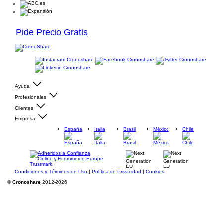
Pide Precio Gratis
Ayuda
Profesionales
Clientes
Empresa
España
Italia
Brasil
México
Chile
Condiciones y Términos de Uso
|
Política de Privacidad
|
Cookies
©
Cronoshare
2012-2026