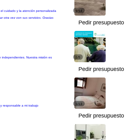
 el cuidado y la atención personalizada
1/14
ar otra vez con sus servicios. Gracias
Pedir presupuesto
e independientes. Nuestra misión es
1/5
Pedir presupuesto
1/13
y responsable a mi trabajo
Pedir presupuesto