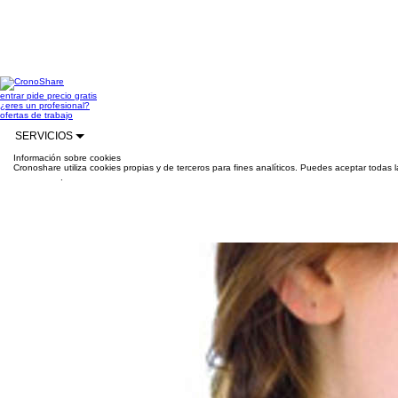
entrar
pide precio gratis
¿eres un profesional?
ofertas de trabajo
SERVICIOS
Información sobre cookies
Cronoshare utiliza cookies propias y de terceros para fines analíticos. Puedes aceptar todas 
información
.