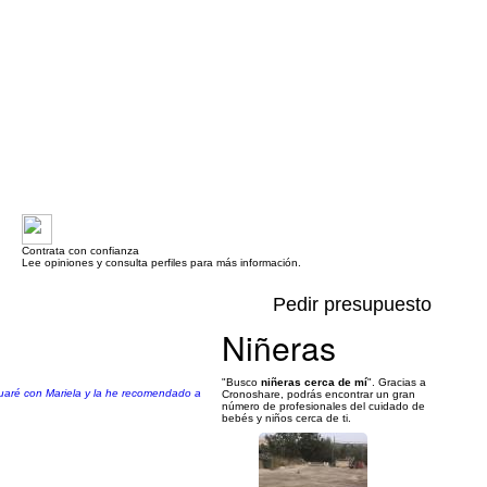
Contrata con confianza
Lee opiniones y consulta perfiles para más información.
Pedir presupuesto
Niñeras
"Busco
niñeras cerca de mí
". Gracias a
nuaré con Mariela y la he recomendado a
Cronoshare, podrás encontrar un gran
número de profesionales del cuidado de
bebés y niños cerca de ti.