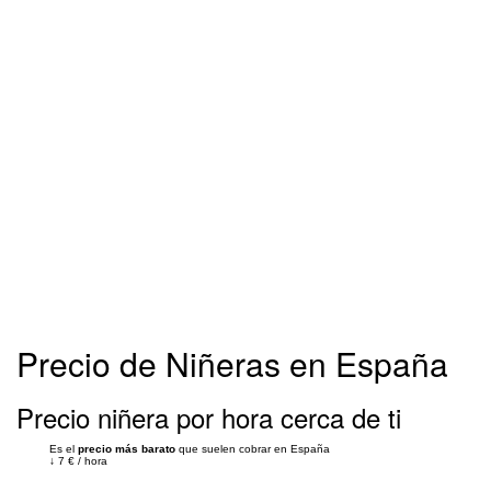
Precio de Niñeras en España
Precio niñera por hora cerca de ti
Es el
precio más barato
que suelen cobrar en España
↓
7 €
/
hora