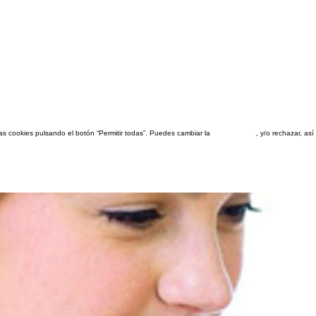
las cookies pulsando el botón “Permitir todas”. Puedes cambiar la
configuración
, y/o rechazar, a