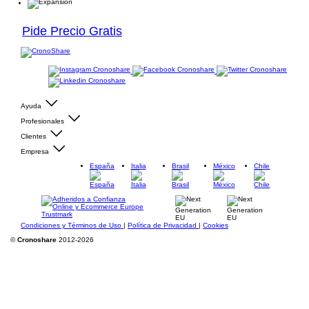
Pide Precio Gratis
Ayuda
Profesionales
Clientes
Empresa
España
Italia
Brasil
México
Chile
Condiciones y Términos de Uso
|
Política de Privacidad
|
Cookies
©
Cronoshare
2012-2026