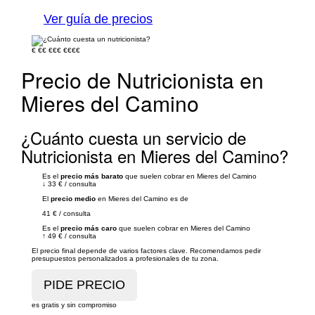
Ver guía de precios
€
€€
€€€
€€€€
Precio de Nutricionista en
Mieres del Camino
¿Cuánto cuesta un servicio de
Nutricionista en Mieres del Camino?
Es el
precio más barato
que suelen cobrar en Mieres del Camino
↓
33 €
/
consulta
El
precio medio
en Mieres del Camino es de
41 €
/
consulta
Es el
precio más caro
que suelen cobrar en Mieres del Camino
↑
49 €
/
consulta
El precio final depende de varios factores clave. Recomendamos pedir
presupuestos personalizados a profesionales de tu zona.
es gratis y sin compromiso