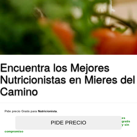
Encuentra los Mejores
Nutricionistas en Mieres del
Camino
Pide precio Gratis para
Nutricionista
.
es
gratis
y sin
compromiso