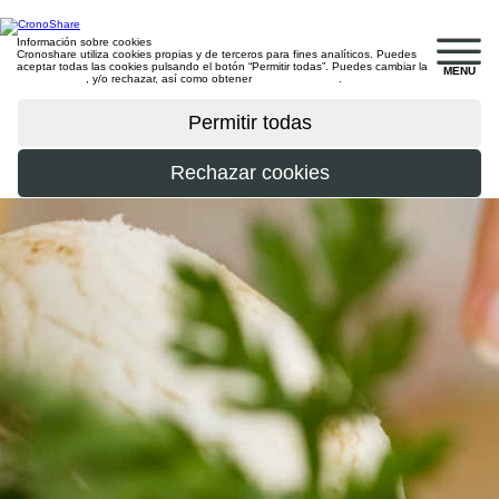
Información sobre cookies
Cronoshare utiliza cookies propias y de terceros para fines analíticos. Puedes
aceptar todas las cookies pulsando el botón “Permitir todas”. Puedes cambiar la
MENU
configuración
, y/o rechazar, así como obtener
más información
.