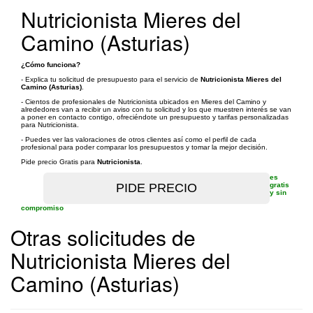
Nutricionista Mieres del
Camino (Asturias)
¿Cómo funciona?
- Explica tu solicitud de presupuesto para el servicio de
Nutricionista Mieres del
Camino (Asturias)
.
- Cientos de profesionales de Nutricionista ubicados en Mieres del Camino y
alrededores van a recibir un aviso con tu solicitud y los que muestren interés se van
a poner en contacto contigo, ofreciéndote un presupuesto y tarifas personalizadas
para Nutricionista.
- Puedes ver las valoraciones de otros clientes así como el perfil de cada
profesional para poder comparar los presupuestos y tomar la mejor decisión.
Pide precio Gratis para
Nutricionista
.
es
gratis
y sin
compromiso
Otras solicitudes de
Nutricionista Mieres del
Camino (Asturias)