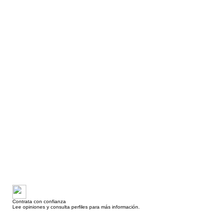
Contrata con confianza
Lee opiniones y consulta perfiles para más información.