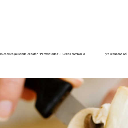
las cookies pulsando el botón “Permitir todas”. Puedes cambiar la
configuración
, y/o rechazar, a