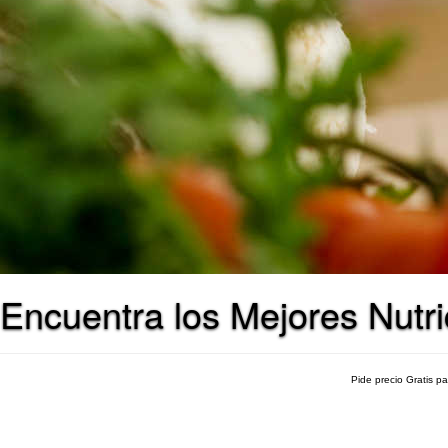
Encuentra los Mejores Nutri
Pide precio Gratis p