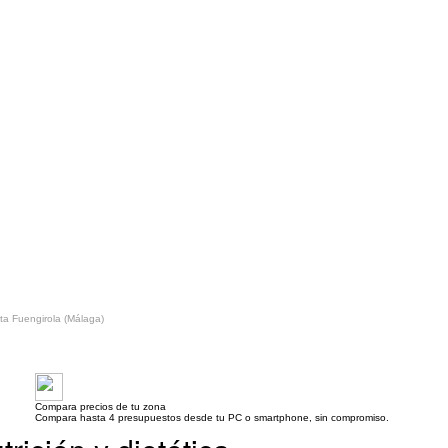
sta Fuengirola (Málaga)
Compara precios de tu zona
Compara hasta 4 presupuestos desde tu PC o smartphone, sin compromiso.