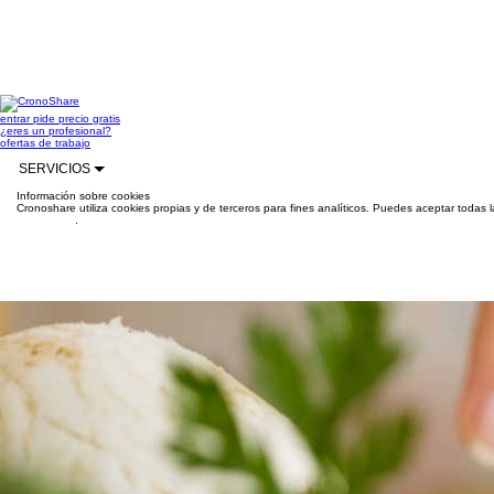
entrar
pide precio gratis
¿eres un profesional?
ofertas de trabajo
SERVICIOS
Información sobre cookies
Cronoshare utiliza cookies propias y de terceros para fines analíticos. Puedes aceptar todas 
información
.