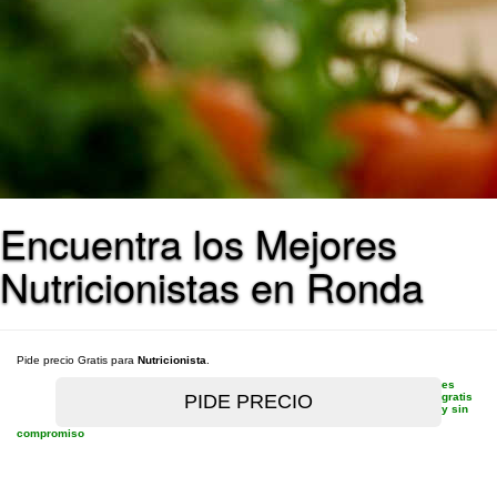
Encuentra los Mejores
Nutricionistas en Ronda
Pide precio Gratis para
Nutricionista
.
es
gratis
y sin
compromiso