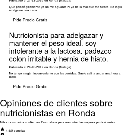
Publicado el 27-12-2019 en Ronda (Málaga)
Que psicológicamente ya no me aguanto ni yo de lo mal que me siento. No logro
adelgazar con nada
Pide Precio Gratis
Nutricionista para adelgazar y
mantener el peso ideal. soy
intolerante a la lactosa. padezco
colon irritable y hernia de hiato.
Publicado el 26-10-2017 en Ronda (Málaga)
No tengo ningún inconveniente con las comidas. Suelo salir a andar una hora a
diario.
Pide Precio Gratis
Opiniones de clientes sobre
nutricionistas en Ronda
Miles de usuarios confían en Cronoshare para encontrar los mejores profesionales
4.8/5 estrellas