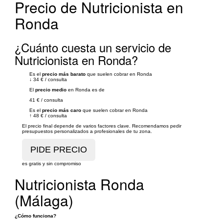
Precio de Nutricionista en
Ronda
¿Cuánto cuesta un servicio de
Nutricionista en Ronda?
Es el
precio más barato
que suelen cobrar en Ronda
↓
34 €
/
consulta
El
precio medio
en Ronda es de
41 €
/
consulta
Es el
precio más caro
que suelen cobrar en Ronda
↑
48 €
/
consulta
El precio final depende de varios factores clave. Recomendamos pedir
presupuestos personalizados a profesionales de tu zona.
es gratis y sin compromiso
Nutricionista Ronda
(Málaga)
¿Cómo funciona?