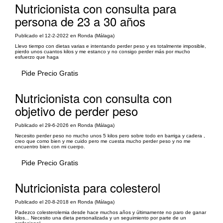
Nutricionista con consulta para
persona de 23 a 30 años
Publicado el 12-2-2022 en Ronda (Málaga)
Llevo tiempo con dietas varias e intentando perder peso y es totalmente imposible,
pierdo unos cuantos kilos y me estanco y no consigo perder más por mucho
esfuerzo que haga
Pide Precio Gratis
Nutricionista con consulta con
objetivo de perder peso
Publicado el 29-6-2026 en Ronda (Málaga)
Necesito perder peso no mucho unos 5 kilos pero sobre todo en barriga y cadera ,
creo que como bien y me cuido pero me cuesta mucho perder peso y no me
encuentro bien con mi cuerpo.
Pide Precio Gratis
Nutricionista para colesterol
Publicado el 20-8-2018 en Ronda (Málaga)
Padezco colesterolemia desde hace muchos años y últimamente no paro de ganar
kilos... Necesito una dieta personalizada y un seguimiento por parte de un