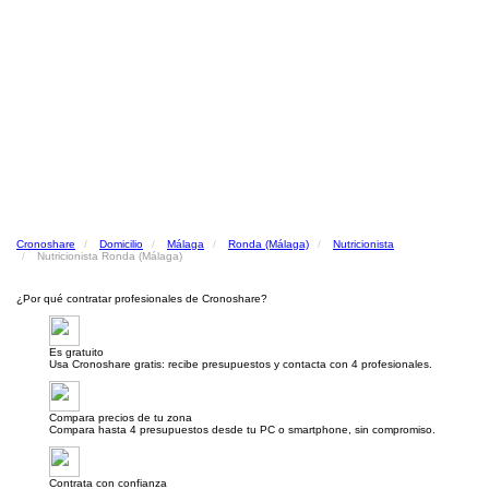
Cronoshare
Domicilio
Málaga
Ronda (Málaga)
Nutricionista
Nutricionista Ronda (Málaga)
¿Por qué contratar profesionales de Cronoshare?
Es gratuito
Usa Cronoshare gratis: recibe presupuestos y contacta con 4 profesionales.
Compara precios de tu zona
Compara hasta 4 presupuestos desde tu PC o smartphone, sin compromiso.
Contrata con confianza