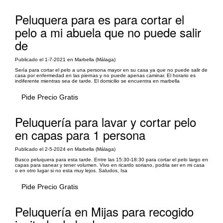
Peluquera para es para cortar el
pelo a mi abuela que no puede salir
de
Publicado el 1-7-2021 en Marbella (Málaga)
Sería para cortar el pelo a una persona mayor en su casa ya que no puede salir de
casa por enfermedad en las piernas y no puede apenas caminar. El horario es
indiferente mientras sea de tarde. El domicilio se encuentra en marbella
Pide Precio Gratis
Peluquería para lavar y cortar pelo
en capas para 1 persona
Publicado el 2-5-2024 en Marbella (Málaga)
Busco peluquera para esta tarde. Entre las 15:30-18:30 para cortar el pelo largo en
capas para sanear y tener volumen. Vivo en ricardo soriano, podria ser en mi casa
o en otro lugar si no esta muy lejos. Saludos, Isa
Pide Precio Gratis
Peluquería en Mijas para recogido