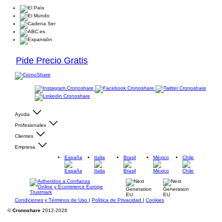
Pide Precio Gratis
Ayuda
Profesionales
Clientes
Empresa
España
Italia
Brasil
México
Chile
Condiciones y Términos de Uso
|
Política de Privacidad
|
Cookies
©
Cronoshare
2012-2026