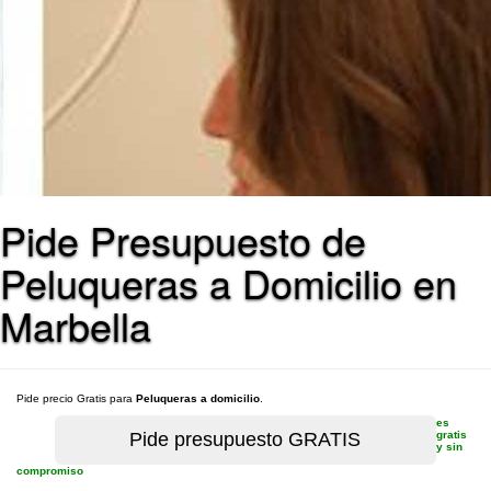
Pide Presupuesto de
Peluqueras a Domicilio en
Marbella
Pide precio Gratis para
Peluqueras a domicilio
.
es
gratis
y sin
compromiso