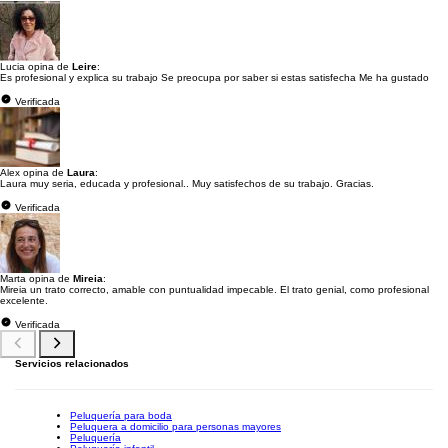
Lucia opina de
Leire
:
Es profesional y explica su trabajo Se preocupa por saber si estas satisfecha Me ha gustado
Verificada
Alex opina de
Laura
:
Laura muy seria, educada y profesional.. Muy satisfechos de su trabajo. Gracias.
Verificada
Marta opina de
Mireia
:
Mireia un trato correcto, amable con puntualidad impecable. El trato genial, como profesional
excelente.
Verificada
Servicios relacionados
Peluquería para boda
Peluquera a domicilio para personas mayores
Peluquería