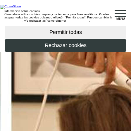
Información sobre cookies
Cronoshare utiliza cookies propias y de terceros para fines analíticos. Puedes
aceptar todas las cookies pulsando el botón “Permitir todas”. Puedes cambiar la
MENU
configuración
, y/o rechazar, así como obtener
más información
.