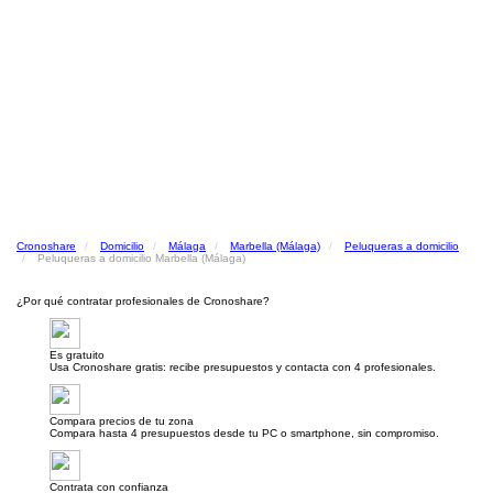
Cronoshare
Domicilio
Málaga
Marbella (Málaga)
Peluqueras a domicilio
Peluqueras a domicilio Marbella (Málaga)
¿Por qué contratar profesionales de Cronoshare?
Es gratuito
Usa Cronoshare gratis: recibe presupuestos y contacta con 4 profesionales.
Compara precios de tu zona
Compara hasta 4 presupuestos desde tu PC o smartphone, sin compromiso.
Contrata con confianza