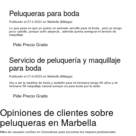
Peluqueras para boda
Publicado el 27-1-2021 en Marbella (Málaga)
Lo que pasa es que yo quiero un peinado sencillo para mi boda , pero yo tengo
poco cabello, porque sufro alopecia , además queria averiguar el servicio de
maquillaje.
Pide Precio Gratis
Servicio de peluquería y maquillaje
para boda
Publicado el 17-4-2023 en Marbella (Málaga)
Voy a ser la madrina de boda y también para mi hermana tengo 60 años y mi
hermana 58 maquillaje natural aunque es para boda por la tarde.
Pide Precio Gratis
Opiniones de clientes sobre
peluqueras en Marbella
Miles de usuarios confían en Cronoshare para encontrar los mejores profesionales