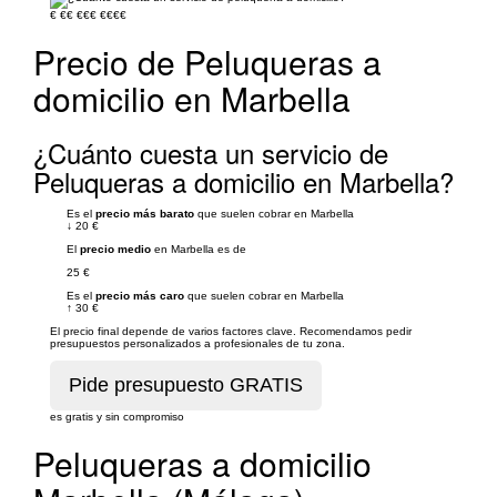
€
€€
€€€
€€€€
Precio de Peluqueras a
domicilio en Marbella
¿Cuánto cuesta un servicio de
Peluqueras a domicilio en Marbella?
Es el
precio más barato
que suelen cobrar en Marbella
↓
20 €
El
precio medio
en Marbella es de
25 €
Es el
precio más caro
que suelen cobrar en Marbella
↑
30 €
El precio final depende de varios factores clave. Recomendamos pedir
presupuestos personalizados a profesionales de tu zona.
es gratis y sin compromiso
Peluqueras a domicilio