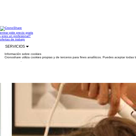
entrar
pide precio gratis
¿eres un profesional?
ofertas de trabajo
SERVICIOS
Información sobre cookies
Cronoshare utiliza cookies propias y de terceros para fines analíticos. Puedes aceptar todas 
información
.