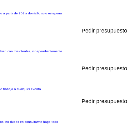
to a partir de 25€ a domicilio solo estepona
Pedir presupuesto
bien con mis clientes, independientemente
Pedir presupuesto
de trabajo o cualquier evento.
Pedir presupuesto
gidos, no dudes en consultarme hago todo