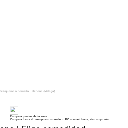
Peluqueras a domicilio Estepona (Málaga)
Compara precios de tu zona
Compara hasta 4 presupuestos desde tu PC o smartphone, sin compromiso.