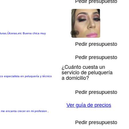
Pedir presupuesto
duras,Úlceras,etc Buena chica muy
1/6
Pedir presupuesto
Pedir presupuesto
¿Cuánto cuesta un
servicio de peluquería
a domicilio?
ico especialista en peluquería y técnico
Pedir presupuesto
Ver guía de precios
, me encanta crecer en mi profesion ,
Pedir presupuesto