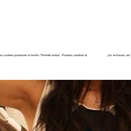
las cookies pulsando el botón “Permitir todas”. Puedes cambiar la
configuración
, y/o rechazar, a