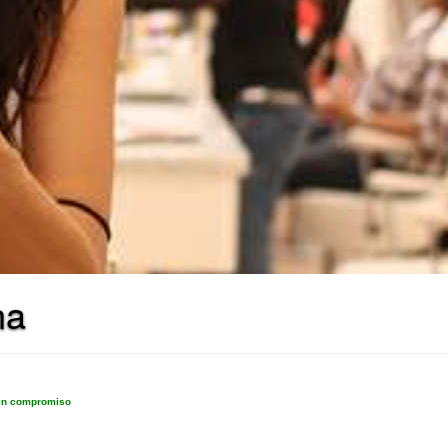
na
sin compromiso