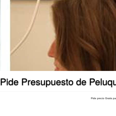
Pide Presupuesto de Peluqu
Pide precio Gratis p