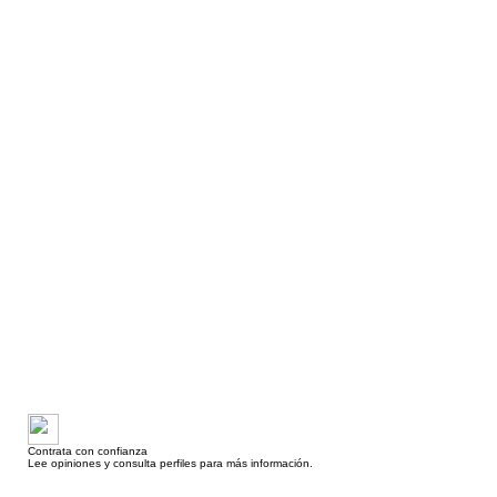
Contrata con confianza
Lee opiniones y consulta perfiles para más información.