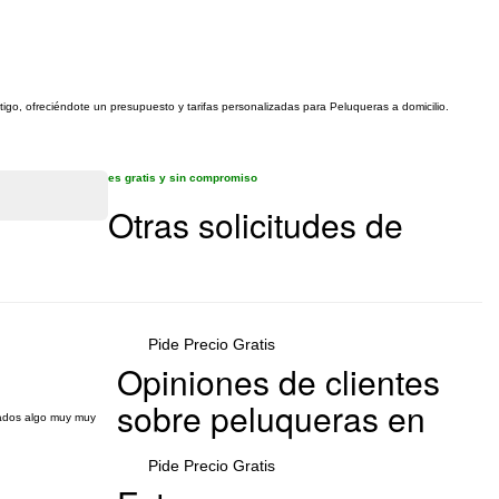
tigo, ofreciéndote un presupuesto y tarifas personalizadas para Peluqueras a domicilio.
es gratis y sin compromiso
Otras solicitudes de
Pide Precio Gratis
Opiniones de clientes
sobre peluqueras en
itados algo muy muy
Pide Precio Gratis