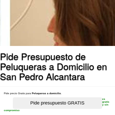
Pide Presupuesto de
Peluqueras a Domicilio en
San Pedro Alcantara
Pide precio Gratis para
Peluqueras a domicilio
.
es
gratis
y sin
compromiso