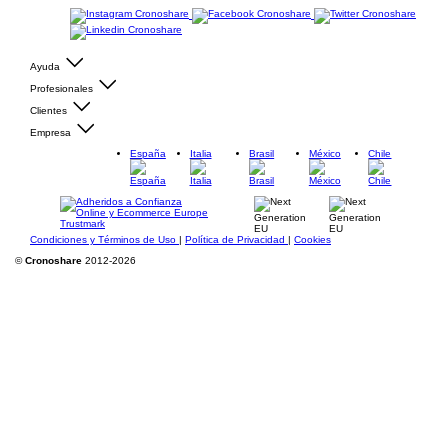
Ayuda
Profesionales
Clientes
Empresa
España
Italia
Brasil
México
Chile
Condiciones y Términos de Uso
|
Política de Privacidad
|
Cookies
©
Cronoshare
2012-2026