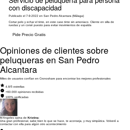
con discapacidad
Publicado el 7-9-2022 en San Pedro Alcantara (Málaga)
Cortar pelo y echar el tinte, en este caso tinte sin amoniaco. Cliente en silla de
ruedas y un corsé puesto para evitar movimientos de espalda
Pide Precio Gratis
Opiniones de clientes sobre
peluqueras en San Pedro
Alcantara
Miles de usuarios confían en Cronoshare para encontrar los mejores profesionales
4.8/5 estrellas
+60.000 opiniones recibidas
100% verificadas
M Angeles opina de
Kristina
:
Una gran profesional, sabe bien lo que se hace, te aconseja, y muy simpática. Volveré a
contactar con ella para algún otro acontecimiento