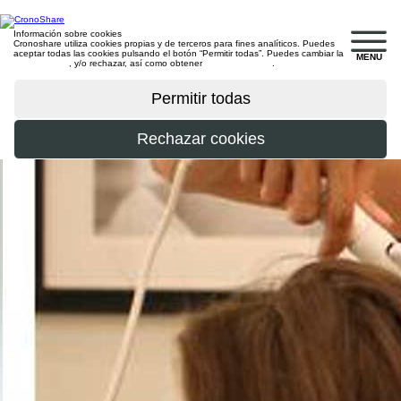
Información sobre cookies
Cronoshare utiliza cookies propias y de terceros para fines analíticos. Puedes
aceptar todas las cookies pulsando el botón “Permitir todas”. Puedes cambiar la
MENU
configuración
, y/o rechazar, así como obtener
más información
.