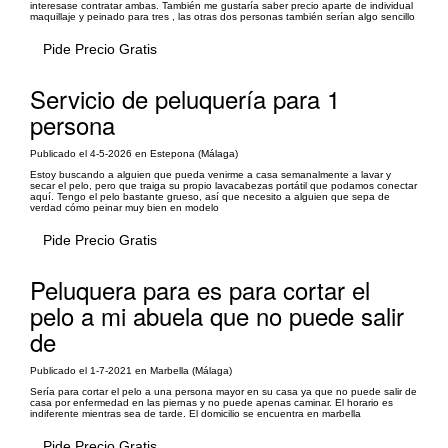
interesase contratar ambas. También me gustaría saber precio aparte de individual
maquillaje y peinado para tres , las otras dos personas también serían algo sencillo
Pide Precio Gratis
Servicio de peluquería para 1
persona
Publicado el 4-5-2026 en Estepona (Málaga)
Estoy buscando a alguien que pueda venirme a casa semanalmente a lavar y
secar el pelo, pero que traiga su propio lavacabezas portátil que podamos conectar
aquí. Tengo el pelo bastante grueso, así que necesito a alguien que sepa de
verdad cómo peinar muy bien en modelo
Pide Precio Gratis
Peluquera para es para cortar el
pelo a mi abuela que no puede salir
de
Publicado el 1-7-2021 en Marbella (Málaga)
Sería para cortar el pelo a una persona mayor en su casa ya que no puede salir de
casa por enfermedad en las piernas y no puede apenas caminar. El horario es
indiferente mientras sea de tarde. El domicilio se encuentra en marbella
Pide Precio Gratis