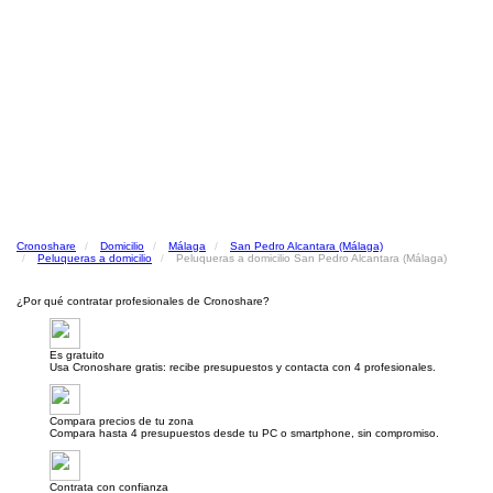
Cronoshare
Domicilio
Málaga
San Pedro Alcantara (Málaga)
Peluqueras a domicilio
Peluqueras a domicilio San Pedro Alcantara (Málaga)
¿Por qué contratar profesionales de Cronoshare?
Es gratuito
Usa Cronoshare gratis: recibe presupuestos y contacta con 4 profesionales.
Compara precios de tu zona
Compara hasta 4 presupuestos desde tu PC o smartphone, sin compromiso.
Contrata con confianza