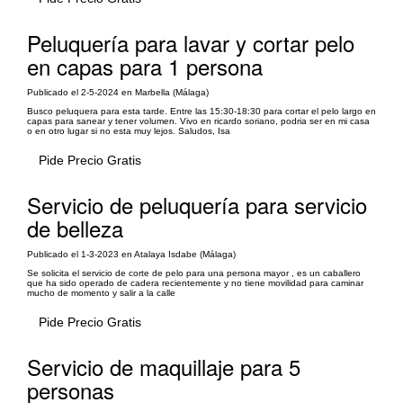
Peluquería para lavar y cortar pelo
en capas para 1 persona
Publicado el 2-5-2024 en Marbella (Málaga)
Busco peluquera para esta tarde. Entre las 15:30-18:30 para cortar el pelo largo en
capas para sanear y tener volumen. Vivo en ricardo soriano, podria ser en mi casa
o en otro lugar si no esta muy lejos. Saludos, Isa
Pide Precio Gratis
Servicio de peluquería para servicio
de belleza
Publicado el 1-3-2023 en Atalaya Isdabe (Málaga)
Se solicita el servicio de corte de pelo para una persona mayor , es un caballero
que ha sido operado de cadera recientemente y no tiene movilidad para caminar
mucho de momento y salir a la calle
Pide Precio Gratis
Servicio de maquillaje para 5
personas