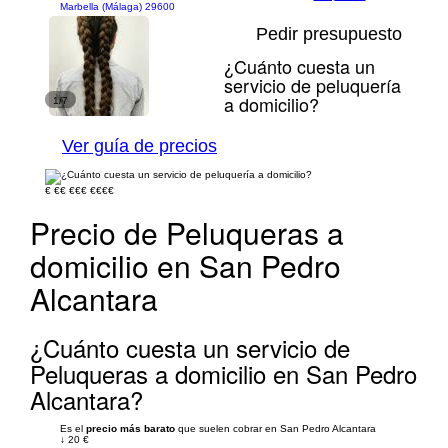
Marbella (Málaga) 29600
Pedir presupuesto
¿Cuánto cuesta un
servicio de peluquería
a domicilio?
1/7
Ver guía de precios
€
€€
€€€
€€€€
Precio de Peluqueras a
domicilio en San Pedro
Alcantara
¿Cuánto cuesta un servicio de
Peluqueras a domicilio en San Pedro
Alcantara?
Es el
precio más barato
que suelen cobrar en San Pedro Alcantara
↓
20 €