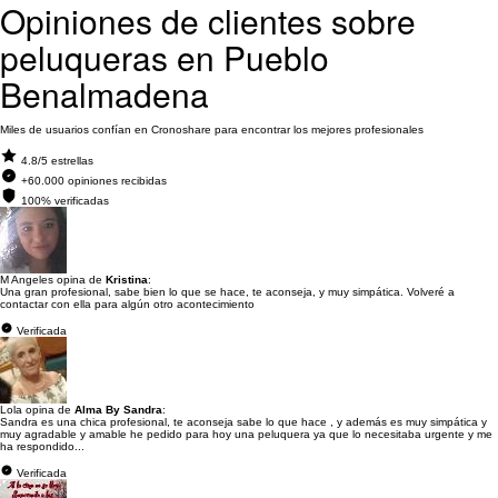
Opiniones de clientes sobre
peluqueras en Pueblo
Benalmadena
Miles de usuarios confían en Cronoshare para encontrar los mejores profesionales
4.8/5 estrellas
+60.000 opiniones recibidas
100% verificadas
M Angeles opina de
Kristina
:
Una gran profesional, sabe bien lo que se hace, te aconseja, y muy simpática. Volveré a
contactar con ella para algún otro acontecimiento
Verificada
Lola opina de
Alma By Sandra
:
Sandra es una chica profesional, te aconseja sabe lo que hace , y además es muy simpática y
muy agradable y amable he pedido para hoy una peluquera ya que lo necesitaba urgente y me
ha respondido...
Verificada