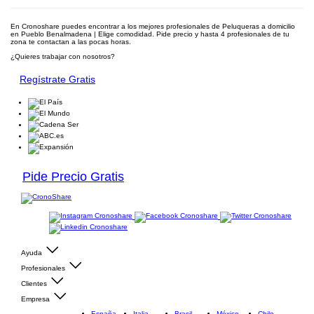
En Cronoshare puedes encontrar a los mejores profesionales de Peluqueras a domicilio
en Pueblo Benalmadena | Elige comodidad. Pide precio y hasta 4 profesionales de tu
zona te contactan a las pocas horas.
¿Quieres trabajar con nosotros?
Regístrate Gratis
Pide Precio Gratis
Ayuda
Profesionales
Clientes
Empresa
España
Italia
Brasil
México
Chile