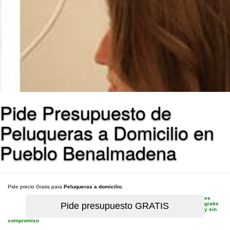
Pide Presupuesto de
Peluqueras a Domicilio en
Pueblo Benalmadena
Pide precio Gratis para
Peluqueras a domicilio
.
es
gratis
y sin
compromiso