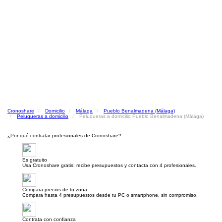
Cronoshare
Domicilio
Málaga
Pueblo Benalmadena (Málaga)
Peluqueras a domicilio
Peluqueras a domicilio Pueblo Benalmadena (Málaga)
¿Por qué contratar profesionales de Cronoshare?
Es gratuito
Usa Cronoshare gratis: recibe presupuestos y contacta con 4 profesionales.
Compara precios de tu zona
Compara hasta 4 presupuestos desde tu PC o smartphone, sin compromiso.
Contrata con confianza