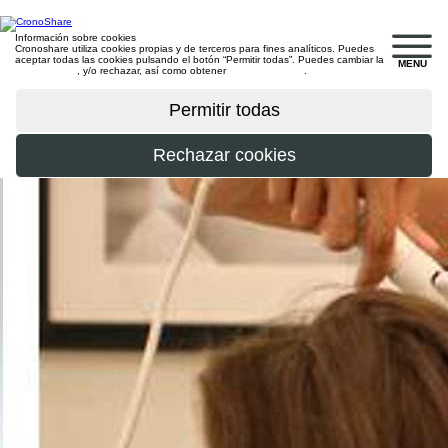
Información sobre cookies
Cronoshare utiliza cookies propias y de terceros para fines analíticos. Puedes
aceptar todas las cookies pulsando el botón “Permitir todas”. Puedes cambiar la
MENU
configuración
, y/o rechazar, así como obtener
más información
.