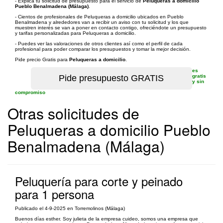
- Explica tu solicitud de presupuesto para el servicio de
Peluqueras a domicilio
Pueblo Benalmadena (Málaga)
.
- Cientos de profesionales de Peluqueras a domicilio ubicados en Pueblo
Benalmadena y alrededores van a recibir un aviso con tu solicitud y los que
muestren interés se van a poner en contacto contigo, ofreciéndote un presupuesto
y tarifas personalizadas para Peluqueras a domicilio.
- Puedes ver las valoraciones de otros clientes así como el perfil de cada
profesional para poder comparar los presupuestos y tomar la mejor decisión.
Pide precio Gratis para
Peluqueras a domicilio
.
es
gratis
y sin
compromiso
Otras solicitudes de
Peluqueras a domicilio Pueblo
Benalmadena (Málaga)
Peluquería para corte y peinado
para 1 persona
Publicado el 4-9-2025 en Torremolinos (Málaga)
Buenos días esther. Soy julieta de la empresa cuideo, somos una empresa que