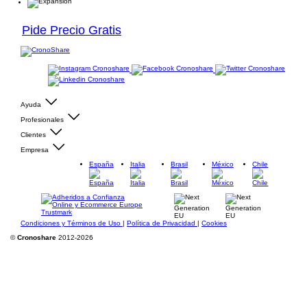
Pide Precio Gratis
Ayuda
Profesionales
Clientes
Empresa
España
Italia
Brasil
México
Chile
Condiciones y Términos de Uso
|
Política de Privacidad
|
Cookies
©
Cronoshare
2012-2026