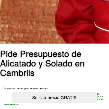
Pide Presupuesto de
Alicatado y Solado en
Cambrils
Pide precio Gratis para
Alicatar o solar
.
es
gratis
y sin
compromiso