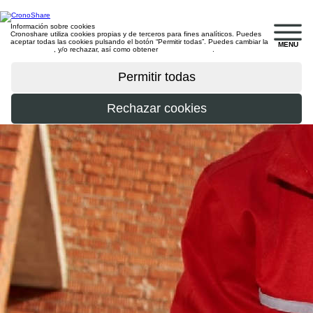
Información sobre cookies
Cronoshare utiliza cookies propias y de terceros para fines analíticos. Puedes
aceptar todas las cookies pulsando el botón “Permitir todas”. Puedes cambiar la
MENU
configuración
, y/o rechazar, así como obtener
más información
.