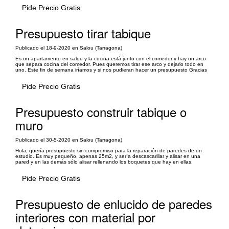
Pide Precio Gratis
Presupuesto tirar tabique
Publicado el 18-9-2020 en Salou (Tarragona)
Es un apartamento en salou y la cocina está junto con el comedor y hay un arco
que separa cocina del comedor. Pues queremos tirar ese arco y dejarlo todo en
uno. Este fin de semana iríamos y si nos pudieran hacer un presupuesto Gracias
Pide Precio Gratis
Presupuesto construir tabique o
muro
Publicado el 30-5-2020 en Salou (Tarragona)
Hola, quería presupuesto sin compromiso para la reparación de paredes de un
estudio. Es muy pequeño, apenas 25m2, y sería descascarillar y alisar en una
pared y en las demás sólo alisar rellenando los boquetes que hay en ellas.
Pide Precio Gratis
Presupuesto de enlucido de paredes
interiores con material por