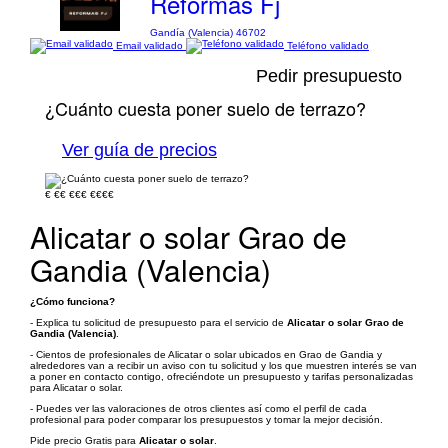
Reformas Fj
Gandía (Valencia) 46702
Email validado
Teléfono validado
Pedir presupuesto
¿Cuánto cuesta poner suelo de terrazo?
Ver guía de precios
€
€€
€€€
€€€€
Alicatar o solar Grao de
Gandia (Valencia)
¿Cómo funciona?
- Explica tu solicitud de presupuesto para el servicio de
Alicatar o solar Grao de
Gandia (Valencia)
.
- Cientos de profesionales de Alicatar o solar ubicados en Grao de Gandia y
alrededores van a recibir un aviso con tu solicitud y los que muestren interés se van
a poner en contacto contigo, ofreciéndote un presupuesto y tarifas personalizadas
para Alicatar o solar.
- Puedes ver las valoraciones de otros clientes así como el perfil de cada
profesional para poder comparar los presupuestos y tomar la mejor decisión.
Pide precio Gratis para
Alicatar o solar
.