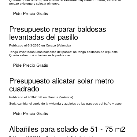
Quisiera poner terrazo para sustituir al existente muy dañado. Sería, eliminar el
terrazo existente y colocar el nuevo.
Pide Precio Gratis
Presupuesto reparar baldosas
levantadas del pasillo
Publicado el 9-3-2026 en Xeraco (Valencia)
Tengo levantadas unas baldosas del pasillo; no tengo baldosas de repuesto.
Quería saber qué solución se le podría dar.
Pide Precio Gratis
Presupuesto alicatar solar metro
cuadrado
Publicado el 7-10-2020 en Gandía (Valencia)
Seria cambiar el suelo de la vivienda y azulejos de las paredes del baño y aseo
Pide Precio Gratis
Albañiles para solado de 51 - 75 m2