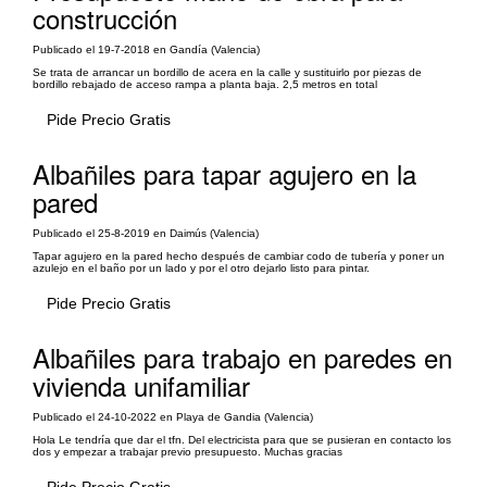
construcción
Publicado el 19-7-2018 en Gandía (Valencia)
Se trata de arrancar un bordillo de acera en la calle y sustituirlo por piezas de
bordillo rebajado de acceso rampa a planta baja. 2,5 metros en total
Pide Precio Gratis
Albañiles para tapar agujero en la
pared
Publicado el 25-8-2019 en Daimús (Valencia)
Tapar agujero en la pared hecho después de cambiar codo de tubería y poner un
azulejo en el baño por un lado y por el otro dejarlo listo para pintar.
Pide Precio Gratis
Albañiles para trabajo en paredes en
vivienda unifamiliar
Publicado el 24-10-2022 en Playa de Gandia (Valencia)
Hola Le tendría que dar el tfn. Del electricista para que se pusieran en contacto los
dos y empezar a trabajar previo presupuesto. Muchas gracias