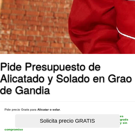
Pide Presupuesto de
Alicatado y Solado en Grao
de Gandia
Pide precio Gratis para
Alicatar o solar
.
es
gratis
y sin
compromiso