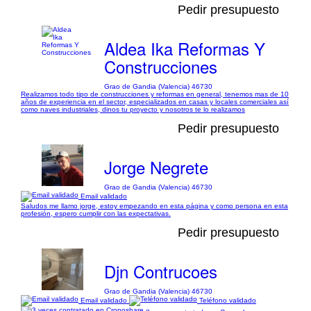
Pedir presupuesto
Aldea Ika Reformas Y
Construcciones
Grao de Gandia (Valencia) 46730
Realizamos todo tipo de construcciones y reformas en general, tenemos mas de 10
años de experiencia en el sector, especializados en casas y locales comerciales así
como naves industriales, dinos tu proyecto y nosotros te lo realizamos
Pedir presupuesto
Jorge Negrete
Grao de Gandia (Valencia) 46730
Email validado
Saludos me llamo jorge, estoy empezando en esta página y como persona en esta
profesión, espero cumplir con las expectativas.
Pedir presupuesto
Djn Contrucoes
Grao de Gandia (Valencia) 46730
Email validado
Teléfono validado