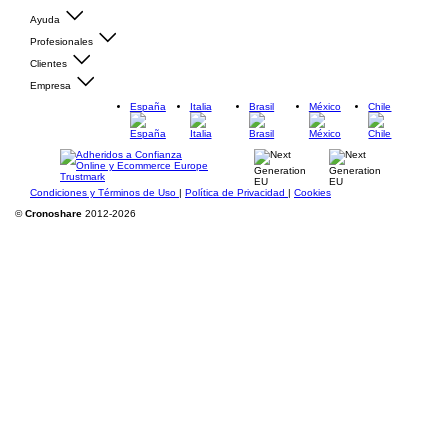
Ayuda
Profesionales
Clientes
Empresa
España
Italia
Brasil
México
Chile
Condiciones y Términos de Uso
|
Política de Privacidad
|
Cookies
©
Cronoshare
2012-2026