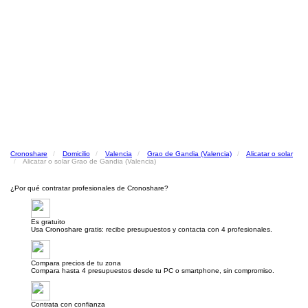
Cronoshare
Domicilio
Valencia
Grao de Gandia (Valencia)
Alicatar o solar
Alicatar o solar Grao de Gandia (Valencia)
¿Por qué contratar profesionales de Cronoshare?
Es gratuito
Usa Cronoshare gratis: recibe presupuestos y contacta con 4 profesionales.
Compara precios de tu zona
Compara hasta 4 presupuestos desde tu PC o smartphone, sin compromiso.
Contrata con confianza