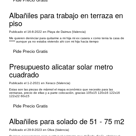
Pide Precio Gratis
Albañiles para trabajo en terraza en
piso
Publicado el 16-8-2022 en Playa de Daimus (Valencia)
Me quieren deninciar para quitarme a mi hija mi ex casera x como tenia la casa de
***** aunque ya no estaba viviendo ahi con mi hija hacia tiempo
Pide Precio Gratis
Presupuesto alicatar solar metro
cuadrado
Publicado el 1-2-2021 en Xeraco (Valencia)
Estas son las piezas de mármol el mapa económico que necesito para las
ventanas, precio de ellas y a parte colocación, gracias 105x15 120x16 122x16
122x22 60x15
Pide Precio Gratis
Albañiles para solado de 51 - 75 m2
Publicado el 29-9-2023 en Oliva (Valencia)