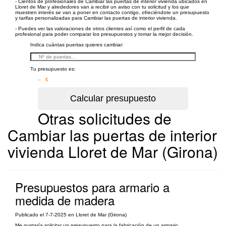
- Cientos de profesionales de Cambiar las puertas de interior vivienda ubicados en
Lloret de Mar y alrededores van a recibir un aviso con tu solicitud y los que
muestren interés se van a poner en contacto contigo, ofreciéndote un presupuesto
y tarifas personalizadas para Cambiar las puertas de interior vivienda.
- Puedes ver las valoraciones de otros clientes así como el perfil de cada
profesional para poder comparar los presupuestos y tomar la mejor decisión.
Indica cuántas puertas quieres cambiar:
Tu presupuesto es:
– €
Otras solicitudes de
Cambiar las puertas de interior
vivienda Lloret de Mar (Girona)
Presupuestos para armario a
medida de madera
Publicado el 7-7-2025 en Lloret de Mar (Girona)
Me gustaría solicitar un presupuesto para la fabricación de un armario