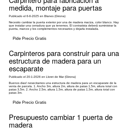
medida, montaje para puertas
Publicado el 6-6-2025 en Blanes (Girona)
Necesito cambiar la puerta exterior por una de madera maciza, color blanco. Hay
que instalar una cerradura que ya tenemos. El contratista deberá suministrar la
puerta, marcos y los complementos necesarios y dejarla instalada.
Pide Precio Gratis
Carpinteros para construir para una
estructura de madera para un
escaparate
Publicado el 20-1-2026 en Lloret de Mar (Girona)
Buenos dias! nesecitamos una estructura de madera para un escaparate de la
venta de parcela. 1. Ancho 3m, altura 2m, altura de patas 1,5m, altura total con
patas 3,5m. 2. Ancho 2,5m, altura 1,5m, altura de patas 1,5m, altura total con
patas 3m.
Pide Precio Gratis
Presupuesto cambiar 1 puerta de
madera