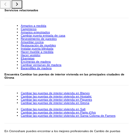
Servicios relacionados
Armarios a medida
Carpinteros
Armarios empotrados
Cambiar puerta entrada de casa
Revestimiento de paredes
Amueblar cocina
Restauración de muebles
Instalar puerta blindada
Hacer mueble a medida
Hacer vestidor
Ebanistas
Encimeras de madera
Cambiar ventanas de madera
Barandillas de madera
Encuentra Cambiar las puertas de interior vivienda en las principales ciudades de
Girona
Cambiar las puertas de interior vivienda en Blanes
Cambiar las puertas de interior vivienda en Hostalric
Cambiar las puertas de interior vivienda en Figueres
Cambiar las puertas de interior vivienda en Girona
Cambiar las puertas de interior vivienda en Salt
Cambiar las puertas de interior vivienda en Platja d'Aro
Cambiar las puertas de interior vivienda en Santa Coloma de Farners
En Cronoshare puedes encontrar a los mejores profesionales de Cambio de puertas