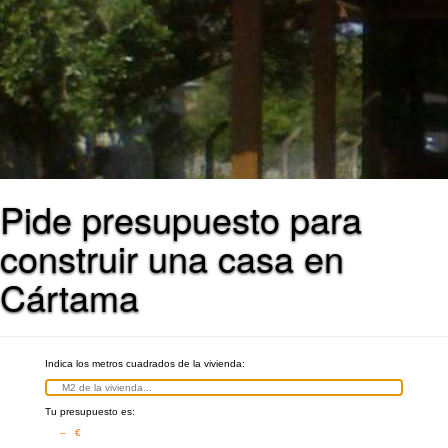
Pide presupuesto para
construir una casa en
Cártama
Indica los metros cuadrados de la vivienda:
Tu presupuesto es:
– €