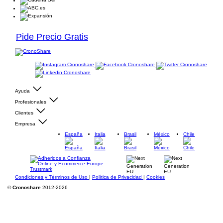
Pide Precio Gratis
Ayuda
Profesionales
Clientes
Empresa
España
Italia
Brasil
México
Chile
Condiciones y Términos de Uso
|
Política de Privacidad
|
Cookies
©
Cronoshare
2012-2026