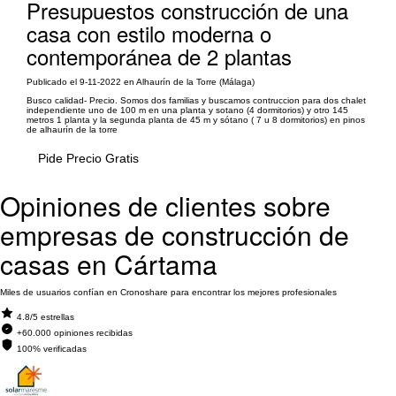
Presupuestos construcción de una
casa con estilo moderna o
contemporánea de 2 plantas
Publicado el 9-11-2022 en Alhaurín de la Torre (Málaga)
Busco calidad- Precio. Somos dos familias y buscamos contruccion para dos chalet
independiente uno de 100 m en una planta y sotano (4 dormitorios) y otro 145
metros 1 planta y la segunda planta de 45 m y sótano ( 7 u 8 dormitorios) en pinos
de alhaurín de la torre
Pide Precio Gratis
Opiniones de clientes sobre
empresas de construcción de
casas en Cártama
Miles de usuarios confían en Cronoshare para encontrar los mejores profesionales
4.8/5 estrellas
+60.000 opiniones recibidas
100% verificadas