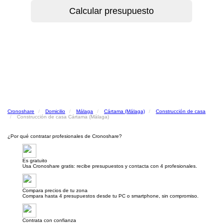
Cronoshare
Domicilio
Málaga
Cártama (Málaga)
Construcción de casa
Construcción de casa Cártama (Málaga)
¿Por qué contratar profesionales de Cronoshare?
Es gratuito
Usa Cronoshare gratis: recibe presupuestos y contacta con 4 profesionales.
Compara precios de tu zona
Compara hasta 4 presupuestos desde tu PC o smartphone, sin compromiso.
Contrata con confianza