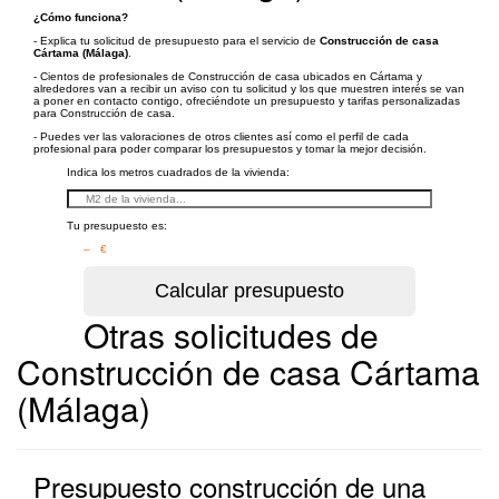
¿Cómo funciona?
- Explica tu solicitud de presupuesto para el servicio de
Construcción de casa
Cártama (Málaga)
.
- Cientos de profesionales de Construcción de casa ubicados en Cártama y
alrededores van a recibir un aviso con tu solicitud y los que muestren interés se van
a poner en contacto contigo, ofreciéndote un presupuesto y tarifas personalizadas
para Construcción de casa.
- Puedes ver las valoraciones de otros clientes así como el perfil de cada
profesional para poder comparar los presupuestos y tomar la mejor decisión.
Indica los metros cuadrados de la vivienda:
Tu presupuesto es:
– €
Otras solicitudes de
Construcción de casa Cártama
(Málaga)
Presupuesto construcción de una