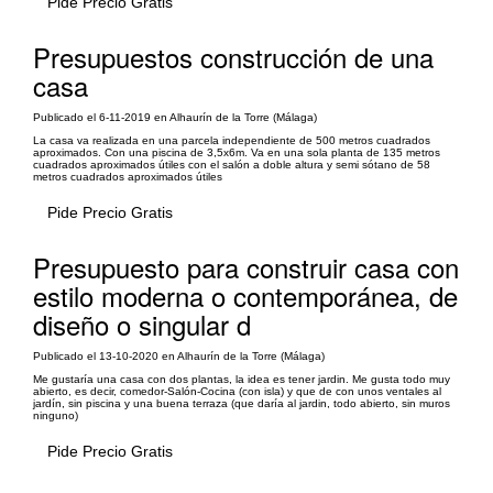
Pide Precio Gratis
Presupuestos construcción de una
casa
Publicado el 6-11-2019 en Alhaurín de la Torre (Málaga)
La casa va realizada en una parcela independiente de 500 metros cuadrados
aproximados. Con una piscina de 3,5x6m. Va en una sola planta de 135 metros
cuadrados aproximados útiles con el salón a doble altura y semi sótano de 58
metros cuadrados aproximados útiles
Pide Precio Gratis
Presupuesto para construir casa con
estilo moderna o contemporánea, de
diseño o singular d
Publicado el 13-10-2020 en Alhaurín de la Torre (Málaga)
Me gustaría una casa con dos plantas, la idea es tener jardin. Me gusta todo muy
abierto, es decir, comedor-Salón-Cocina (con isla) y que de con unos ventales al
jardín, sin piscina y una buena terraza (que daría al jardin, todo abierto, sin muros
ninguno)
Pide Precio Gratis