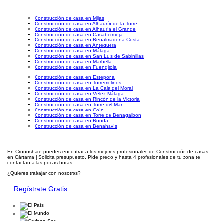
Construcción de casa en Mijas
Construcción de casa en Alhaurín de la Torre
Construcción de casa en Alhaurín el Grande
Construcción de casa en Casabermeja
Construcción de casa en Benalmadena Costa
Construcción de casa en Antequera
Construcción de casa en Málaga
Construcción de casa en San Luis de Sabinillas
Construcción de casa en Marbella
Construcción de casa en Fuengirola
Construcción de casa en Estepona
Construcción de casa en Torremolinos
Construcción de casa en La Cala del Moral
Construcción de casa en Vélez-Málaga
Construcción de casa en Rincón de la Victoria
Construcción de casa en Torre del Mar
Construcción de casa en Coín
Construcción de casa en Torre de Benagalbon
Construcción de casa en Ronda
Construcción de casa en Benahavís
En Cronoshare puedes encontrar a los mejores profesionales de Construcción de casas
en Cártama | Solicita presupuesto. Pide precio y hasta 4 profesionales de tu zona te
contactan a las pocas horas.
¿Quieres trabajar con nosotros?
Regístrate Gratis