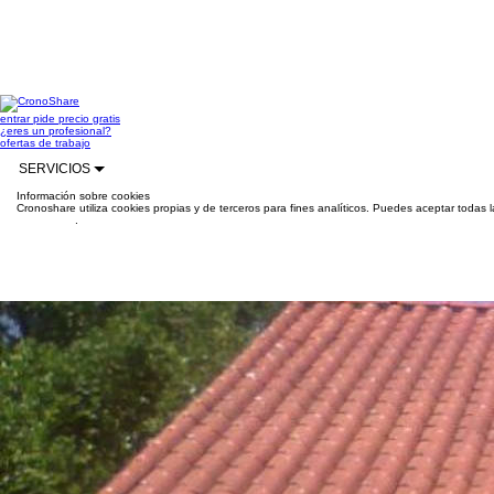
entrar
pide precio gratis
¿eres un profesional?
ofertas de trabajo
SERVICIOS
Información sobre cookies
Cronoshare utiliza cookies propias y de terceros para fines analíticos. Puedes aceptar todas 
información
.