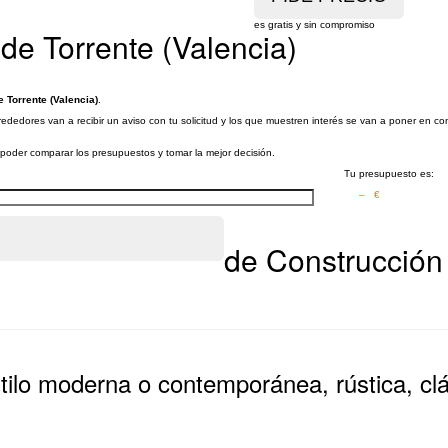
es gratis y sin compromiso
de Torrente (Valencia)
 Torrente (Valencia)
.
ededores van a recibir un aviso con tu solicitud y los que muestren interés se van a poner en c
a poder comparar los presupuestos y tomar la mejor decisión.
Tu presupuesto es:
– €
de Construcción 
tilo moderna o contemporánea, rústica, clá