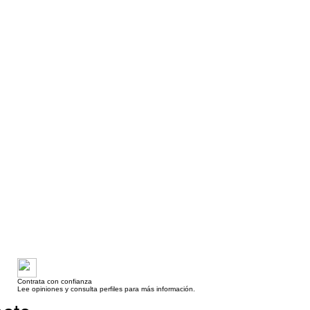
Contrata con confianza
Lee opiniones y consulta perfiles para más información.