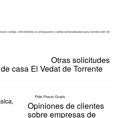
ontacto contigo, ofreciéndote un presupuesto y tarifas personalizadas para Construcción de
Otras solicitudes
de casa El Vedat de Torrente
Pide Precio Gratis
sica,
Opiniones de clientes
sobre empresas de