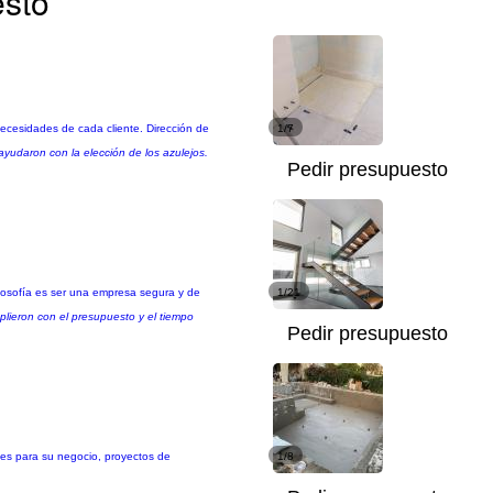
esto
necesidades de cada cliente. Dirección de
1/7
yudaron con la elección de los azulejos.
Pedir presupuesto
ilosofía es ser una empresa segura y de
1/21
ieron con el presupuesto y el tiempo
Pedir presupuesto
es para su negocio, proyectos de
1/8