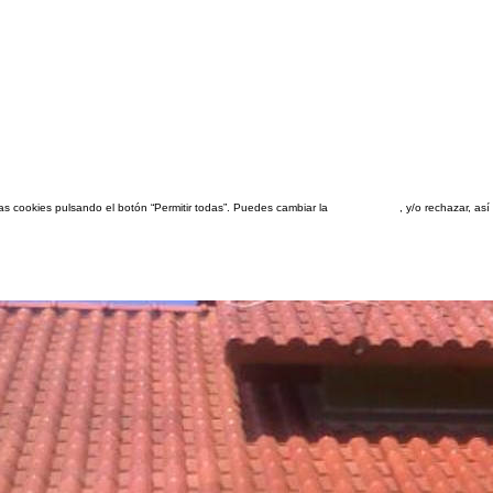
las cookies pulsando el botón “Permitir todas”. Puedes cambiar la
configuración
, y/o rechazar, a