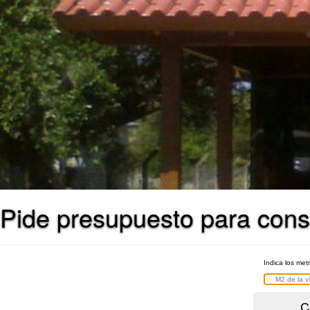
Pide presupuesto para const
Indica los met