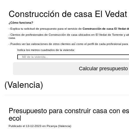
Construcción de casa El Vedat 
¿Cómo funciona?
- Explica tu solicitud de presupuesto para el servicio de
Construcción de casa El Vedat de
- Cientos de profesionales de Construcción de casa ubicados en El Vedat de Torrente y alr
casa.
- Puedes ver las valoraciones de otros clientes así como el perfil de cada profesional par
Indica los metros cuadrados de la vivienda:
(Valencia)
Presupuesto para construir casa con es
ecol
Publicado el 13-12-2023 en Picanya (Valencia)