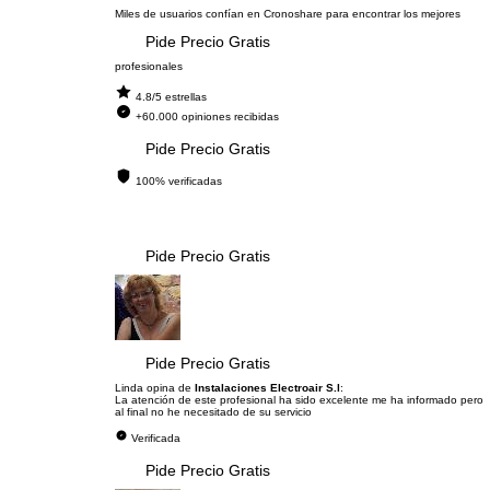
Miles de usuarios confían en Cronoshare para encontrar los mejores
Pide Precio Gratis
profesionales
4.8/5 estrellas
+60.000 opiniones recibidas
Pide Precio Gratis
100% verificadas
Pide Precio Gratis
Pide Precio Gratis
Linda opina de
Instalaciones Electroair S.l
:
La atención de este profesional ha sido excelente me ha informado pero
al final no he necesitado de su servicio
Verificada
Pide Precio Gratis