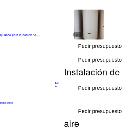
inaria para la hostelería....
1/1
Pedir presupuesto
Pedir presupuesto
Instalación de
Me
e
Pedir presupuesto
ependiente
Pedir presupuesto
aire