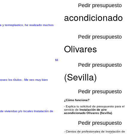
Pedir presupuesto
acondicionado
 y termoplastico, he realizado muchos
Pedir presupuesto
Olivares
Mi
Pedir presupuesto
(Sevilla)
oseo los títulos . Me veo muy bien
Pedir presupuesto
¿Cómo funciona?
- Explica tu solicitud de presupuesto para el
servicio de
Instalación de aire
de viviendas y/o locales Instalación de
acondicionado Olivares (Sevilla)
.
Pedir presupuesto
- Cientos de profesionales de Instalación de