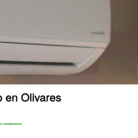
o en Olivares
sin compromiso