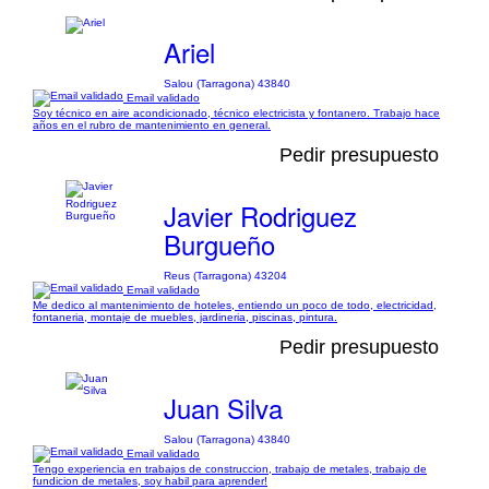
Ariel
Salou (Tarragona) 43840
Email validado
Soy técnico en aire acondicionado, técnico electricista y fontanero. Trabajo hace
años en el rubro de mantenimiento en general.
Pedir presupuesto
Javier Rodriguez
Burgueño
Reus (Tarragona) 43204
Email validado
Me dedico al mantenimiento de hoteles, entiendo un poco de todo, electricidad,
fontaneria, montaje de muebles, jardineria, piscinas, pintura.
Pedir presupuesto
Juan Silva
Salou (Tarragona) 43840
Email validado
Tengo experiencia en trabajos de construccion, trabajo de metales, trabajo de
fundicion de metales, soy habil para aprender!