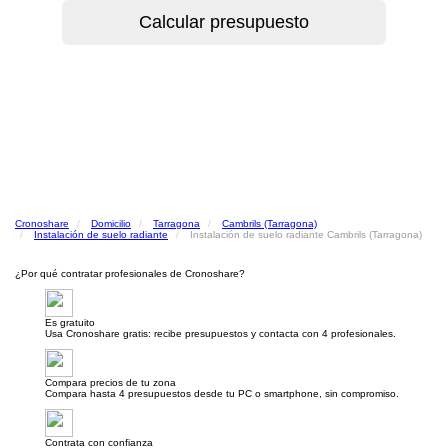
Cronoshare
Domicilio
Tarragona
Cambrils (Tarragona)
Instalación de suelo radiante
Instalación de suelo radiante Cambrils (Tarragona)
¿Por qué contratar profesionales de Cronoshare?
Es gratuito
Usa Cronoshare gratis: recibe presupuestos y contacta con 4 profesionales.
Compara precios de tu zona
Compara hasta 4 presupuestos desde tu PC o smartphone, sin compromiso.
Contrata con confianza