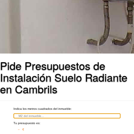
Pide Presupuestos de
Instalación Suelo Radiante
en Cambrils
Indica los metros cuadrados del inmueble:
Tu presupuesto es:
– €