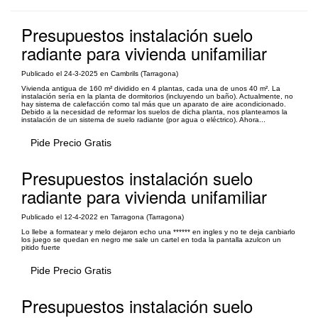
Presupuestos instalación suelo
radiante para vivienda unifamiliar
Publicado el 24-3-2025 en Cambrils (Tarragona)
Vivienda antigua de 160 m² dividido en 4 plantas, cada una de unos 40 m². La
instalación sería en la planta de dormitorios (incluyendo un baño). Actualmente, no
hay sistema de calefacción como tal más que un aparato de aire acondicionado.
Debido a la necesidad de reformar los suelos de dicha planta, nos planteamos la
instalación de un sistema de suelo radiante (por agua o eléctrico). Ahora...
Pide Precio Gratis
Presupuestos instalación suelo
radiante para vivienda unifamiliar
Publicado el 12-4-2022 en Tarragona (Tarragona)
Lo llebe a formatear y melo dejaron echo una ****** en ingles y no te deja canbiarlo
los juego se quedan en negro me sale un cartel en toda la pantalla azulcon un
pitido fuerte
Pide Precio Gratis
Presupuestos instalación suelo