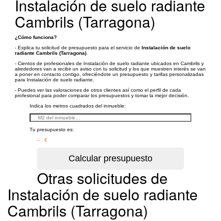
Instalación de suelo radiante
Cambrils (Tarragona)
¿Cómo funciona?
- Explica tu solicitud de presupuesto para el servicio de
Instalación de suelo
radiante Cambrils (Tarragona)
.
- Cientos de profesionales de Instalación de suelo radiante ubicados en Cambrils y
alrededores van a recibir un aviso con tu solicitud y los que muestren interés se van
a poner en contacto contigo, ofreciéndote un presupuesto y tarifas personalizadas
para Instalación de suelo radiante.
- Puedes ver las valoraciones de otros clientes así como el perfil de cada
profesional para poder comparar los presupuestos y tomar la mejor decisión.
Indica los metros cuadrados del inmueble:
Tu presupuesto es:
– €
Otras solicitudes de
Instalación de suelo radiante
Cambrils (Tarragona)