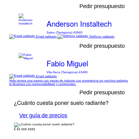
Pedir presupuesto
Anderson Instaltech
Salou (Tarragona) 43840
Email validado
Teléfono validado
Pedir presupuesto
Fabio Miguel
Vila-Seca (Tarragona) 43480
Email validado
Hola somos una pareja con ganas de trabajar con experiencia en muchos trabajos
lo llevamos con responsabilidad y compromiso.
Pedir presupuesto
¿Cuánto cuesta poner suelo radiante?
Ver guía de precios
€
€€
€€€
€€€€