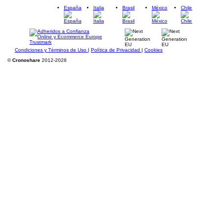
España
Italia
Brasil
México
Chile
Condiciones y Términos de Uso
|
Política de Privacidad
|
Cookies
©
Cronoshare
2012-2026