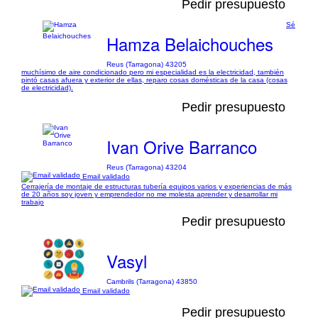
Pedir presupuesto
Sé
Hamza Belaichouches
Reus (Tarragona) 43205
muchísimo de aire condicionado pero mi especialidad es la electricidad, también
pintó casas afuera y exterior de ellas, reparo cosas domésticas de la casa (cosas
de electricidad).
Pedir presupuesto
Ivan Orive Barranco
Reus (Tarragona) 43204
Email validado
Cerrajería de montaje de estructuras tubería equipos varios y experiencias de más
de 20 años soy joven y emprendedor no me molesta aprender y desarrollar mi
trabajo
Pedir presupuesto
Vasyl
Cambrils (Tarragona) 43850
Email validado
Pedir presupuesto