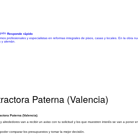
Responde rápido
os profesionales y especialistas en reformas integrales de pisos, casas y locales. En la obra nu
s y alemán.
ractora Paterna (Valencia)
actora Paterna (Valencia)
.
 alrededores van a recibir un aviso con tu solicitud y los que muestren interés se van a poner en
a poder comparar los presupuestos y tomar la mejor decisión.