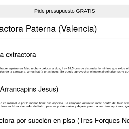
actora Paterna (Valencia)
a extractora
er agujero en falso techo y colocar a viga, hay 28.5 cms de distancia, lo mínimo que exige el 
ales de la campana, antes había unas luces. Se puede aprovechar el material del falso techo qu
(Arrancapins Jesus)
es mármol, o por lo menos tiene ese aspecto. La campana actual se mete dentro del falso tec
ne moldura alrededor del tubo, pero se podría quitar y dejarlo plano, o ver otras opciones, igu
ctora por succión en piso (Tres Forques N