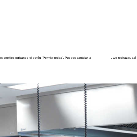
las cookies pulsando el botón “Permitir todas”. Puedes cambiar la
configuración
, y/o rechazar, a