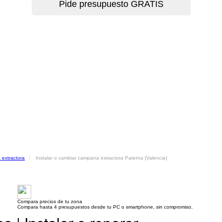
 extractora
Instalar o cambiar campana extractora Paterna (Valencia)
Compara precios de tu zona
Compara hasta 4 presupuestos desde tu PC o smartphone, sin compromiso.