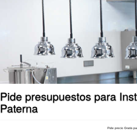
Pide presupuestos para Ins
Paterna
Pide precio Gratis p