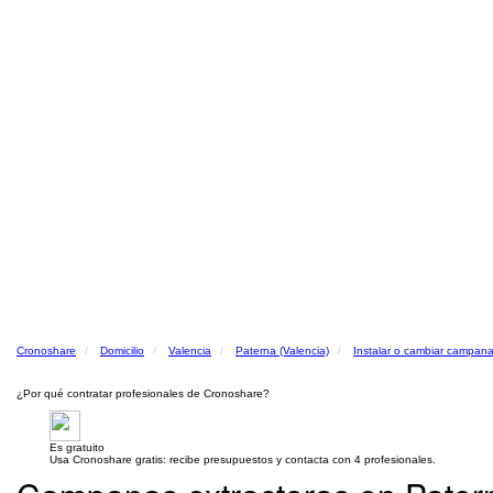
Cronoshare
Domicilio
Valencia
Paterna (Valencia)
Instalar o cambiar campana
¿Por qué contratar profesionales de Cronoshare?
Es gratuito
Usa Cronoshare gratis: recibe presupuestos y contacta con 4 profesionales.