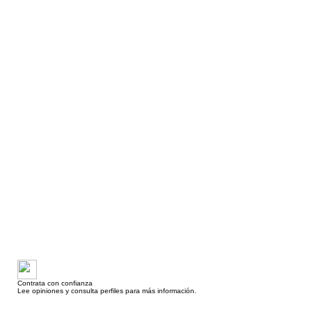
Contrata con confianza
Lee opiniones y consulta perfiles para más información.