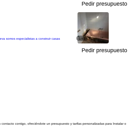
Pedir presupuesto
eva somos especialistas a construir casas
1/43
Pedir presupuesto
 contacto contigo, ofreciéndote un presupuesto y tarifas personalizadas para Instalar o