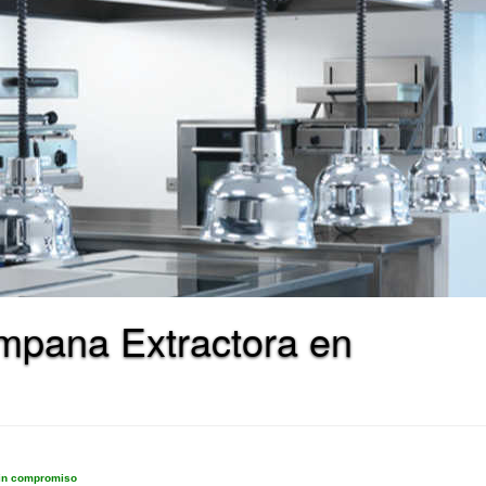
ampana Extractora en
sin compromiso