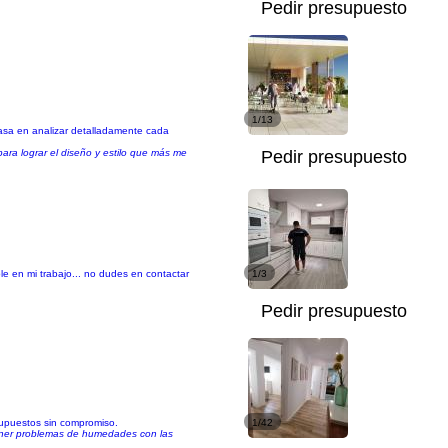
Pedir presupuesto
1/13
basa en analizar detalladamente cada
ara lograr el diseño y estilo que más me
Pedir presupuesto
e en mi trabajo... no dudes en contactar
1/3
Pedir presupuesto
esupuestos sin compromiso.
1/42
tener problemas de humedades con las