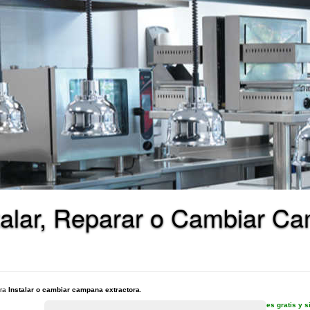
talar, Reparar o Cambiar C
ara
Instalar o cambiar campana extractora
.
es gratis y 