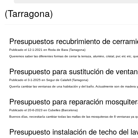
(Tarragona)
Presupuestos recubrimiento de cerrami
Publicado el 12-1-2021 en Roda de Bara (Tarragona)
Queremos saber las diferentes formas de cerrar la terraza, alumino, cristal, pvc etc etc,
Presupuesto para sustitución de venta
Publicado el 3-1-2025 en Segur de Calafell (Tarragona)
Querría cambiar las ventanas de una habitación y del baño. Actualmente son de madera y c
Presupuesto para reparación mosquite
Publicado el 20-6-2023 en Cubelles (Barcelona)
Buenos días, necesitaría cambiar todas las mallas de las mosquiteras de 8 ventanas ya qu
Presupuesto instalación de techo del l