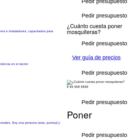
Pedir presupuesto
Pedir presupuesto
¿Cuánto cuesta poner
mosquiteras?
ros e instaladores, capacitados para
Pedir presupuesto
Ver guía de precios
riencia en el sector
Pedir presupuesto
€
€€
€€€
€€€€
Pedir presupuesto
Poner
enerales. Soy una persona seria, puntual y
Pedir presupuesto