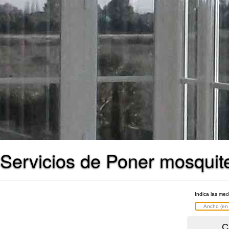
Servicios de Poner mosquit
Indica las med