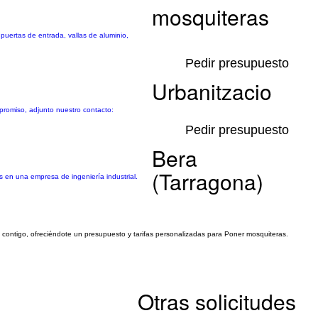
mosquiteras
 puertas de entrada, vallas de aluminio,
Pedir presupuesto
Urbanitzacio
mpromiso, adjunto nuestro contacto:
Pedir presupuesto
Bera
(Tarragona)
 en una empresa de ingeniería industrial.
o contigo, ofreciéndote un presupuesto y tarifas personalizadas para Poner mosquiteras.
Otras solicitudes