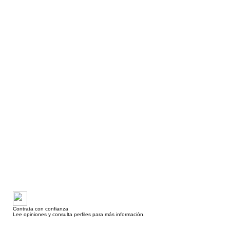
Contrata con confianza
Lee opiniones y consulta perfiles para más información.