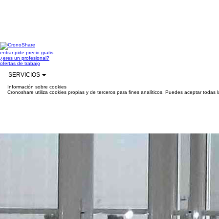
entrar
pide precio gratis
¿eres un profesional?
ofertas de trabajo
SERVICIOS
Información sobre cookies
Cronoshare utiliza cookies propias y de terceros para fines analíticos. Puedes aceptar todas 
información
.