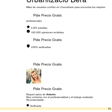
Miles de usuarios confían en Cronoshare para encontrar los mejores
Pide Precio Gratis
profesionales
4.8/5 estrellas
+60.000 opiniones recibidas
Pide Precio Gratis
100% verificadas
Pide Precio Gratis
Pide Precio Gratis
Raquel opina de
Antonio
:
Muy contenta con el profesionalidad y el trabajo realizado.
Recomendable.
Verificada
EL