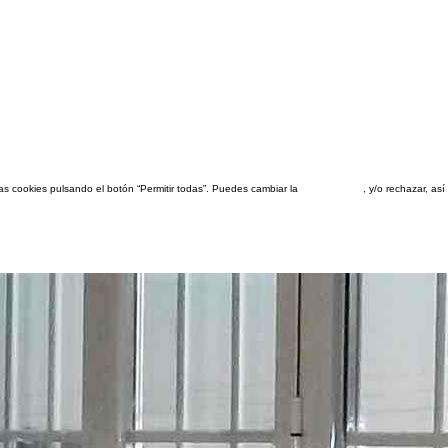
las cookies pulsando el botón “Permitir todas”. Puedes cambiar la
configuración
, y/o rechazar, a