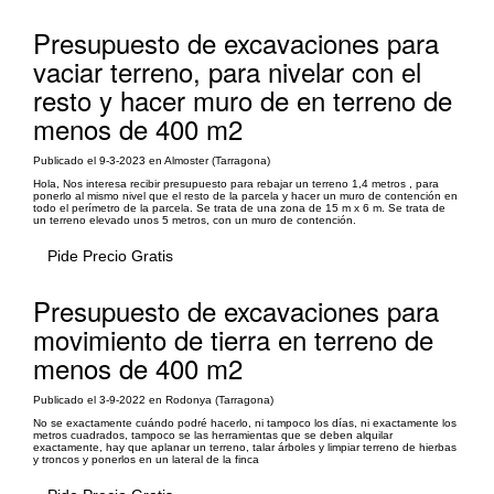
Presupuesto de excavaciones para
vaciar terreno, para nivelar con el
resto y hacer muro de en terreno de
menos de 400 m2
Publicado el 9-3-2023 en Almoster (Tarragona)
Hola, Nos interesa recibir presupuesto para rebajar un terreno 1,4 metros , para
ponerlo al mismo nivel que el resto de la parcela y hacer un muro de contención en
todo el perímetro de la parcela. Se trata de una zona de 15 m x 6 m. Se trata de
un terreno elevado unos 5 metros, con un muro de contención.
Pide Precio Gratis
Presupuesto de excavaciones para
movimiento de tierra en terreno de
menos de 400 m2
Publicado el 3-9-2022 en Rodonya (Tarragona)
No se exactamente cuándo podré hacerlo, ni tampoco los días, ni exactamente los
metros cuadrados, tampoco se las herramientas que se deben alquilar
exactamente, hay que aplanar un terreno, talar árboles y limpiar terreno de hierbas
y troncos y ponerlos en un lateral de la finca