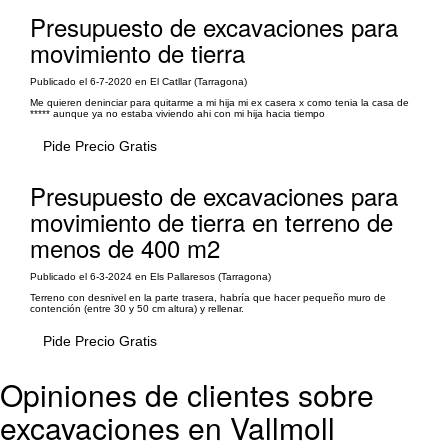
Presupuesto de excavaciones para
movimiento de tierra
Publicado el 6-7-2020 en El Catllar (Tarragona)
Me quieren deninciar para quitarme a mi hija mi ex casera x como tenia la casa de
***** aunque ya no estaba viviendo ahi con mi hija hacia tiempo
Pide Precio Gratis
Presupuesto de excavaciones para
movimiento de tierra en terreno de
menos de 400 m2
Publicado el 6-3-2024 en Els Pallaresos (Tarragona)
Terreno con desnivel en la parte trasera, habría que hacer pequeño muro de
contención (entre 30 y 50 cm altura) y rellenar.
Pide Precio Gratis
Opiniones de clientes sobre
excavaciones en Vallmoll