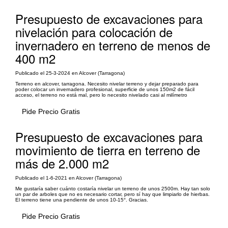
Presupuesto de excavaciones para
nivelación para colocación de
invernadero en terreno de menos de
400 m2
Publicado el 25-3-2024 en Alcover (Tarragona)
Terreno en alcover, tarragona. Necesito nivelar terreno y dejar preparado para
poder colocar un invernadero profesional, superficie de unos 150m2 de fácil
acceso, el terreno no está mal, pero lo necesito nivelado casi al milímetro
Pide Precio Gratis
Presupuesto de excavaciones para
movimiento de tierra en terreno de
más de 2.000 m2
Publicado el 1-6-2021 en Alcover (Tarragona)
Me gustaría saber cuánto costaría nivelar un terreno de unos 2500m. Hay tan solo
un par de arboles que no es necesario cortar, pero sí hay que limpiarlo de hierbas.
El terreno tiene una pendiente de unos 10-15°. Gracias.
Pide Precio Gratis