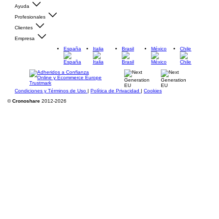
Ayuda
Profesionales
Clientes
Empresa
España
Italia
Brasil
México
Chile
Condiciones y Términos de Uso
|
Política de Privacidad
|
Cookies
©
Cronoshare
2012-2026