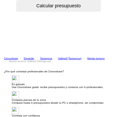
Cronoshare
Domicilio
Tarragona
Vallmoll (Tarragona)
Nivelar terreno
Nivelar terreno Vallmoll (Tarragona)
¿Por qué contratar profesionales de Cronoshare?
Es gratuito
Usa Cronoshare gratis: recibe presupuestos y contacta con 4 profesionales.
Compara precios de tu zona
Compara hasta 4 presupuestos desde tu PC o smartphone, sin compromiso.
Contrata con confianza