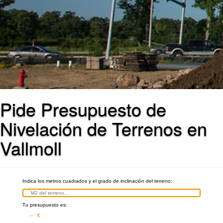
Pide Presupuesto de
Nivelación de Terrenos en
Vallmoll
Indica los metros cuadrados y el grado de inclinación del terreno:
Tu presupuesto es:
– €