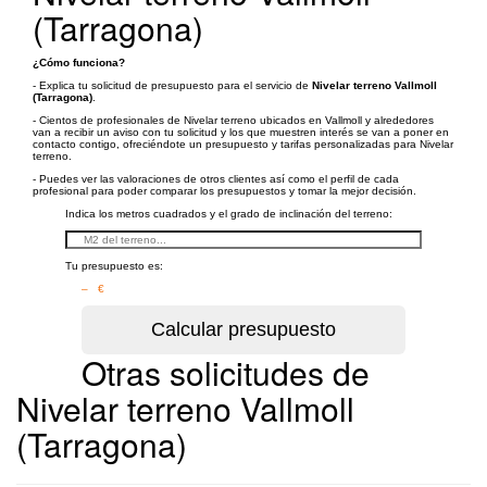
(Tarragona)
¿Cómo funciona?
- Explica tu solicitud de presupuesto para el servicio de
Nivelar terreno Vallmoll
(Tarragona)
.
- Cientos de profesionales de Nivelar terreno ubicados en Vallmoll y alrededores
van a recibir un aviso con tu solicitud y los que muestren interés se van a poner en
contacto contigo, ofreciéndote un presupuesto y tarifas personalizadas para Nivelar
terreno.
- Puedes ver las valoraciones de otros clientes así como el perfil de cada
profesional para poder comparar los presupuestos y tomar la mejor decisión.
Indica los metros cuadrados y el grado de inclinación del terreno:
Tu presupuesto es:
– €
Otras solicitudes de
Nivelar terreno Vallmoll
(Tarragona)