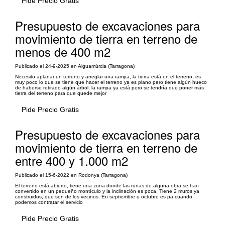
Pide Precio Gratis
Presupuesto de excavaciones para
movimiento de tierra en terreno de
menos de 400 m2
Publicado el 24-9-2025 en Aiguamúrcia (Tarragona)
Necesito aplanar un terreno y arreglar una rampa, la tierra está en el terreno, es
muy poco lo que se tiene que hacer el terreno ya es plano pero tiene algún hueco
de haberse retirado algún árbol, la rampa ya está pero se tendría que poner más
tierra del terreno para que quede mejor
Pide Precio Gratis
Presupuesto de excavaciones para
movimiento de tierra en terreno de
entre 400 y 1.000 m2
Publicado el 15-6-2022 en Rodonya (Tarragona)
El terreno está abierto, tiene una zona donde las runas de alguna obra se han
convertido en un pequeño montículo y la inclinación es poca. Tiene 2 muros ya
construidos, que son de los vecinos. En septiembre u octubre es pa cuando
podemos contratar el servicio
Pide Precio Gratis