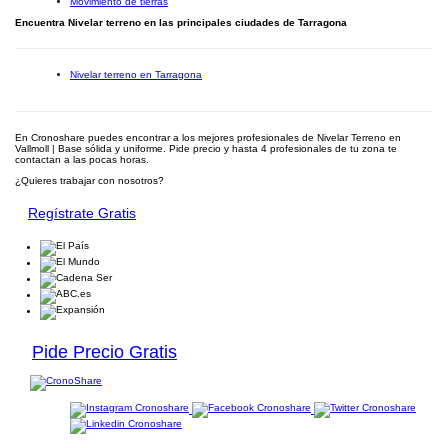
Movimiento de tierras
Encuentra Nivelar terreno en las principales ciudades de Tarragona
Nivelar terreno en Tarragona
En Cronoshare puedes encontrar a los mejores profesionales de Nivelar Terreno en
Vallmoll | Base sólida y uniforme. Pide precio y hasta 4 profesionales de tu zona te
contactan a las pocas horas.
¿Quieres trabajar con nosotros?
Regístrate Gratis
Pide Precio Gratis