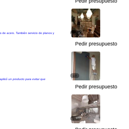
Pedir presupuesto
los de acero. También servicio de planos y
1/10
Pedir presupuesto
1/7
plicó un producto para evitar que
Pedir presupuesto
1/13