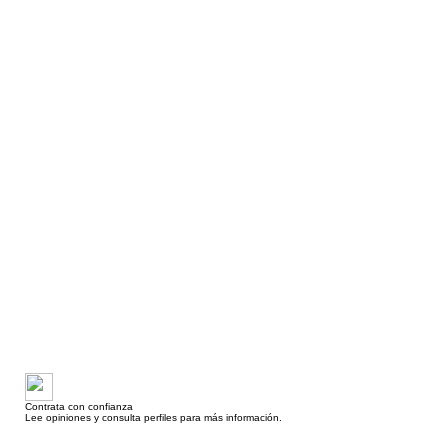
Contrata con confianza
Lee opiniones y consulta perfiles para más información.