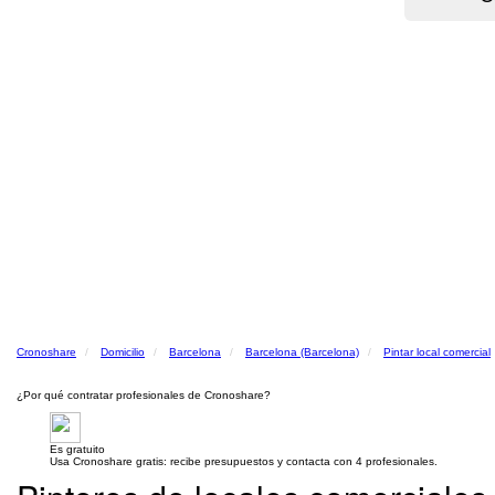
Cronoshare
Domicilio
Barcelona
Barcelona (Barcelona)
Pintar local comercial
¿Por qué contratar profesionales de Cronoshare?
Es gratuito
Usa Cronoshare gratis: recibe presupuestos y contacta con 4 profesionales.