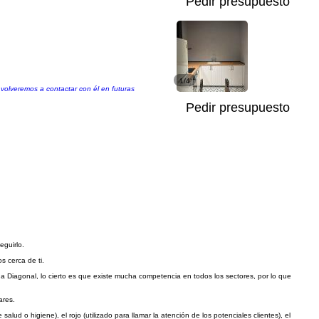
Pedir presupuesto
1/4
volveremos a contactar con él en futuras
Pedir presupuesto
eguirlo.
s cerca de ti.
a Diagonal, lo cierto es que existe mucha competencia en todos los sectores, por lo que
ares.
ud o higiene), el rojo (utilizado para llamar la atención de los potenciales clientes), el