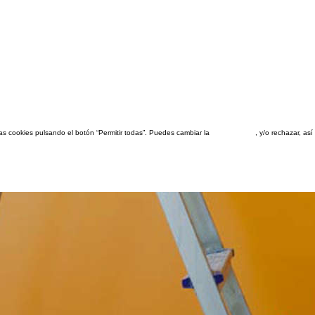
las cookies pulsando el botón “Permitir todas”. Puedes cambiar la
configuración
, y/o rechazar, a