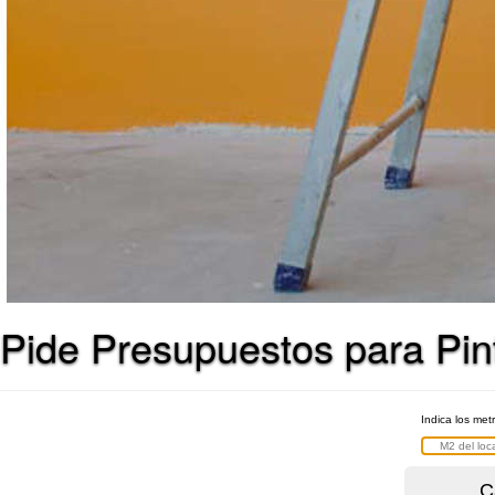
Pide Presupuestos para Pin
Indica los met