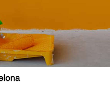
elona