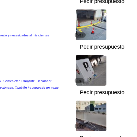
Pedir presupuesto
recio y necesidades al mis clientes
1/11
Pedir presupuesto
 -Constructor -Dibujante -Decorador -
1/4
 y pintado. También ha reparado un tramo
Pedir presupuesto
1/27