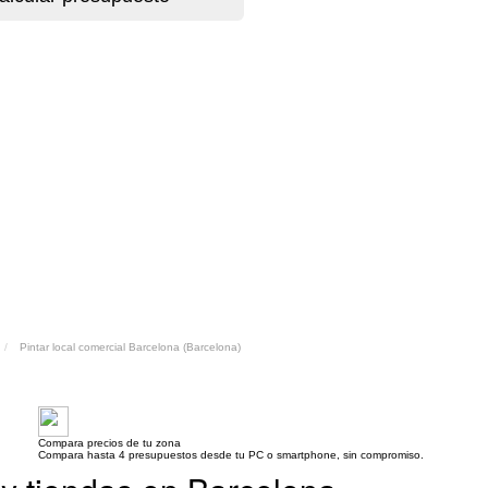
Pintar local comercial Barcelona (Barcelona)
Compara precios de tu zona
Compara hasta 4 presupuestos desde tu PC o smartphone, sin compromiso.