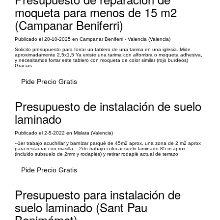
moqueta para menos de 15 m2
(Campanar Beniferri)
Publicado el 28-10-2025 en Campanar Beniferri - Valencia (Valencia)
Solicito presupuesto para forrar un tablero de una tarima en una iglesia. Mide
aproximadamente 2,5x1,5 Ya existe una tarima con alfombra o moqueta adhesiva,
y necesitamos forrar este tablero con moqueta de color similar (rojo burdeos)
Gracias
Pide Precio Gratis
Presupuesto de instalación de suelo
laminado
Publicado el 2-5-2022 en Mislata (Valencia)
--1er trabajo acuchillar y barnizar parqué de 45m2 aprox, una zona de 2 m2 aprox
para restaurar con masilla. --2do trabajo colocar suelo laminado 85 m aprox
(incluido subsuelo de 2mm y rodapiés) y retirar rodapié actual de terrazo
Pide Precio Gratis
Presupuesto para instalación de
suelo laminado (Sant Pau
Benimámet)