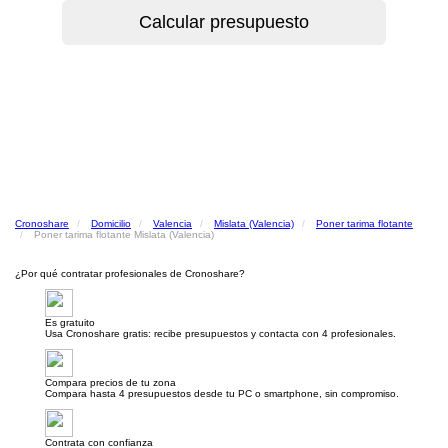
Cronoshare
Domicilio
Valencia
Mislata (Valencia)
Poner tarima flotante
Poner tarima flotante Mislata (Valencia)
¿Por qué contratar profesionales de Cronoshare?
Es gratuito
Usa Cronoshare gratis: recibe presupuestos y contacta con 4 profesionales.
Compara precios de tu zona
Compara hasta 4 presupuestos desde tu PC o smartphone, sin compromiso.
Contrata con confianza