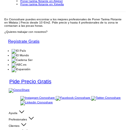
Poner tarima flotante en Alginet
Poner tarima flotante en Xirivella
En Cronoshare puedes encontrar a los mejores profesionales de Poner Tarima Flotante
en Mislata | Precio desde 10 €/m2. Pide precio y hasta 4 profesionales de tu zona te
contactan a las pocas horas.
¿Quieres trabajar con nosotros?
Regístrate Gratis
Pide Precio Gratis
Ayuda
Profesionales
Clientes