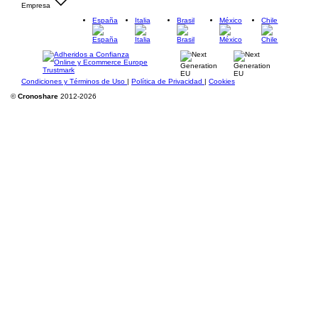
Empresa
España
Italia
Brasil
México
Chile
Condiciones y Términos de Uso
|
Política de Privacidad
|
Cookies
©
Cronoshare
2012-2026