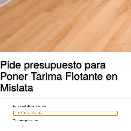
Pide presupuesto para
Poner Tarima Flotante en
Mislata
Indica m2 de la vivienda:
Tu presupuesto es:
– €