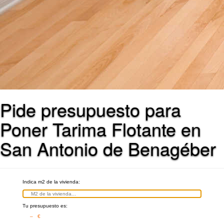
Pide presupuesto para
Poner Tarima Flotante en
San Antonio de Benagéber
Indica m2 de la vivienda:
Tu presupuesto es:
– €