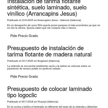
Instalación de tarima flotante
sintética, suelo laminado, suelo
vinílico (Arrancapins Jesus)
Publicado el 13-6-2025 en Arrancapins Jesus - Valencia (Valencia)
Es un desapacho de unos 50m quería poner parques el más económico ya que no
es mío la oficina. Quería saber qué me costaría más o menos
Pide Precio Gratis
Presupuesto de instalación de
tarima flotante de madera natural
Publicado el 23-7-2020 en Burjassot (Valencia)
La vivienda se encuentra totalmente vacía y la tarima se colocara sobre un
pavimento de terrazo pulido en perfecto estado.
Pide Precio Gratis
Presupuesto de colocar laminado
tipo logoclic
Publicado el 30-7-2018 en Picanya (Valencia)
En la cocina y baños el laminado es diferente del resto de la vivienda y deberían