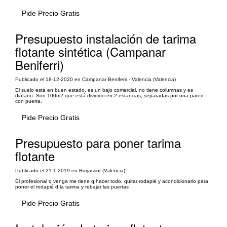
Pide Precio Gratis
Presupuesto instalación de tarima
flotante sintética (Campanar
Beniferri)
Publicado el 18-12-2020 en Campanar Beniferri - Valencia (Valencia)
El suelo está en buen estado, es un bajo comercial, no tiene columnas y es
diáfano. Son 100m2 que está dividido en 2 estancias, separadas por una pared
con puerta.
Pide Precio Gratis
Presupuesto para poner tarima
flotante
Publicado el 21-1-2019 en Burjassot (Valencia)
El profesional q venga me tiene q hacer todo, quitar rodapié y acondicionarlo para
poner el rodapié d la tarima y rebajar las puertas
Pide Precio Gratis