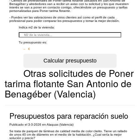
- Cientos de profesionales de Poner tarima flotante ubicados en San Antonio de
Benagéber y alrededores van a recibir un aviso con tu solicitud y los que muestren
interés se van a poner en contacto contigo, ofreciéndote un presupuesto y tarifas
personalizadas para Poner tarima flotante.
- Puedes ver las valoraciones de otros clientes así como el perfil de cada
profesional para poder comparar los presupuestos y tomar la mejor decisión.
Indica m2 de la vivienda:
Tu presupuesto es:
– €
Otras solicitudes de Poner
tarima flotante San Antonio de
Benagéber (Valencia)
Presupuestos para reparación suelo
Publicado el 3-3-2026 en Alaquas (Valencia)
Se trata de parquet de láminas de calidad media de color clarito. Tiene un rallado
de unos 40 cm de diámetro en el medio de la habitación. ¿Cual sería la mejor
solución y precio?