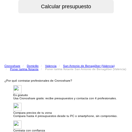
Cronoshare
Domicilio
Valencia
San Antonio de Benagéber (Valencia)
Poner tarima flotante
Poner tarima flotante San Antonio de Benagéber (Valencia)
¿Por qué contratar profesionales de Cronoshare?
Es gratuito
Usa Cronoshare gratis: recibe presupuestos y contacta con 4 profesionales.
Compara precios de tu zona
Compara hasta 4 presupuestos desde tu PC o smartphone, sin compromiso.
Contrata con confianza