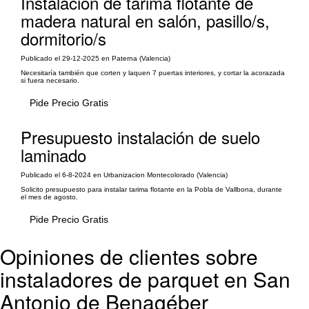
Instalación de tarima flotante de
madera natural en salón, pasillo/s,
dormitorio/s
Publicado el 29-12-2025 en Paterna (Valencia)
Necesitaría también que corten y laquen 7 puertas interiores, y cortar la acorazada
si fuera necesario.
Pide Precio Gratis
Presupuesto instalación de suelo
laminado
Publicado el 6-8-2024 en Urbanizacion Montecolorado (Valencia)
Solicito presupuesto para instalar tarima flotante en la Pobla de Vallbona, durante
el mes de agosto.
Pide Precio Gratis
Opiniones de clientes sobre
instaladores de parquet en San
Antonio de Benagéber