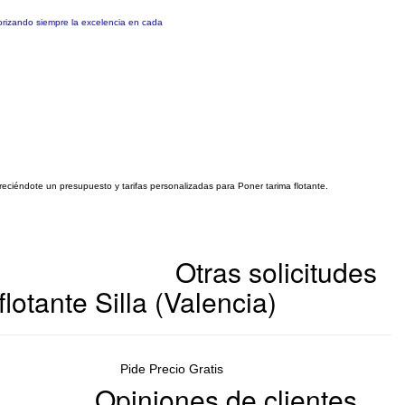
iorizando siempre la excelencia en cada
freciéndote un presupuesto y tarifas personalizadas para Poner tarima flotante.
Otras solicitudes
lotante Silla (Valencia)
Pide Precio Gratis
Opiniones de clientes