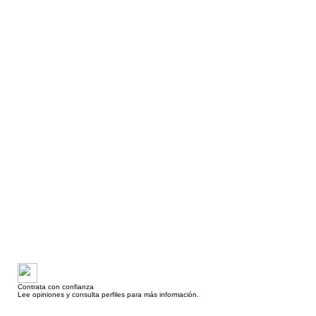
Contrata con confianza
Lee opiniones y consulta perfiles para más información.