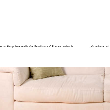
las cookies pulsando el botón “Permitir todas”. Puedes cambiar la
configuración
, y/o rechazar, a