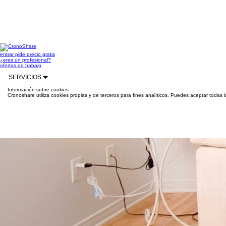
entrar
pide precio gratis
¿eres un profesional?
ofertas de trabajo
SERVICIOS
Información sobre cookies
Cronoshare utiliza cookies propias y de terceros para fines analíticos. Puedes aceptar todas 
información
.