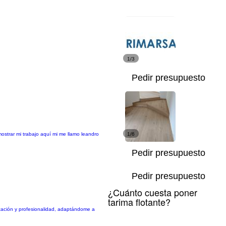
1/3
Pedir presupuesto
strar mi trabajo aquí mi me llamo leandro
1/6
Pedir presupuesto
Pedir presupuesto
¿Cuánto cuesta poner
tarima flotante?
dicación y profesionalidad, adaptándome a