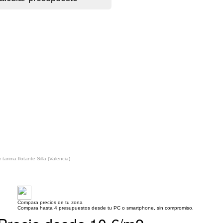
 tarima flotante Silla (Valencia)
Compara precios de tu zona
Compara hasta 4 presupuestos desde tu PC o smartphone, sin compromiso.