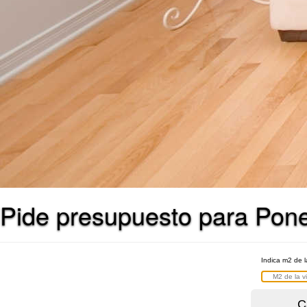
Pide presupuesto para Poner
Indica m2 de l