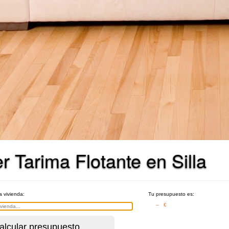
 Tarima Flotante en Silla
a vivienda:
Tu presupuesto es:
– €