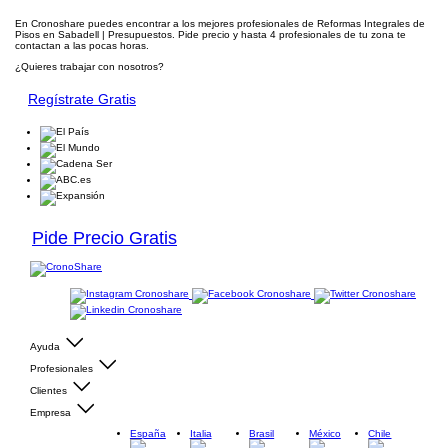
En Cronoshare puedes encontrar a los mejores profesionales de Reformas Integrales de
Pisos en Sabadell | Presupuestos. Pide precio y hasta 4 profesionales de tu zona te
contactan a las pocas horas.
¿Quieres trabajar con nosotros?
Regístrate Gratis
Pide Precio Gratis
Ayuda
Profesionales
Clientes
Empresa
España
Italia
Brasil
México
Chile