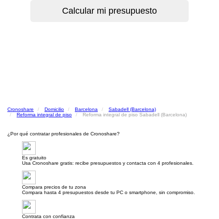
Cronoshare
Domicilio
Barcelona
Sabadell (Barcelona)
Reforma integral de piso
Reforma integral de piso Sabadell (Barcelona)
¿Por qué contratar profesionales de Cronoshare?
Es gratuito
Usa Cronoshare gratis: recibe presupuestos y contacta con 4 profesionales.
Compara precios de tu zona
Compara hasta 4 presupuestos desde tu PC o smartphone, sin compromiso.
Contrata con confianza