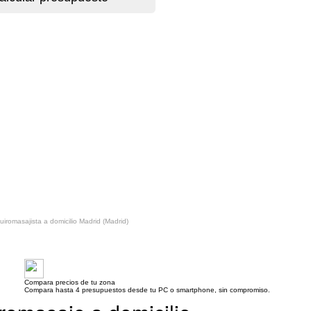
uiromasajista a domicilio Madrid (Madrid)
Compara precios de tu zona
Compara hasta 4 presupuestos desde tu PC o smartphone, sin compromiso.