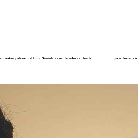
las cookies pulsando el botón “Permitir todas”. Puedes cambiar la
configuración
, y/o rechazar, a