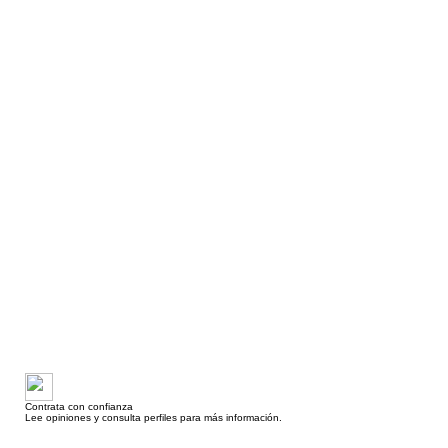
Contrata con confianza
Lee opiniones y consulta perfiles para más información.