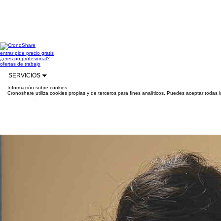
entrar
pide precio gratis
¿eres un profesional?
ofertas de trabajo
SERVICIOS
Información sobre cookies
Cronoshare utiliza cookies propias y de terceros para fines analíticos. Puedes aceptar todas 
información
.