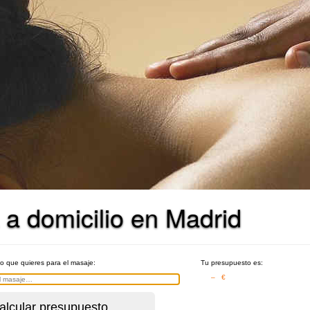
 a domicilio en Madrid
po que quieres para el masaje:
Tu presupuesto es:
– €