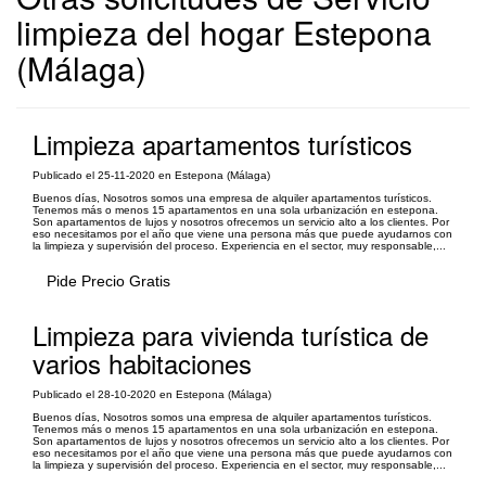
limpieza del hogar Estepona
(Málaga)
Limpieza apartamentos turísticos
Publicado el 25-11-2020 en Estepona (Málaga)
Buenos días, Nosotros somos una empresa de alquiler apartamentos turísticos.
Tenemos más o menos 15 apartamentos en una sola urbanización en estepona.
Son apartamentos de lujos y nosotros ofrecemos un servicio alto a los clientes. Por
eso necesitamos por el año que viene una persona más que puede ayudarnos con
la limpieza y supervisión del proceso. Experiencia en el sector, muy responsable,...
Pide Precio Gratis
Limpieza para vivienda turística de
varios habitaciones
Publicado el 28-10-2020 en Estepona (Málaga)
Buenos días, Nosotros somos una empresa de alquiler apartamentos turísticos.
Tenemos más o menos 15 apartamentos en una sola urbanización en estepona.
Son apartamentos de lujos y nosotros ofrecemos un servicio alto a los clientes. Por
eso necesitamos por el año que viene una persona más que puede ayudarnos con
la limpieza y supervisión del proceso. Experiencia en el sector, muy responsable,...