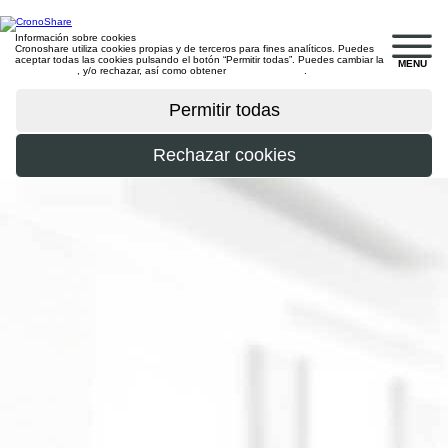
Información sobre cookies
Cronoshare utiliza cookies propias y de terceros para fines analíticos. Puedes
aceptar todas las cookies pulsando el botón “Permitir todas”. Puedes cambiar la
MENU
configuración
, y/o rechazar, así como obtener
más información
.