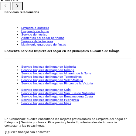
Verificada
Servicios relacionados
Limpieza a domicilio
Empleada de hogar
Servicio doméstico
Asistentas del hogar por horas
Señoras de la limpieza
Matrimonio guardeses de fincas
Encuentra Servicio limpieza del hogar en las principales ciudades de Málaga
Servicio limpieza del hogar en Marbella
Servicio limpieza del hogar en Málaga
Servicio limpieza del hogar en Alhaurín de la Torre
Servicio limpieza del hogar en Torremolinos
Servicio limpieza del hogar en Vélez-Málaga
Servicio limpieza del hogar en Rincón de la Victoria
Servicio limpieza del hogar en Coín
Servicio limpieza del hogar en San Luis de Sabinillas
Servicio limpieza del hogar en Benalmadena Costa
Servicio limpieza del hogar en Fuengirola
Servicio limpieza del hogar en Mijas
En Cronoshare puedes encontrar a los mejores profesionales de Limpieza del hogar en
Estepona | Servicio por horas. Pide precio y hasta 4 profesionales de tu zona te
contactan a las pocas horas.
¿Quieres trabajar con nosotros?