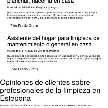
planchar, hacer la en casa
Publicado el 4-7-2025 en Estepona (Málaga)
Hola, estoy buscando una persona para limpiar y cocinar de lunes a viernes (por
horas o jornada completa) en estepona. Me interesa conocer tu disponibilidad,
experiencia, tarifa por hora y si puedes manejar comida/cena diaria.
Pide Precio Gratis
Asistente del hogar para limpieza de
mantenimiento o general en casa
Publicado el 14-6-2022 en Estepona (Málaga)
Busco empleada de hogar jornada completa, en una casa con 3 perros. Sería para
limpieza en general y ayuda con las mascotas. Que sea de estepona pueblo, y que
tenga vehículo propio para desplazamientos.
Pide Precio Gratis
Opiniones de clientes sobre
profesionales de la limpieza en
Estepona
Miles de usuarios confían en Cronoshare para encontrar los mejores profesionales