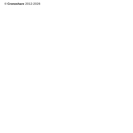
©
Cronoshare
2012-2026