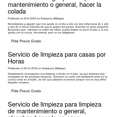
mantenimiento o general, hacer la
colada
Publicado el 26-6-2026 en Estepona (Málaga)
Necesitamos a alguien que nos ayude en el día a día con dos niñas (una de 1 año
y otra de 3 años). Además de que le gusten los perros, tenemos un perro pequeño.
Buscamos que, mientras no estén las niñas, pueda limpiar un poco el piso y, si nos
ayuda con la cocina, fenomenal, pero no es obligatorio.
Pide Precio Gratis
Servicio de limpieza para casas por
Horas
Publicado el 28-12-2018 en Estepona (Málaga)
Simplemente necesitamos una limpieza a fondo en el piso, ya que tenemos que
entregarlo en las próximas semanas. Tenemos un suelo anti deslizante tanto en la
cocina como en el baño, de ahí que pidamos el servicio porque nos es muy difícil
limpiarlo nosotros.
Pide Precio Gratis
Servicio de limpieza para limpieza
de mantenimiento o general,