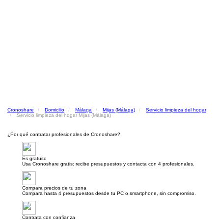
Cronoshare
Domicilio
Málaga
Mijas (Málaga)
Servicio limpieza del hogar
Servicio limpieza del hogar Mijas (Málaga)
¿Por qué contratar profesionales de Cronoshare?
Es gratuito
Usa Cronoshare gratis: recibe presupuestos y contacta con 4 profesionales.
Compara precios de tu zona
Compara hasta 4 presupuestos desde tu PC o smartphone, sin compromiso.
Contrata con confianza