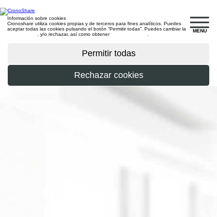
Información sobre cookies
Cronoshare utiliza cookies propias y de terceros para fines analíticos. Puedes
aceptar todas las cookies pulsando el botón “Permitir todas”. Puedes cambiar la
MENU
configuración
, y/o rechazar, así como obtener
más información
.