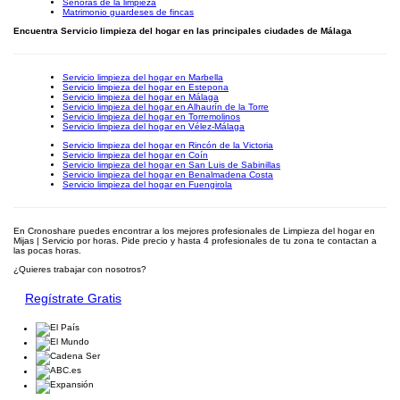
Señoras de la limpieza
Matrimonio guardeses de fincas
Encuentra Servicio limpieza del hogar en las principales ciudades de Málaga
Servicio limpieza del hogar en Marbella
Servicio limpieza del hogar en Estepona
Servicio limpieza del hogar en Málaga
Servicio limpieza del hogar en Alhaurín de la Torre
Servicio limpieza del hogar en Torremolinos
Servicio limpieza del hogar en Vélez-Málaga
Servicio limpieza del hogar en Rincón de la Victoria
Servicio limpieza del hogar en Coín
Servicio limpieza del hogar en San Luis de Sabinillas
Servicio limpieza del hogar en Benalmadena Costa
Servicio limpieza del hogar en Fuengirola
En Cronoshare puedes encontrar a los mejores profesionales de Limpieza del hogar en
Mijas | Servicio por horas. Pide precio y hasta 4 profesionales de tu zona te contactan a
las pocas horas.
¿Quieres trabajar con nosotros?
Regístrate Gratis