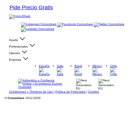
Pide Precio Gratis
Ayuda
Profesionales
Clientes
Empresa
España
Italia
Brasil
México
Chile
Condiciones y Términos de Uso
|
Política de Privacidad
|
Cookies
©
Cronoshare
2012-2026