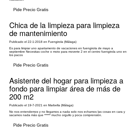
Pide Precio Gratis
Chica de la limpieza para limpieza
de mantenimiento
Publicado el 22-1-2018 en Fuengirola (Málaga)
Es para limpiar uno apartamento de vacaciones en fuengirola de mayo a
septiembre Necesitas coche o moto para moverte 2 en el centro fuengirola uno en
los pacos
Pide Precio Gratis
Asistente del hogar para limpieza a
fondo para limpiar área de más de
200 m2
Publicado el 19-7-2021 en Marbella (Málaga)
No nos entendemos y no llegamos a nada solo nos echamos las cosas en cara y
sacamos nada más que ***** mucho orgullo y poca comprensión.
Pide Precio Gratis