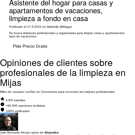
Asistente del hogar para casas y
apartamentos de vacaciones,
limpieza a fondo en casa
Publicado el 17-3-2022 en Marbella (Málaga)
Se busca limpiezas profesionales y organizadas para limpiar casas y apartamentos
lujos de vacaciones.
Pide Precio Gratis
Opiniones de clientes sobre
profesionales de la limpieza en
Mijas
Miles de usuarios confían en Cronoshare para encontrar los mejores profesionales
4.8/5 estrellas
+60.000 opiniones recibidas
100% verificadas
Julio Bernardo Alcojor opina de
Alejandra
: