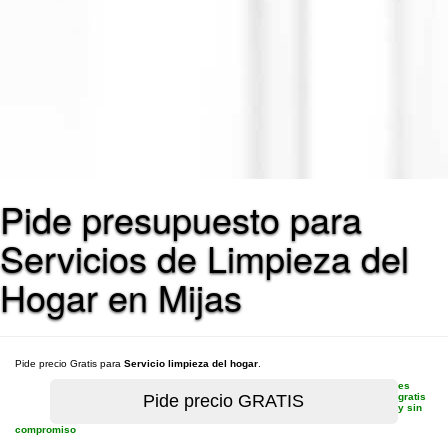
Pide presupuesto para
Servicios de Limpieza del
Hogar en Mijas
Pide precio Gratis para
Servicio limpieza del hogar
.
es
gratis
y sin
compromiso