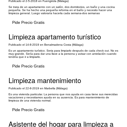
Publicado el 2-5-2018 en Fuengirola (Málaga)
Se trata de un apartamento con un salón, dos dormitorios, un baño y una cocina
pequeña. Se ha hecho una pequeña reforma en el baño y necesito hacer una
limpieza general. Luego valoraría hacerla cada semana-dos semanas
Pide Precio Gratis
Limpieza apartamento turístico
Publicado el 14-8-2019 en Benalmadena Costa (Málaga)
Es un apartamento turístico. Seria para limpiarlo después de cada check out. No es
muy grande. Sería para dar una llave a la persona y avisar con antelación cuando
tendría que ir a limpiarlo.
Pide Precio Gratis
Limpieza mantenimiento
Publicado el 22-8-2019 en Marbella (Málaga)
Es una vivienda particular. La persona que nos ayuda en casa tiene sus merecidas
vacaciones y necesitamos ayuda en su ausencia. Es para mantenimiento de
limpieza de una vivienda normal.
Pide Precio Gratis
Asistente del hogar para limpieza a