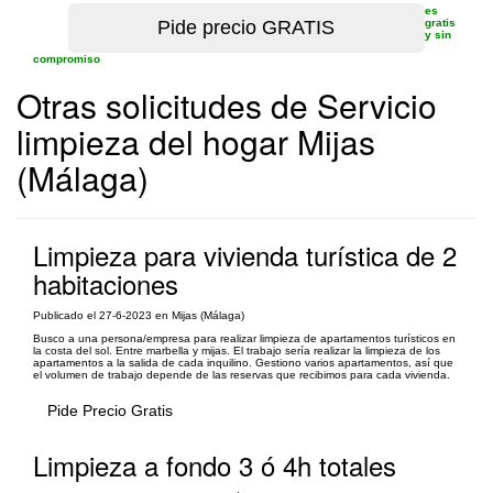
es
gratis
y sin
compromiso
Otras solicitudes de Servicio
limpieza del hogar Mijas
(Málaga)
Limpieza para vivienda turística de 2
habitaciones
Publicado el 27-6-2023 en Mijas (Málaga)
Busco a una persona/empresa para realizar limpieza de apartamentos turísticos en
la costa del sol. Entre marbella y mijas. El trabajo sería realizar la limpieza de los
apartamentos a la salida de cada inquilino. Gestiono varios apartamentos, así que
el volumen de trabajo depende de las reservas que recibimos para cada vivienda.
Pide Precio Gratis
Limpieza a fondo 3 ó 4h totales