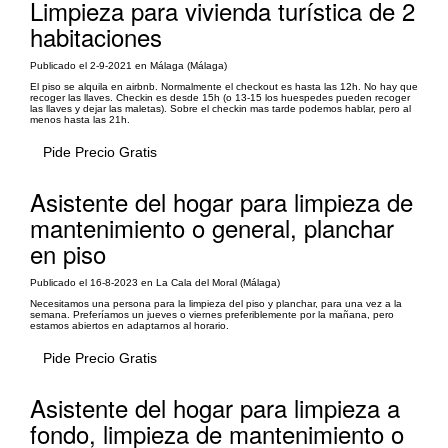
Limpieza para vivienda turística de 2
habitaciones
Publicado el 2-9-2021 en Málaga (Málaga)
El piso se alquila en airbnb. Normalmente el checkout es hasta las 12h. No hay que
recoger las llaves. Checkin es desde 15h (o 13-15 los huespedes pueden recoger
las llaves y dejar las maletas). Sobre el checkin mas tarde podemos hablar, pero al
menos hasta las 21h.
Pide Precio Gratis
Asistente del hogar para limpieza de
mantenimiento o general, planchar
en piso
Publicado el 16-8-2023 en La Cala del Moral (Málaga)
Necesitamos una persona para la limpieza del piso y planchar, para una vez a la
semana. Preferíamos un jueves o viernes preferiblemente por la mañana, pero
estamos abiertos en adaptarnos al horario.
Pide Precio Gratis
Asistente del hogar para limpieza a
fondo, limpieza de mantenimiento o