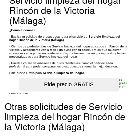
Rincón de la Victoria
(Málaga)
¿Cómo funciona?
- Explica tu solicitud de presupuesto para el servicio de
Servicio limpieza del
hogar Rincón de la Victoria (Málaga)
.
- Cientos de profesionales de Servicio limpieza del hogar ubicados en Rincón de la
Victoria y alrededores van a recibir un aviso con tu solicitud y los que muestren
interés se van a poner en contacto contigo, ofreciéndote un presupuesto y tarifas
personalizadas para Servicio limpieza del hogar.
- Puedes ver las valoraciones de otros clientes así como el perfil de cada
profesional para poder comparar los presupuestos y tomar la mejor decisión.
Pide precio Gratis para
Servicio limpieza del hogar
.
es
gratis
y sin
compromiso
Otras solicitudes de Servicio
limpieza del hogar Rincón de
la Victoria (Málaga)