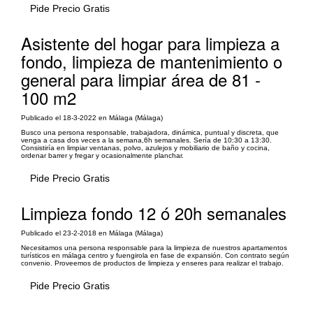
Pide Precio Gratis
Asistente del hogar para limpieza a
fondo, limpieza de mantenimiento o
general para limpiar área de 81 -
100 m2
Publicado el 18-3-2022 en Málaga (Málaga)
Busco una persona responsable, trabajadora, dinámica, puntual y discreta, que
venga a casa dos veces a la semana,6h semanales. Sería de 10:30 a 13:30.
Consistiría en limpiar ventanas, polvo, azulejos y mobiliario de baño y cocina,
ordenar barrer y fregar y ocasionalmente planchar.
Pide Precio Gratis
Limpieza fondo 12 ó 20h semanales
Publicado el 23-2-2018 en Málaga (Málaga)
Necesitamos una persona responsable para la limpieza de nuestros apartamentos
turísticos en málaga centro y fuengirola en fase de expansión. Con contrato según
convenio. Proveemos de productos de limpieza y enseres para realizar el trabajo.
Pide Precio Gratis