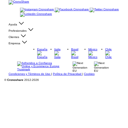
Ayuda
Profesionales
Clientes
Empresa
España
Italia
Brasil
México
Chile
Condiciones y Términos de Uso
|
Política de Privacidad
|
Cookies
©
Cronoshare
2012-2026