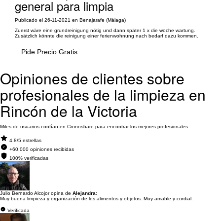
general para limpia
Publicado el 26-11-2021 en Benajarafe (Málaga)
Zuerst wäre eine grundreinigung nötig und dann später 1 x die woche wartung.
Zusätzlich könnte die reinigung einer ferienwohnung nach bedarf dazu kommen.
Pide Precio Gratis
Opiniones de clientes sobre
profesionales de la limpieza en
Rincón de la Victoria
Miles de usuarios confían en Cronoshare para encontrar los mejores profesionales
4.8/5 estrellas
+60.000 opiniones recibidas
100% verificadas
Julio Bernardo Alcojor opina de
Alejandra
:
Muy buena limpieza y organización de los alimentos y objetos. Muy amable y cordial.
Verificada