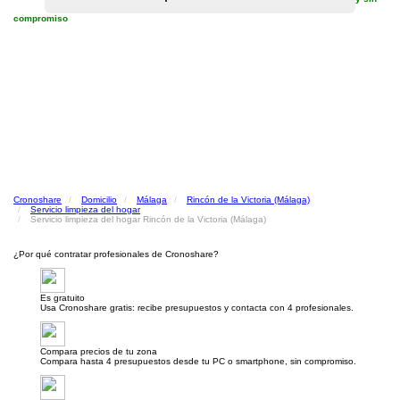
compromiso
Cronoshare
Domicilio
Málaga
Rincón de la Victoria (Málaga)
Servicio limpieza del hogar
Servicio limpieza del hogar Rincón de la Victoria (Málaga)
¿Por qué contratar profesionales de Cronoshare?
Es gratuito
Usa Cronoshare gratis: recibe presupuestos y contacta con 4 profesionales.
Compara precios de tu zona
Compara hasta 4 presupuestos desde tu PC o smartphone, sin compromiso.