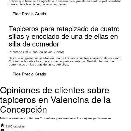
polipiel que tiene se ha agrietado, desearía presupuesto en símil de piel de calidad
o en en tela lavable según recomendación.
Pide Precio Gratis
Tapiceros para retapizado de cuatro
sillas y encolado de una de ellas en
silla de comedor
Publicado el 9-3-2022 en Sevilla (Sevilla)
Hay que retapizar cuatro sillas en uno de los casos cambiar el asiento de está roto.
En otra de las sillas hay que encolar las patas al asiento. También habría que
poner tacos en las patas de las cuatro sillas.
Pide Precio Gratis
Opiniones de clientes sobre
tapiceros en Valencina de la
Concepción
Miles de usuarios confían en Cronoshare para encontrar los mejores profesionales
4.8/5 estrellas