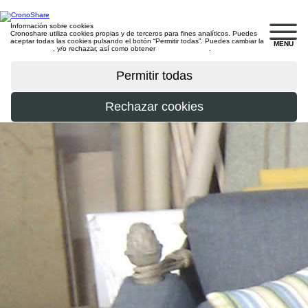
Información sobre cookies
Cronoshare utiliza cookies propias y de terceros para fines analíticos. Puedes
aceptar todas las cookies pulsando el botón “Permitir todas”. Puedes cambiar la
MENU
configuración
, y/o rechazar, así como obtener
más información
.