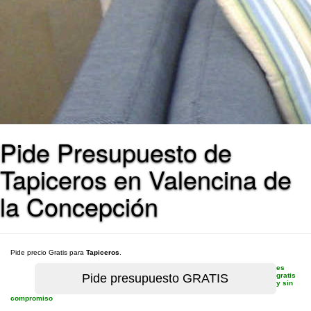
Pide Presupuesto de
Tapiceros en Valencina de
la Concepción
Pide precio Gratis para
Tapiceros
.
es
gratis
y sin
compromiso