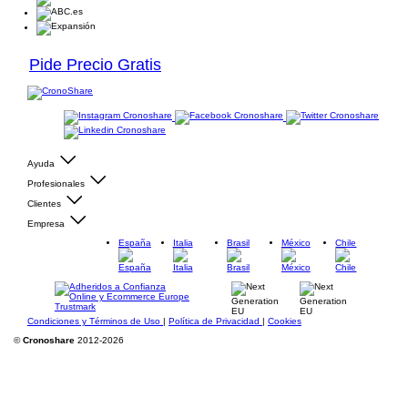
Pide Precio Gratis
Ayuda
Profesionales
Clientes
Empresa
España
Italia
Brasil
México
Chile
Condiciones y Términos de Uso
|
Política de Privacidad
|
Cookies
©
Cronoshare
2012-2026