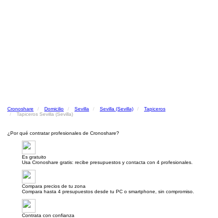
Cronoshare
Domicilio
Sevilla
Sevilla (Sevilla)
Tapiceros
Tapiceros Sevilla (Sevilla)
¿Por qué contratar profesionales de Cronoshare?
Es gratuito
Usa Cronoshare gratis: recibe presupuestos y contacta con 4 profesionales.
Compara precios de tu zona
Compara hasta 4 presupuestos desde tu PC o smartphone, sin compromiso.
Contrata con confianza