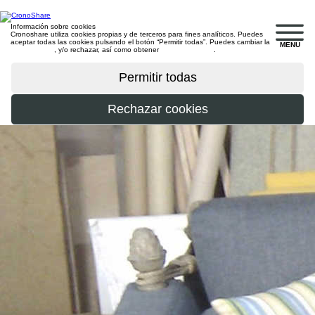
Información sobre cookies
Cronoshare utiliza cookies propias y de terceros para fines analíticos. Puedes
aceptar todas las cookies pulsando el botón “Permitir todas”. Puedes cambiar la
MENU
configuración
, y/o rechazar, así como obtener
más información
.