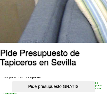
Pide Presupuesto de
Tapiceros en Sevilla
Pide precio Gratis para
Tapiceros
.
es
gratis
y sin
compromiso