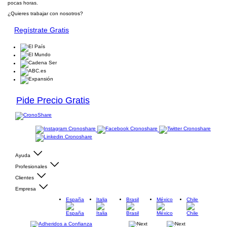
pocas horas.
¿Quieres trabajar con nosotros?
Regístrate Gratis
Pide Precio Gratis
Ayuda
Profesionales
Clientes
Empresa
España
Italia
Brasil
México
Chile