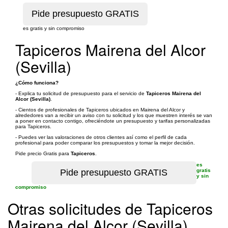
es gratis y sin compromiso
Tapiceros Mairena del Alcor
(Sevilla)
¿Cómo funciona?
- Explica tu solicitud de presupuesto para el servicio de
Tapiceros Mairena del
Alcor (Sevilla)
.
- Cientos de profesionales de Tapiceros ubicados en Mairena del Alcor y
alrededores van a recibir un aviso con tu solicitud y los que muestren interés se van
a poner en contacto contigo, ofreciéndote un presupuesto y tarifas personalizadas
para Tapiceros.
- Puedes ver las valoraciones de otros clientes así como el perfil de cada
profesional para poder comparar los presupuestos y tomar la mejor decisión.
Pide precio Gratis para
Tapiceros
.
es
gratis
y sin
compromiso
Otras solicitudes de Tapiceros
Mairena del Alcor (Sevilla)