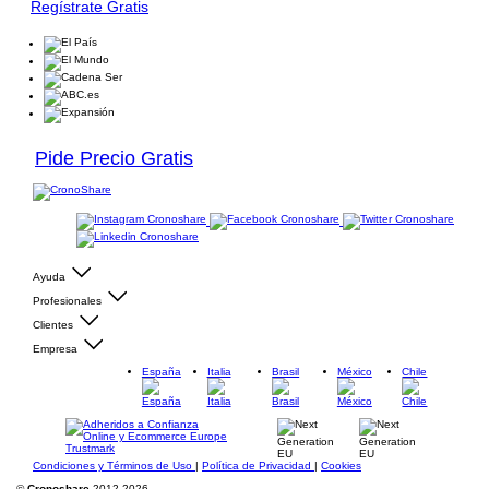
Regístrate Gratis
Pide Precio Gratis
Ayuda
Profesionales
Clientes
Empresa
España
Italia
Brasil
México
Chile
Condiciones y Términos de Uso
|
Política de Privacidad
|
Cookies
©
Cronoshare
2012-2026