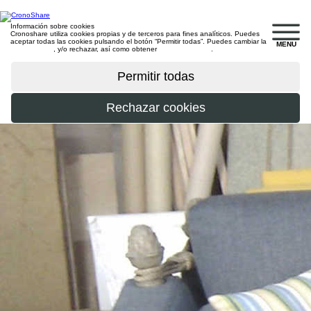
Información sobre cookies
Cronoshare utiliza cookies propias y de terceros para fines analíticos. Puedes
aceptar todas las cookies pulsando el botón “Permitir todas”. Puedes cambiar la
MENU
configuración
, y/o rechazar, así como obtener
más información
.