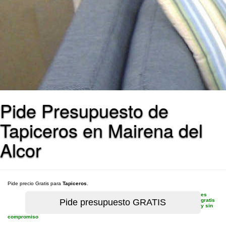
Pide Presupuesto de
Tapiceros en Mairena del
Alcor
Pide precio Gratis para
Tapiceros
.
es
gratis
y sin
compromiso