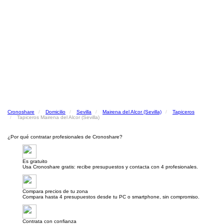
Cronoshare
Domicilio
Sevilla
Mairena del Alcor (Sevilla)
Tapiceros
Tapiceros Mairena del Alcor (Sevilla)
¿Por qué contratar profesionales de Cronoshare?
Es gratuito
Usa Cronoshare gratis: recibe presupuestos y contacta con 4 profesionales.
Compara precios de tu zona
Compara hasta 4 presupuestos desde tu PC o smartphone, sin compromiso.
Contrata con confianza