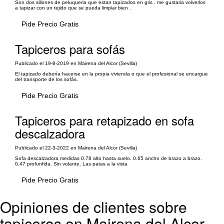
Son dos sillones de peluqueria que estan tapizados en gris , me gustaria volverlos
a tapizar con un tejido que se pueda limpiar bien .
Pide Precio Gratis
Tapiceros para sofás
Publicado el 19-8-2019 en Mairena del Alcor (Sevilla)
El tapizado debería hacerse en la propia vivienda o que el profesional se encargue
del transporte de los sofás.
Pide Precio Gratis
Tapiceros para retapizado en sofa
descalzadora
Publicado el 22-3-2022 en Mairena del Alcor (Sevilla)
Sofa descalzadora medidas 0.78 alto hasta suelo. 0.65 ancho de brazo a brazo.
0.47 profunfida. Sin volante. Las patas a la vista
Pide Precio Gratis
Opiniones de clientes sobre
tapiceros en Mairena del Alcor