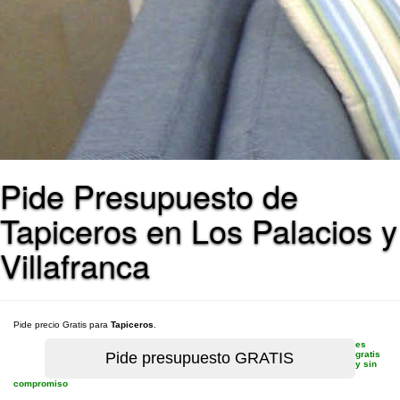
Pide Presupuesto de
Tapiceros en Los Palacios y
Villafranca
Pide precio Gratis para
Tapiceros
.
es
gratis
y sin
compromiso