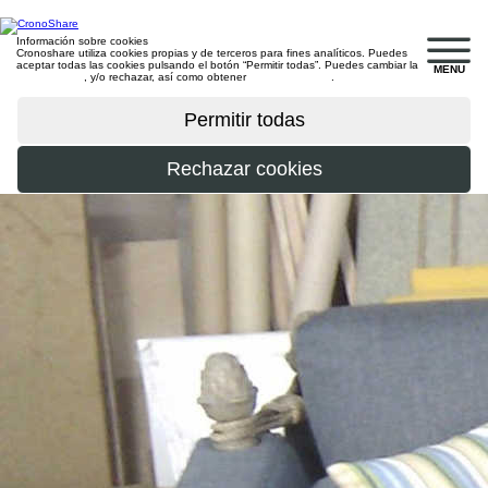
Información sobre cookies
Cronoshare utiliza cookies propias y de terceros para fines analíticos. Puedes
aceptar todas las cookies pulsando el botón “Permitir todas”. Puedes cambiar la
MENU
configuración
, y/o rechazar, así como obtener
más información
.