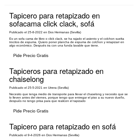
Tapicero para retapizado en
sofacama click clack, sofá
Publicado el 25-8-2022 en Dos Hermanas (Sevilla)
Es un sofa cama de libro o click clack, se ha rajado el asiento y el colchon suelta
trocitos de espuma. Quiero poner plancha de espuma de colchon y retapizarr en
algo económico. Después ira con una funda lavable que tiene.
Pide Precio Gratis
Tapiceros para retapizado en
chaiselong
Publicado el 25-5-2021 en Utrera (Sevilla)
Necesito que tenga medio de transporte para llevar el chaselong y necesito que se
lo lleven antes del viernes, porque tengo que entregar el piso a su nuevo dueño,
después no tengo prisa para que realicen el tapizado
Pide Precio Gratis
Tapicero para retapizado en sofá
Publicado el 9-4-2026 en Dos Hermanas (Sevilla)