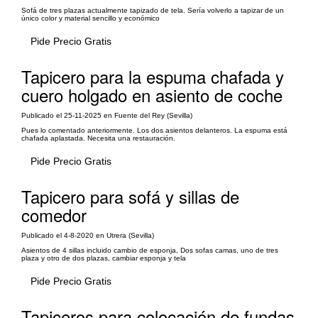
Sofá de tres plazas actualmente tapizado de tela. Sería volverlo a tapizar de un
único color y material sencillo y económico
Pide Precio Gratis
Tapicero para la espuma chafada y
cuero holgado en asiento de coche
Publicado el 25-11-2025 en Fuente del Rey (Sevilla)
Pues lo comentado anteriormente. Los dos asientos delanteros. La espuma está
chafada aplastada. Necesita una restauración.
Pide Precio Gratis
Tapicero para sofá y sillas de
comedor
Publicado el 4-8-2020 en Utrera (Sevilla)
Asientos de 4 sillas incluido cambio de esponja, Dos sofas camas, uno de tres
plaza y otro de dos plazas, cambiar esponja y tela
Pide Precio Gratis
Tapiceros para colocación de fundas