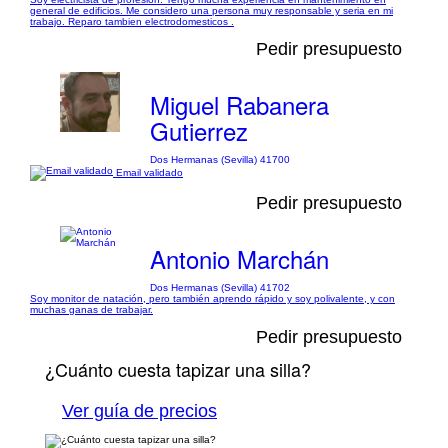
general de edificios. Me considero una persona muy responsable y seria en mi
trabajo. Reparo tambien electrodomesticos .
Pedir presupuesto
Miguel Rabanera
Gutierrez
Dos Hermanas (Sevilla) 41700
Email validado
Pedir presupuesto
Antonio Marchán
Dos Hermanas (Sevilla) 41702
Soy monitor de natación, pero también aprendo rápido y soy polivalente, y con
muchas ganas de trabajar.
Pedir presupuesto
¿Cuánto cuesta tapizar una silla?
Ver guía de precios