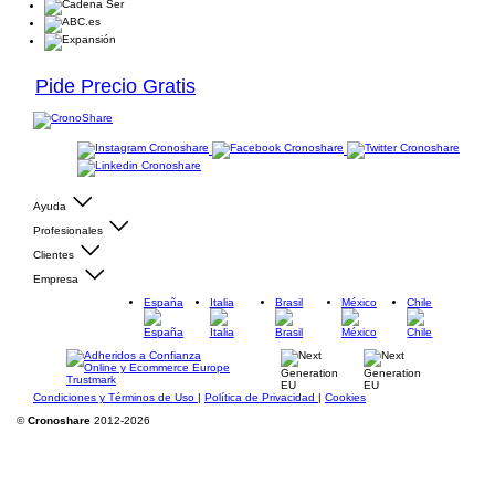
Pide Precio Gratis
Ayuda
Profesionales
Clientes
Empresa
España
Italia
Brasil
México
Chile
Condiciones y Términos de Uso
|
Política de Privacidad
|
Cookies
©
Cronoshare
2012-2026