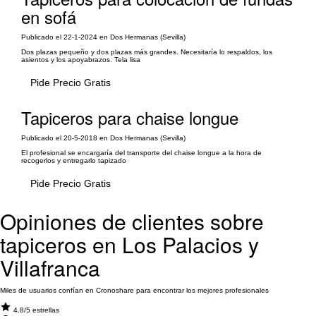
en sofá
Publicado el 22-1-2024 en Dos Hermanas (Sevilla)
Dos plazas pequeño y dos plazas más grandes. Necesitaría lo respaldos, los
asientos y los apoyabrazos. Tela lisa
Pide Precio Gratis
Tapiceros para chaise longue
Publicado el 20-5-2018 en Dos Hermanas (Sevilla)
El profesional se encargaría del transporte del chaise longue a la hora de
recogerlos y entregarlo tapizado
Pide Precio Gratis
Opiniones de clientes sobre
tapiceros en Los Palacios y
Villafranca
Miles de usuarios confían en Cronoshare para encontrar los mejores profesionales
4.8/5 estrellas