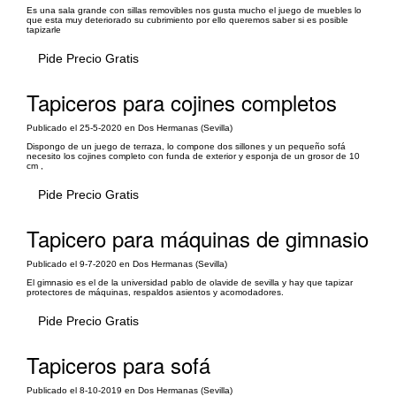
Es una sala grande con sillas removibles nos gusta mucho el juego de muebles lo
que esta muy deteriorado su cubrimiento por ello queremos saber si es posible
tapizarle
Pide Precio Gratis
Tapiceros para cojines completos
Publicado el 25-5-2020 en Dos Hermanas (Sevilla)
Dispongo de un juego de terraza, lo compone dos sillones y un pequeño sofá
necesito los cojines completo con funda de exterior y esponja de un grosor de 10
cm ,
Pide Precio Gratis
Tapicero para máquinas de gimnasio
Publicado el 9-7-2020 en Dos Hermanas (Sevilla)
El gimnasio es el de la universidad pablo de olavide de sevilla y hay que tapizar
protectores de máquinas, respaldos asientos y acomodadores.
Pide Precio Gratis
Tapiceros para sofá
Publicado el 8-10-2019 en Dos Hermanas (Sevilla)