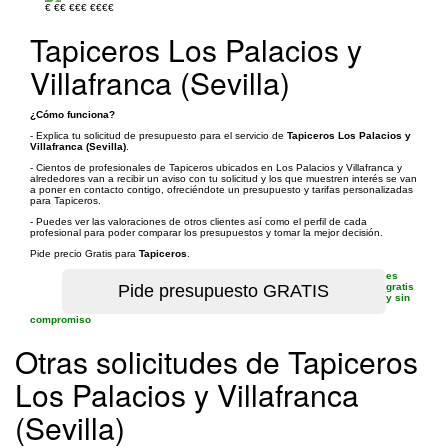
€
€€
€€€
€€€€
Tapiceros Los Palacios y
Villafranca (Sevilla)
¿Cómo funciona?
- Explica tu solicitud de presupuesto para el servicio de
Tapiceros Los Palacios y
Villafranca (Sevilla)
.
- Cientos de profesionales de Tapiceros ubicados en Los Palacios y Villafranca y
alrededores van a recibir un aviso con tu solicitud y los que muestren interés se van
a poner en contacto contigo, ofreciéndote un presupuesto y tarifas personalizadas
para Tapiceros.
- Puedes ver las valoraciones de otros clientes así como el perfil de cada
profesional para poder comparar los presupuestos y tomar la mejor decisión.
Pide precio Gratis para
Tapiceros
.
es
gratis
y sin
compromiso
Otras solicitudes de Tapiceros
Los Palacios y Villafranca
(Sevilla)