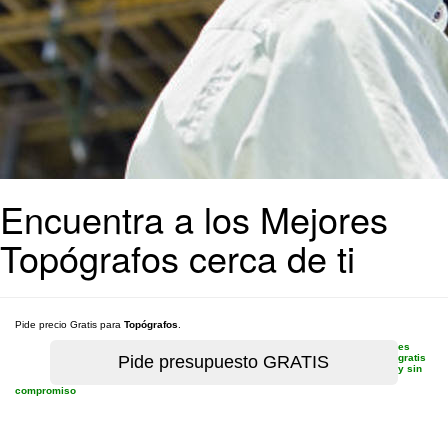
Encuentra a los Mejores
Topógrafos cerca de ti
Pide precio Gratis para
Topógrafos
.
es
gratis
y sin
compromiso