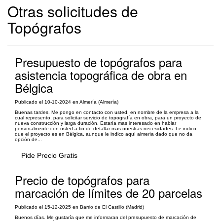
Otras solicitudes de
Topógrafos
Presupuesto de topógrafos para
asistencia topográfica de obra en
Bélgica
Publicado el 10-10-2024 en Almería (Almería)
Buenas tardes. Me pongo en contacto con usted, en nombre de la empresa a la
cual represento, para solicitar servicio de topografía en obra, para un proyecto de
nueva construcción y larga duración. Estaría mas interesado en hablar
personalmente con usted a fin de detallar mas nuestras necesidades. Le indico
que el proyecto es en Bélgica, aunque le indico aquí almería dado que no da
opción de...
Pide Precio Gratis
Precio de topógrafos para
marcación de límites de 20 parcelas
Publicado el 15-12-2025 en Barrio de El Castillo (Madrid)
Buenos días. Me gustaría que me informaran del presupuesto de marcación de