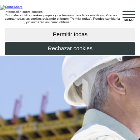
Información sobre cookies
Cronoshare utiliza cookies propias y de terceros para fines analíticos. Puedes
aceptar todas las cookies pulsando el botón “Permitir todas”. Puedes cambiar la
MENU
configuración
, y/o rechazar, así como obtener
más información
.