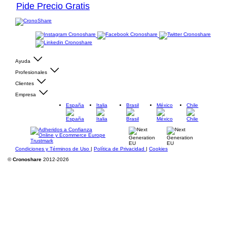
Pide Precio Gratis
Ayuda
Profesionales
Clientes
Empresa
España
Italia
Brasil
México
Chile
Condiciones y Términos de Uso
|
Política de Privacidad
|
Cookies
©
Cronoshare
2012-2026