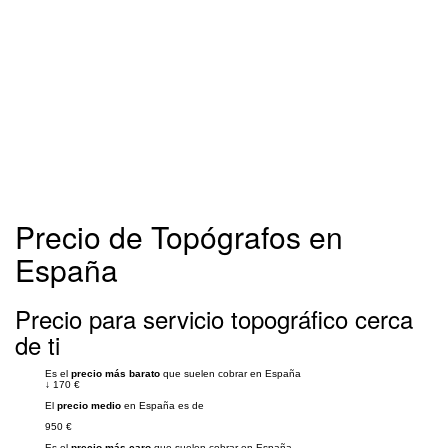
Precio de Topógrafos en
España
Precio para servicio topográfico cerca
de ti
Es el
precio más barato
que suelen cobrar en España
↓
170 €
El
precio medio
en España es de
950 €
Es el
precio más caro
que suelen cobrar en España