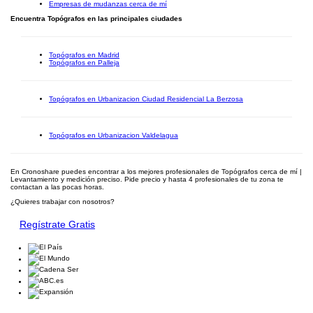
Empresas de mudanzas cerca de mí
Encuentra Topógrafos en las principales ciudades
Topógrafos en Madrid
Topógrafos en Palleja
Topógrafos en Urbanizacion Ciudad Residencial La Berzosa
Topógrafos en Urbanizacion Valdelagua
En Cronoshare puedes encontrar a los mejores profesionales de Topógrafos cerca de mí |
Levantamiento y medición preciso. Pide precio y hasta 4 profesionales de tu zona te
contactan a las pocas horas.
¿Quieres trabajar con nosotros?
Regístrate Gratis