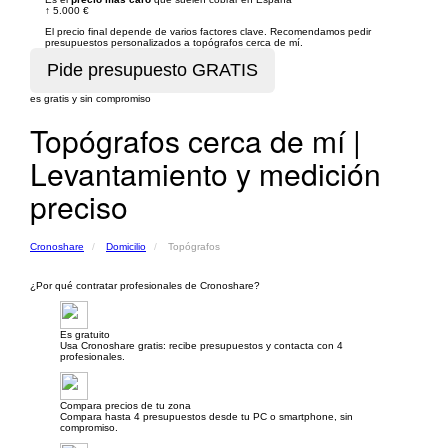
↑
5.000 €
El precio final depende de varios factores clave. Recomendamos pedir
presupuestos personalizados a topógrafos cerca de mí.
es gratis y sin compromiso
Topógrafos cerca de mí |
Levantamiento y medición
preciso
Cronoshare
Domicilio
Topógrafos
¿Por qué contratar profesionales de Cronoshare?
Es gratuito
Usa Cronoshare gratis: recibe presupuestos y contacta con 4
profesionales.
Compara precios de tu zona
Compara hasta 4 presupuestos desde tu PC o smartphone, sin
compromiso.