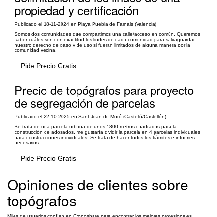
propiedad y certificación
Publicado el 18-11-2024 en Playa Puebla de Farnals (Valencia)
Somos dos comunidades que compartimos una calle/acceso en común. Queremos
saber cuáles son con exactitud los lindes de cada comunidad para salvaguardar
nuestro derecho de paso y de uso si fueran limitados de alguna manera por la
comunidad vecina.
Pide Precio Gratis
Precio de topógrafos para proyecto
de segregación de parcelas
Publicado el 22-10-2025 en Sant Joan de Moró (Castelló/Castellón)
Se trata de una parcela urbana de unos 1800 metros cuadrados para la
construcción de adosados, me gustaría dividir la parcela en 4 parcelas individuales
para construcciones individuales. Se trata de hacer todos los trámites e informes
necesarios.
Pide Precio Gratis
Opiniones de clientes sobre
topógrafos
Miles de usuarios confían en Cronoshare para encontrar los mejores profesionales