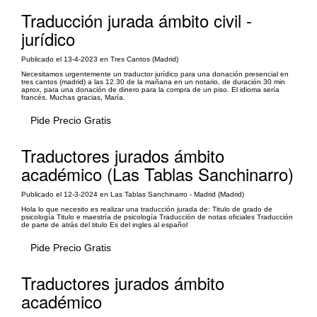
Traducción jurada ámbito civil -
jurídico
Publicado el 13-4-2023 en Tres Cantos (Madrid)
Necesitamos urgentemente un traductor jurídico para una donación presencial en
tres cantos (madrid) a las 12.30 de la mañana en un notario, de duración 30 min
aprox, para una donación de dinero para la compra de un piso. El idioma sería
francés. Muchas gracias, María.
Pide Precio Gratis
Traductores jurados ámbito
académico (Las Tablas Sanchinarro)
Publicado el 12-3-2024 en Las Tablas Sanchinarro - Madrid (Madrid)
Hola lo que necesito es realizar una traducción jurada de: Titulo de grado de
psicología Titulo e maestría de psicología Traducción de notas oficiales Traducción
de parte de atrás del titulo Es del ingles al español
Pide Precio Gratis
Traductores jurados ámbito
académico