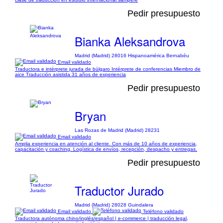
Pedir presupuesto
Bianka Aleksandrova
Madrid (Madrid) 28016 Hispanoamérica Bernabéu
Email validado
Traductora e intérprete jurada de búlgaro Intérprete de conferencias Miembro de
aice Traducción asistida 31 años de experiencia
Pedir presupuesto
Bryan
Las Rozas de Madrid (Madrid) 28231
Email validado
Amplia experiencia en atención al cliente. Con más de 10 años de experiencia,
capacitación y coaching. Logística de envíos, recepción, despacho y entregas.
Pedir presupuesto
Traductor Jurado
Madrid (Madrid) 28028 Guindalera
Email validado
Teléfono validado
Traductora autónoma chino/inglés/español | e-commerce | traducción legal,