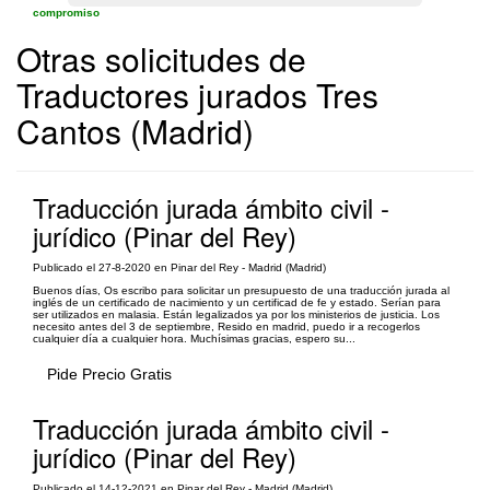
compromiso
Otras solicitudes de
Traductores jurados Tres
Cantos (Madrid)
Traducción jurada ámbito civil -
jurídico (Pinar del Rey)
Publicado el 27-8-2020 en Pinar del Rey - Madrid (Madrid)
Buenos días, Os escribo para solicitar un presupuesto de una traducción jurada al
inglés de un certificado de nacimiento y un certificad de fe y estado. Serían para
ser utilizados en malasia. Están legalizados ya por los ministerios de justicia. Los
necesito antes del 3 de septiembre, Resido en madrid, puedo ir a recogerlos
cualquier día a cualquier hora. Muchísimas gracias, espero su...
Pide Precio Gratis
Traducción jurada ámbito civil -
jurídico (Pinar del Rey)
Publicado el 14-12-2021 en Pinar del Rey - Madrid (Madrid)