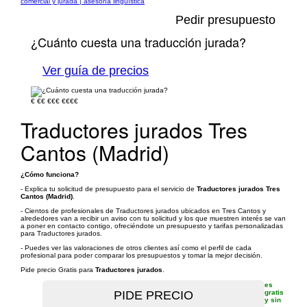
comercial y jurada | asesoría lingüística
Pedir presupuesto
¿Cuánto cuesta una traducción jurada?
Ver guía de precios
€
€€
€€€
€€€€
Traductores jurados Tres
Cantos (Madrid)
¿Cómo funciona?
- Explica tu solicitud de presupuesto para el servicio de
Traductores jurados Tres
Cantos (Madrid)
.
- Cientos de profesionales de Traductores jurados ubicados en Tres Cantos y
alrededores van a recibir un aviso con tu solicitud y los que muestren interés se van
a poner en contacto contigo, ofreciéndote un presupuesto y tarifas personalizadas
para Traductores jurados.
- Puedes ver las valoraciones de otros clientes así como el perfil de cada
profesional para poder comparar los presupuestos y tomar la mejor decisión.
Pide precio Gratis para
Traductores jurados
.
es
gratis
y sin