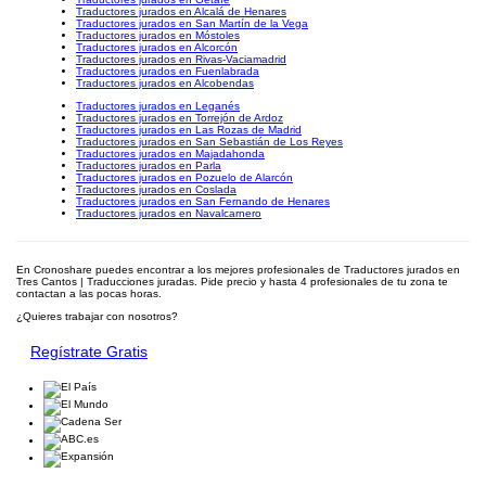
Traductores jurados en Alcalá de Henares
Traductores jurados en San Martín de la Vega
Traductores jurados en Móstoles
Traductores jurados en Alcorcón
Traductores jurados en Rivas-Vaciamadrid
Traductores jurados en Fuenlabrada
Traductores jurados en Alcobendas
Traductores jurados en Leganés
Traductores jurados en Torrejón de Ardoz
Traductores jurados en Las Rozas de Madrid
Traductores jurados en San Sebastián de Los Reyes
Traductores jurados en Majadahonda
Traductores jurados en Parla
Traductores jurados en Pozuelo de Alarcón
Traductores jurados en Coslada
Traductores jurados en San Fernando de Henares
Traductores jurados en Navalcarnero
En Cronoshare puedes encontrar a los mejores profesionales de Traductores jurados en
Tres Cantos | Traducciones juradas. Pide precio y hasta 4 profesionales de tu zona te
contactan a las pocas horas.
¿Quieres trabajar con nosotros?
Regístrate Gratis