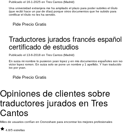
Publicado el 16-1-2025 en Tres Cantos (Madrid)
Una universidad extranjera me ha ampliado el plazo para poder subirles el título
(que recibí hace un par de días) porque otros documentos que he subido para
certificar el título no les ha servido.
Pide Precio Gratis
Traductores jurados francés español
certificado de estudios
Publicado el 13-6-2018 en Tres Cantos (Madrid)
En suiza mi nombre lo pusieron yvan lopez y en mis documentos españoles son ivo
victor lopez romon. En suiza solo se pone un nombre y 1 apellido. Y han traducido
ivo por yvan.
Pide Precio Gratis
Opiniones de clientes sobre
traductores jurados en Tres
Cantos
Miles de usuarios confían en Cronoshare para encontrar los mejores profesionales
4.8/5 estrellas