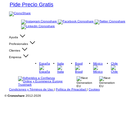
Pide Precio Gratis
Ayuda
Profesionales
Clientes
Empresa
España
Italia
Brasil
México
Chile
Condiciones y Términos de Uso
|
Política de Privacidad
|
Cookies
©
Cronoshare
2012-2026