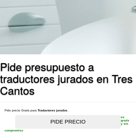
Pide presupuesto a
traductores jurados en Tres
Cantos
Pide precio Gratis para
Traductores jurados
.
es
gratis
y sin
compromiso