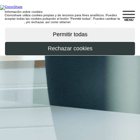
Información sobre cookies
Cronoshare utiliza cookies propias y de terceros para fines analíticos. Puedes
aceptar todas las cookies pulsando el botón “Permitir todas”. Puedes cambiar la
MENU
configuración
, y/o rechazar, así como obtener
más información
.