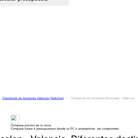
Transporte de bicicletas Valencia (Valencia)
Transporte de bicicletas Benicalap - Valencia
Compara precios de tu zona
Compara hasta 4 presupuestos desde tu PC o smartphone, sin compromiso.