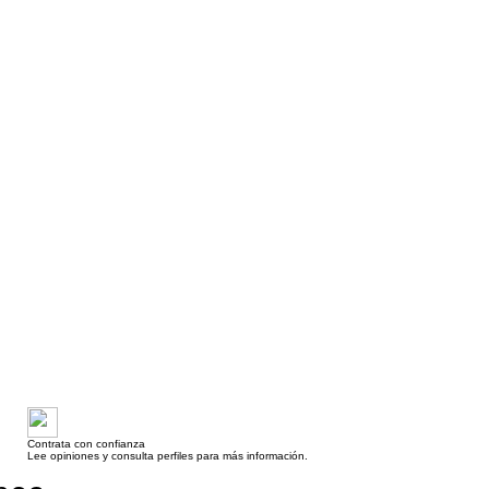
Contrata con confianza
Lee opiniones y consulta perfiles para más información.