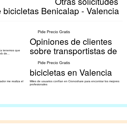
Otras solicitudes
 bicicletas Benicalap - Valencia
Pide Precio Gratis
Opiniones de clientes
sobre transportistas de
 día tenemos que
eb de...
Pide Precio Gratis
bicicletas en Valencia
ador me realiza el
Miles de usuarios confían en Cronoshare para encontrar los mejores
profesionales