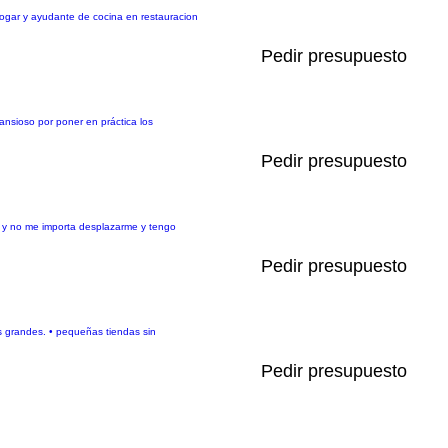
 hogar y ayudante de cocina en restauracion
Pedir presupuesto
ansioso por poner en práctica los
Pedir presupuesto
o y no me importa desplazarme y tengo
Pedir presupuesto
 grandes. • pequeñas tiendas sin
Pedir presupuesto