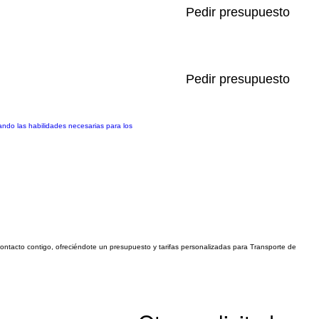
Pedir presupuesto
Pedir presupuesto
lando las habilidades necesarias para los
 contacto contigo, ofreciéndote un presupuesto y tarifas personalizadas para Transporte de