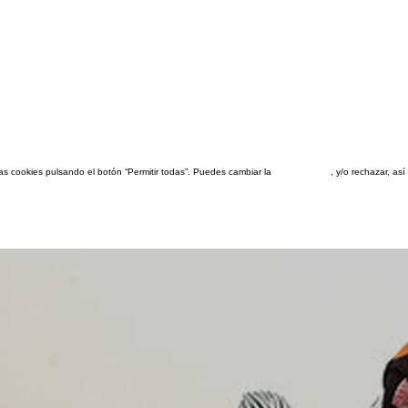
las cookies pulsando el botón “Permitir todas”. Puedes cambiar la
configuración
, y/o rechazar, a