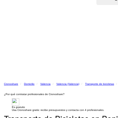
Cronoshare
Domicilio
Valencia
Valencia (Valencia)
Transporte de bicicletas
¿Por qué contratar profesionales de Cronoshare?
Es gratuito
Usa Cronoshare gratis: recibe presupuestos y contacta con 4 profesionales.