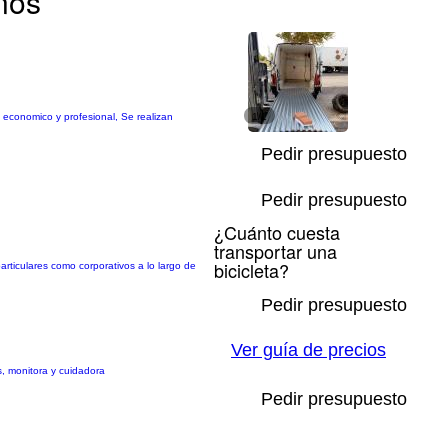
inos
o economico y profesional, Se realizan
1/1
Pedir presupuesto
Pedir presupuesto
¿Cuánto cuesta
transportar una
bicicleta?
rticulares como corporativos a lo largo de
Pedir presupuesto
Ver guía de precios
s, monitora y cuidadora
Pedir presupuesto