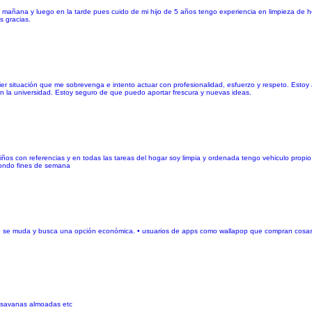
 la mañana y luego en la tarde pues cuido de mi hijo de 5 años tengo experiencia en limpieza de
s gracias.
r situación que me sobrevenga e intento actuar con profesionalidad, esfuerzo y respeto. Estoy 
en la universidad. Estoy seguro de que puedo aportar frescura y nuevas ideas.
iños con referencias y en todas las tareas del hogar soy limpia y ordenada tengo vehiculo propi
 fondo fines de semana
que se muda y busca una opción económica. • usuarios de apps como wallapop que compran cosas
er savanas almoadas etc