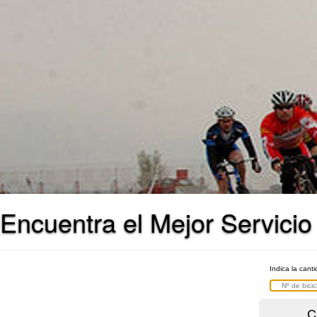
Encuentra el Mejor Servicio 
Indica la cant