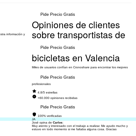
Pide Precio Gratis
Opiniones de clientes
sobre transportistas de
stra información y
Pide Precio Gratis
bicicletas en Valencia
Miles de usuarios confían en Cronoshare para encontrar los mejores
Pide Precio Gratis
profesionales
4.8/5 estrellas
+60.000 opiniones recibidas
Pide Precio Gratis
100% verificadas
JA
José opina de
Carlos
:
Muy atento y interesado con el trabajo a realizar. Me ayudo mucho y
estuvo en todo momento si me faltaba alguna cosa. Gracias