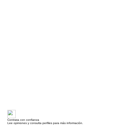
Contrata con confianza
Lee opiniones y consulta perfiles para más información.