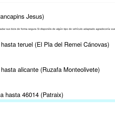
rrancapins Jesus)
ladar sus bicis de forma segura Si disponéis de algún tipo de vehículo adaptado agradecería vue
 hasta teruel (El Pla del Remei Cánovas)
 hasta alicante (Ruzafa Monteolivete)
na hasta 46014 (Patraix)