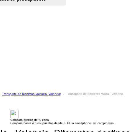
Transporte de bicicletas Valencia (Valencia)
Transporte de bicicletas Malilla - Valencia
Compara precios de tu zona
Compara hasta 4 presupuestos desde tu PC o smartphone, sin compromiso.