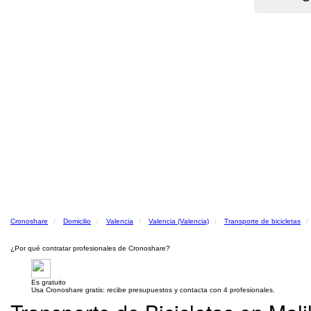
Cronoshare
Domicilio
Valencia
Valencia (Valencia)
Transporte de bicicletas
¿Por qué contratar profesionales de Cronoshare?
Es gratuito
Usa Cronoshare gratis: recibe presupuestos y contacta con 4 profesionales.