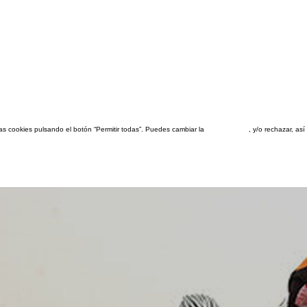
las cookies pulsando el botón “Permitir todas”. Puedes cambiar la
configuración
, y/o rechazar, a