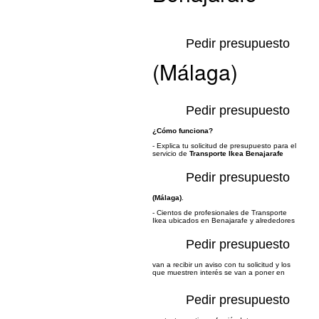
Pedir presupuesto
(Málaga)
Pedir presupuesto
¿Cómo funciona?
- Explica tu solicitud de presupuesto para el
servicio de
Transporte Ikea Benajarafe
Pedir presupuesto
(Málaga)
.
- Cientos de profesionales de Transporte
Ikea ubicados en Benajarafe y alrededores
Pedir presupuesto
van a recibir un aviso con tu solicitud y los
que muestren interés se van a poner en
Pedir presupuesto