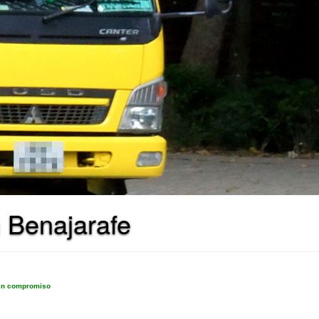
 Benajarafe
sin compromiso