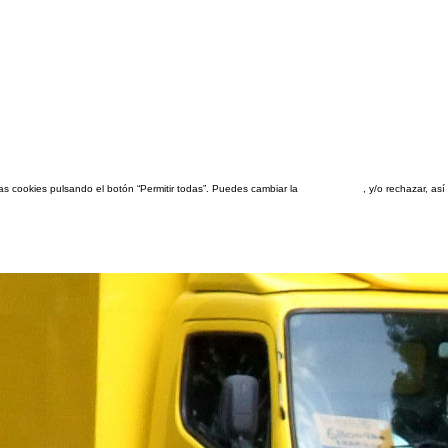
las cookies pulsando el botón “Permitir todas”. Puedes cambiar la
configuración
, y/o rechazar, a