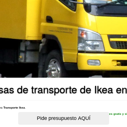
as de transporte de Ikea en
ara
Transporte Ikea
.
es gratis y 