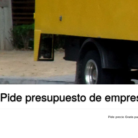
Pide presupuesto de empres
Pide precio Gratis p