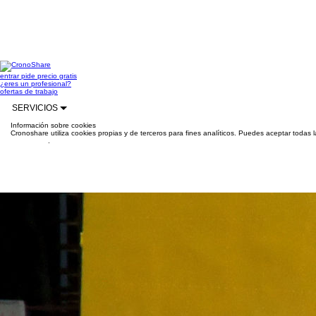
entrar
pide precio gratis
¿eres un profesional?
ofertas de trabajo
SERVICIOS
Información sobre cookies
Cronoshare utiliza cookies propias y de terceros para fines analíticos. Puedes aceptar todas 
información
.