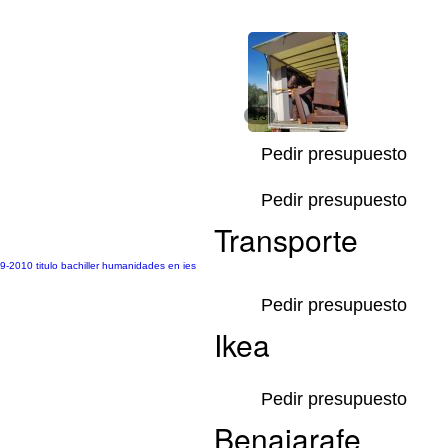
1/3
Pedir presupuesto
Pedir presupuesto
Transporte
09-2010 titulo bachiller humanidades en ies
Pedir presupuesto
Ikea
Pedir presupuesto
Benajarafe