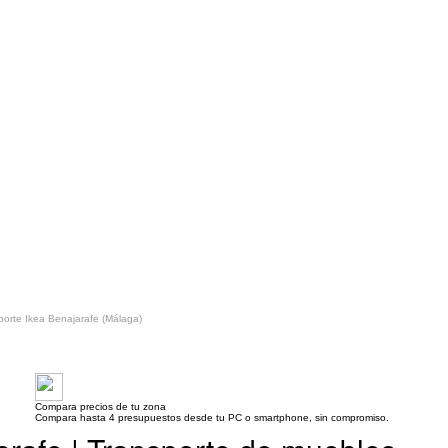
porte Ikea Benajarafe (Málaga)
Compara precios de tu zona
Compara hasta 4 presupuestos desde tu PC o smartphone, sin compromiso.