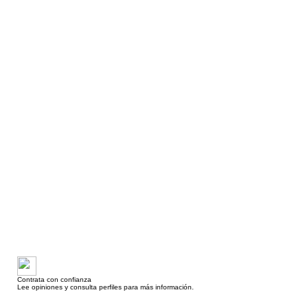
Contrata con confianza
Lee opiniones y consulta perfiles para más información.