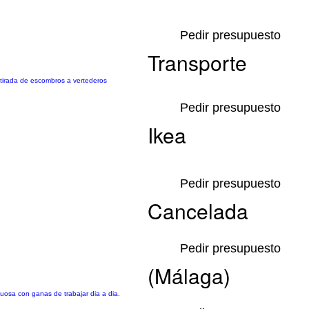
Pedir presupuesto
Transporte
etirada de escombros a vertederos
Pedir presupuesto
Ikea
Pedir presupuesto
Cancelada
Pedir presupuesto
(Málaga)
uosa con ganas de trabajar dia a dia.