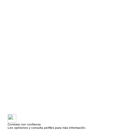
Contrata con confianza
Lee opiniones y consulta perfiles para más información.