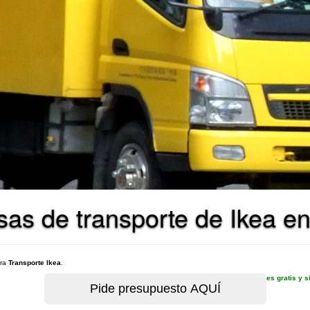
as de transporte de Ikea e
ara
Transporte Ikea
.
es gratis y 