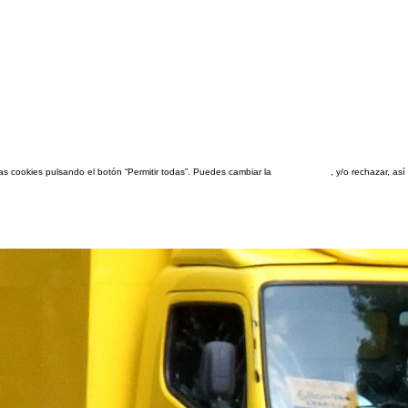
las cookies pulsando el botón “Permitir todas”. Puedes cambiar la
configuración
, y/o rechazar, a