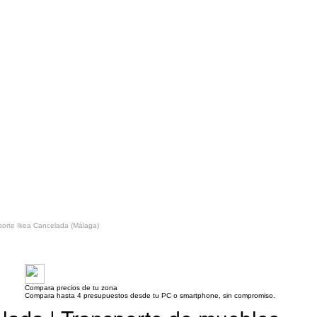
porte Ikea Cancelada (Málaga)
Compara precios de tu zona
Compara hasta 4 presupuestos desde tu PC o smartphone, sin compromiso.