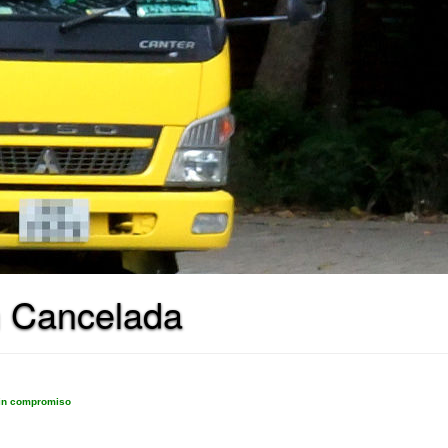
n Cancelada
sin compromiso