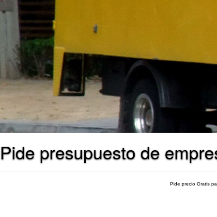
Pide presupuesto de empres
Pide precio Gratis p