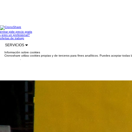
entrar
pide precio gratis
¿eres un profesional?
ofertas de trabajo
SERVICIOS
Información sobre cookies
Cronoshare utiliza cookies propias y de terceros para fines analíticos. Puedes aceptar todas 
información
.