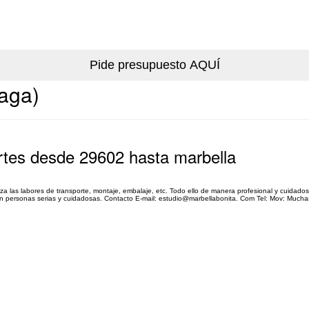
aga)
rtes desde 29602 hasta marbella
za las labores de transporte, montaje, embalaje, etc. Todo ello de manera profesional y cuidados
an personas serias y cuidadosas. Contacto E-mail: estudio@marbellabonita. Com Tel: Mov: Muchas