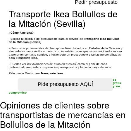
Pedir presupuesto
Transporte Ikea Bollullos de
la Mitación (Sevilla)
¿Cómo funciona?
- Explica tu solicitud de presupuesto para el servicio de
Transporte Ikea Bollullos
de la Mitación (Sevilla)
.
- Cientos de profesionales de Transporte Ikea ubicados en Bollullos de la Mitación y
alrededores van a recibir un aviso con tu solicitud y los que muestren interés se van
a poner en contacto contigo, ofreciéndote un presupuesto y tarifas personalizadas
para Transporte Ikea.
- Puedes ver las valoraciones de otros clientes así como el perfil de cada
profesional para poder comparar los presupuestos y tomar la mejor decisión.
Pide precio Gratis para
Transporte Ikea
.
es
gratis
y sin
compromiso
Opiniones de clientes sobre
transportistas de mercancías en
Bollullos de la Mitación