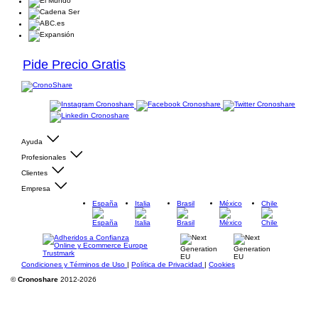
Pide Precio Gratis
Ayuda
Profesionales
Clientes
Empresa
España
Italia
Brasil
México
Chile
Condiciones y Términos de Uso
|
Política de Privacidad
|
Cookies
©
Cronoshare
2012-2026