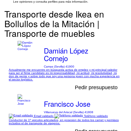
Lee opiniones y consulta perfiles para más información.
Transporte desde Ikea en
Bollullos de la Mitación |
Transporte de muebles
Damián López
Cornejo
Camas (Sevilla) 41900
Actualmente me encuentro en búsqueda activa de empleo y mi principal valedor
para ser el firme candidato es mi responsabilidad, mi actitud, mi resolutividad, mi
don de gente y sobre todo que soy una persona joven con mucha experiencia en
el sector logístico.
Pedir presupuesto
Francisco Jose
Villanueva del Ariscal (Sevilla) 41808
Email validado
Teléfono validado
Conductor de 1º veiculos articulados, en posesion de todos los carnet y permisos
incluidos el de transporte de viageros.