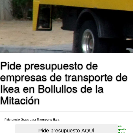
Pide presupuesto de
empresas de transporte de
Ikea en Bollullos de la
Mitación
Pide precio Gratis para
Transporte Ikea
.
es
gratis
y sin