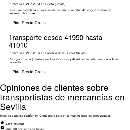
Publicado el 24-7-2023 en Sevilla (Sevilla)
Seria una estanteria en ikea sevilla, tienda de oportunidades y el destino en
valdoviño, la coruña
Pide Precio Gratis
Transporte desde 41950 hasta
41010
Publicado el 21-2-2026 en Castilleja de la Cuesta (Sevilla)
Recoger un sofá (3 bultos) en ikea de camas y dejarlo en la calle, frente a la feria
de sevilla
Pide Precio Gratis
Opiniones de clientes sobre
transportistas de mercancías en
Sevilla
Miles de usuarios confían en Cronoshare para encontrar los mejores profesionales
4.8/5 estrellas
+60.000 opiniones recibidas