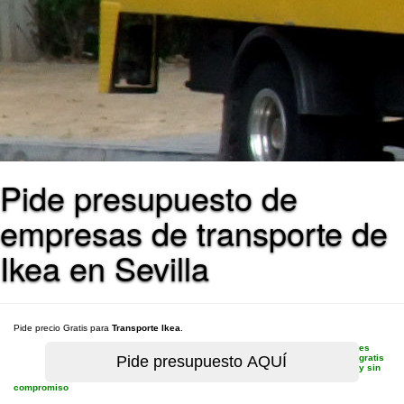
Pide presupuesto de
empresas de transporte de
Ikea en Sevilla
Pide precio Gratis para
Transporte Ikea
.
es
gratis
y sin
compromiso