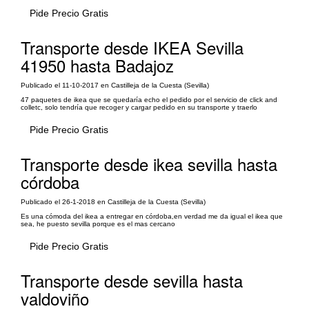
Pide Precio Gratis
Transporte desde IKEA Sevilla
41950 hasta Badajoz
Publicado el 11-10-2017 en Castilleja de la Cuesta (Sevilla)
47 paquetes de ikea que se quedaría echo el pedido por el servicio de click and
colletc, solo tendría que recoger y cargar pedido en su transporte y traerlo
Pide Precio Gratis
Transporte desde ikea sevilla hasta
córdoba
Publicado el 26-1-2018 en Castilleja de la Cuesta (Sevilla)
Es una cómoda del ikea a entregar en córdoba,en verdad me da igual el ikea que
sea, he puesto sevilla porque es el mas cercano
Pide Precio Gratis
Transporte desde sevilla hasta
valdoviño