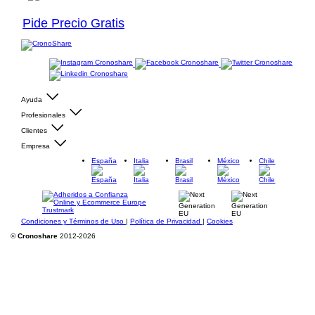
Pide Precio Gratis
Ayuda
Profesionales
Clientes
Empresa
España
Italia
Brasil
México
Chile
Condiciones y Términos de Uso
|
Política de Privacidad
|
Cookies
©
Cronoshare
2012-2026