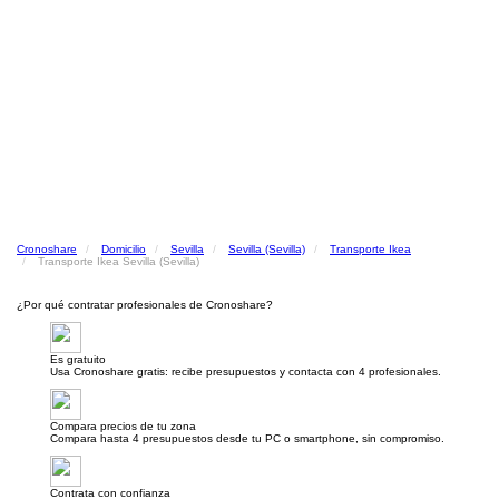
Cronoshare
Domicilio
Sevilla
Sevilla (Sevilla)
Transporte Ikea
Transporte Ikea Sevilla (Sevilla)
¿Por qué contratar profesionales de Cronoshare?
Es gratuito
Usa Cronoshare gratis: recibe presupuestos y contacta con 4 profesionales.
Compara precios de tu zona
Compara hasta 4 presupuestos desde tu PC o smartphone, sin compromiso.
Contrata con confianza