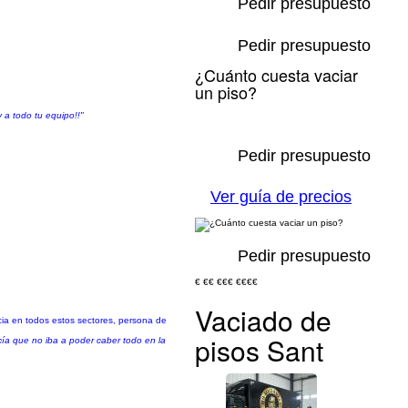
Pedir presupuesto
Pedir presupuesto
¿Cuánto cuesta vaciar
un piso?
 a todo tu equipo!!"
Pedir presupuesto
Ver guía de precios
Pedir presupuesto
€
€€
€€€
€€€€
Vaciado de
cia en todos estos sectores, persona de
pisos Sant
cía que no iba a poder caber todo en la