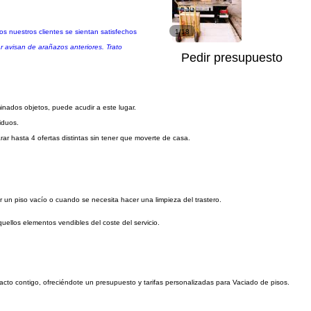
 nuestros clientes se sientan satisfechos
1/18
avisan de arañazos anteriores. Trato
Pedir presupuesto
nados objetos, puede acudir a este lugar.
iduos.
r hasta 4 ofertas distintas sin tener que moverte de casa.
 un piso vacío o cuando se necesita hacer una limpieza del trastero.
uellos elementos vendibles del coste del servicio.
tacto contigo, ofreciéndote un presupuesto y tarifas personalizadas para Vaciado de pisos.