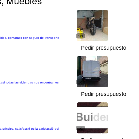
s, Muebles
1/3
ebles, contamos con seguro de transporte
Pedir presupuesto
 casi todas las viviendas nos encontramos
1/2
Pedir presupuesto
rincipal satisfacció és la satisfacció del
1/1