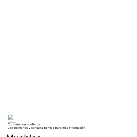
Contrata con confianza
Lee opiniones y consulta perfiles para más información.