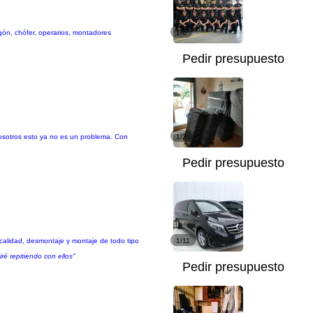
gón, chófer, operarios, montadores
1/6
Pedir presupuesto
osotros esto ya no es un problema. Con
1/2
Pedir presupuesto
calidad, desmontaje y montaje de todo tipo
1/11
é repitiendo con ellos"
Pedir presupuesto