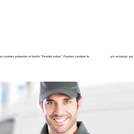
las cookies pulsando el botón “Permitir todas”. Puedes cambiar la
configuración
, y/o rechazar, a