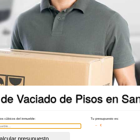
 de Vaciado de Pisos en San
ros cúbicos del inmueble:
Tu presupuesto es:
– €