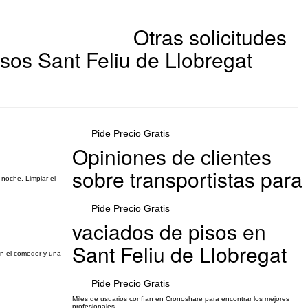
Otras solicitudes
sos Sant Feliu de Llobregat
Pide Precio Gratis
Opiniones de clientes
sobre transportistas para
 noche. Limpiar el
Pide Precio Gratis
vaciados de pisos en
Sant Feliu de Llobregat
 en el comedor y una
Pide Precio Gratis
Miles de usuarios confían en Cronoshare para encontrar los mejores
profesionales