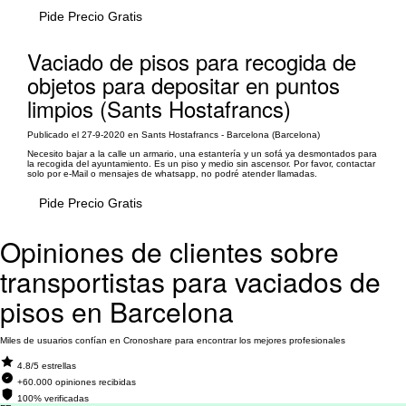
Pide Precio Gratis
Vaciado de pisos para recogida de
objetos para depositar en puntos
limpios (Sants Hostafrancs)
Publicado el 27-9-2020 en Sants Hostafrancs - Barcelona (Barcelona)
Necesito bajar a la calle un armario, una estantería y un sofá ya desmontados para
la recogida del ayuntamiento. Es un piso y medio sin ascensor. Por favor, contactar
solo por e-Mail o mensajes de whatsapp, no podré atender llamadas.
Pide Precio Gratis
Opiniones de clientes sobre
transportistas para vaciados de
pisos en Barcelona
Miles de usuarios confían en Cronoshare para encontrar los mejores profesionales
4.8/5 estrellas
+60.000 opiniones recibidas
100% verificadas