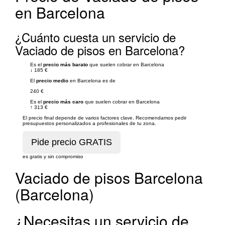
en Barcelona
¿Cuánto cuesta un servicio de
Vaciado de pisos en Barcelona?
Es el
precio más barato
que suelen cobrar en Barcelona
↓
185 €
El
precio medio
en Barcelona es de
240 €
Es el
precio más caro
que suelen cobrar en Barcelona
↑
313 €
El precio final depende de varios factores clave. Recomendamos pedir
presupuestos personalizados a profesionales de tu zona.
es gratis y sin compromiso
Vaciado de pisos Barcelona
(Barcelona)
¿Necesitas un servicio de