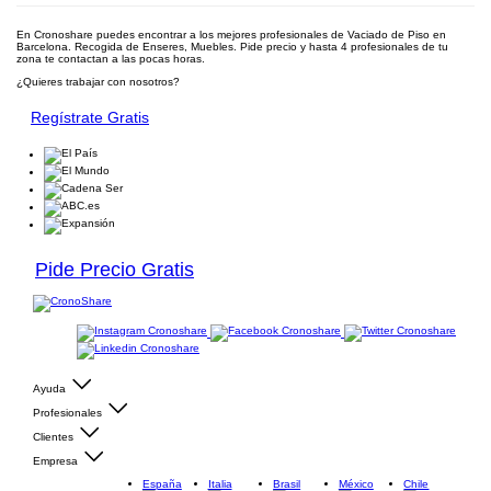
En Cronoshare puedes encontrar a los mejores profesionales de Vaciado de Piso en
Barcelona. Recogida de Enseres, Muebles. Pide precio y hasta 4 profesionales de tu
zona te contactan a las pocas horas.
¿Quieres trabajar con nosotros?
Regístrate Gratis
Pide Precio Gratis
Ayuda
Profesionales
Clientes
Empresa
España
Italia
Brasil
México
Chile