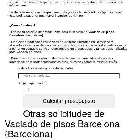
solicita un servicio de limpieza tras el vaciado, esto se podría demorar en un día,
más o menos.
Se debe tener en cuenta que cuanto mayor sea la cantidad de objetos a retirar,
esto podría suponer una mayor inversión de tiempo.
¿Cómo funciona?
- Explica tu solicitud de presupuesto para el servicio de
Vaciado de pisos
Barcelona (Barcelona)
.
- Cientos de profesionales de Vaciado de pisos ubicados en Barcelona y
alrededores van a recibir un aviso con tu solicitud y los que muestren interés se van
a poner en contacto contigo, ofreciéndote un presupuesto y tarifas personalizadas
para Vaciado de pisos.
- Puedes ver las valoraciones de otros clientes así como el perfil de cada
profesional para poder comparar los presupuestos y tomar la mejor decisión.
Indica los metros cúbicos del inmueble:
Tu presupuesto es:
– €
Otras solicitudes de
Vaciado de pisos Barcelona
(Barcelona)