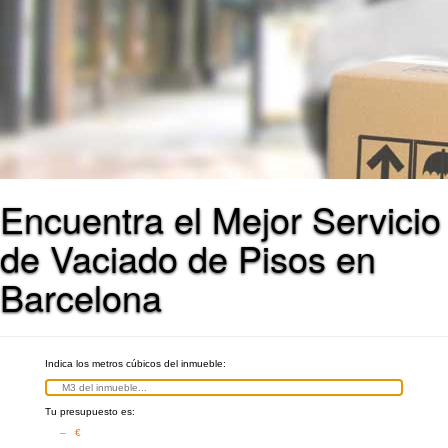
Encuentra el Mejor Servicio
de Vaciado de Pisos en
Barcelona
Indica los metros cúbicos del inmueble:
Tu presupuesto es:
– €