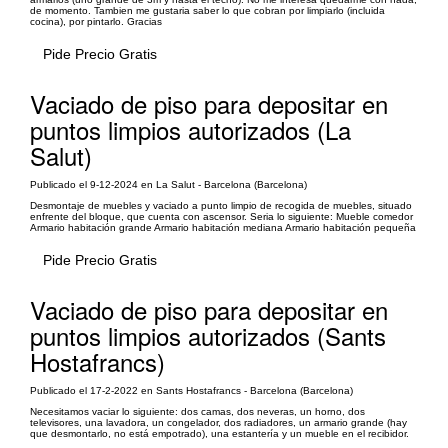
de momento. Tambien me gustaria saber lo que cobran por limpiarlo (incluida
cocina), por pintarlo. Gracias
Pide Precio Gratis
Vaciado de piso para depositar en
puntos limpios autorizados (La
Salut)
Publicado el 9-12-2024 en La Salut - Barcelona (Barcelona)
Desmontaje de muebles y vaciado a punto limpio de recogida de muebles, situado
enfrente del bloque, que cuenta con ascensor. Seria lo siguiente: Mueble comedor
Armario habitación grande Armario habitación mediana Armario habitación pequeña
Pide Precio Gratis
Vaciado de piso para depositar en
puntos limpios autorizados (Sants
Hostafrancs)
Publicado el 17-2-2022 en Sants Hostafrancs - Barcelona (Barcelona)
Necesitamos vaciar lo siguiente: dos camas, dos neveras, un horno, dos
televisores, una lavadora, un congelador, dos radiadores, un armario grande (hay
que desmontarlo, no está empotrado), una estantería y un mueble en el recibidor.