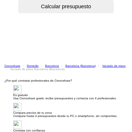
Cronoshare
Domicilio
Barcelona
Barcelona (Barcelona)
Vaciado de pisos
Vaciado de pisos Barcelona (Barcelona)
¿Por qué contratar profesionales de Cronoshare?
Es gratuito
Usa Cronoshare gratis: recibe presupuestos y contacta con 4 profesionales.
Compara precios de tu zona
Compara hasta 4 presupuestos desde tu PC o smartphone, sin compromiso.
Contrata con confianza