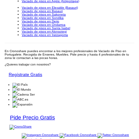
Vaciado de pisos en Agirre (Arrigorriaga)
Vaciado de pisos en Elexalde (Basauri)
Vaciado de pisos en Basauri
Vaciado de pisos en Sakoneta
Vaciado de pisos en Sondika
Vaciado de pisos en Derio
Vaciado de pisos en Ondarroa
Vaciado de pisos en Santa Isabel
Vaciado de pisos en Alonsotegi
Vaciado de pisos en Iratzagorria
En Cronoshare puedes encontrar a los mejores profesionales de Vaciado de Piso en
Portugalete. Recogida de Enseres, Muebles. Pide precio y hasta 4 profesionales de tu
zona te contactan a las pocas horas.
¿Quieres trabajar con nosotros?
Regístrate Gratis
Pide Precio Gratis