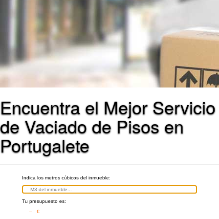
Encuentra el Mejor Servicio
de Vaciado de Pisos en
Portugalete
Indica los metros cúbicos del inmueble:
Tu presupuesto es:
– €