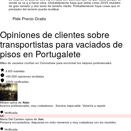
vende se va a a hacer obra. Orobablemente haya que retirar como 20/25 muebles
de gran tamaño y otro tanto de tamaño medio. Probablemente haya cosas que el
prestador del servicio pueda reutilizar
Pide Precio Gratis
Opiniones de clientes sobre
transportistas para vaciados de
pisos en Portugalete
Miles de usuarios confían en Cronoshare para encontrar los mejores profesionales
4.8/5 estrellas
+60.000 opiniones recibidas
100% verificadas
Míriam opina de
Aitor
:
buenos profesionales, muy cuidadosos . Servicio impecable. Volvería a repetir
Verificada
MC
María Del Carmen opina de
Jon
:
Persona encantadora, dispuesta en todo momento y muy cuidadosa con los muebles.
Verificada