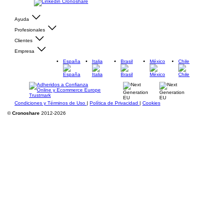
Ayuda
Profesionales
Clientes
Empresa
España
Italia
Brasil
México
Chile
Condiciones y Términos de Uso
|
Política de Privacidad
|
Cookies
©
Cronoshare
2012-2026