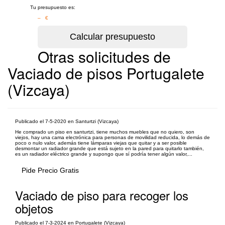
Tu presupuesto es:
– €
Otras solicitudes de
Vaciado de pisos Portugalete
(Vizcaya)
Publicado el 7-5-2020 en Santurtzi (Vizcaya)
He comprado un piso en santurtzi, tiene muchos muebles que no quiero, son
viejos, hay una cama electrónica para personas de movilidad reducida, lo demás de
poco o nulo valor, además tiene lámparas viejas que quitar y a ser posible
desmontar un radiador grande que está sujeto en la pared para quitarlo también,
es un radiador eléctrico grande y supongo que sí podría tener algún valor,...
Pide Precio Gratis
Vaciado de piso para recoger los
objetos
Publicado el 7-3-2024 en Portugalete (Vizcaya)