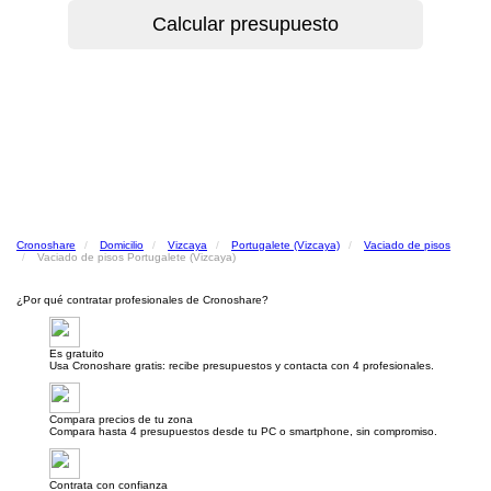
Cronoshare
Domicilio
Vizcaya
Portugalete (Vizcaya)
Vaciado de pisos
Vaciado de pisos Portugalete (Vizcaya)
¿Por qué contratar profesionales de Cronoshare?
Es gratuito
Usa Cronoshare gratis: recibe presupuestos y contacta con 4 profesionales.
Compara precios de tu zona
Compara hasta 4 presupuestos desde tu PC o smartphone, sin compromiso.
Contrata con confianza