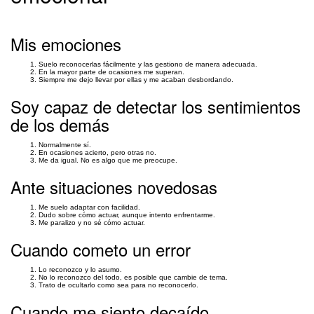
Mis emociones
Suelo reconocerlas fácilmente y las gestiono de manera adecuada.
En la mayor parte de ocasiones me superan.
Siempre me dejo llevar por ellas y me acaban desbordando.
Soy capaz de detectar los sentimientos
de los demás
Normalmente sí.
En ocasiones acierto, pero otras no.
Me da igual. No es algo que me preocupe.
Ante situaciones novedosas
Me suelo adaptar con facilidad.
Dudo sobre cómo actuar, aunque intento enfrentarme.
Me paralizo y no sé cómo actuar.
Cuando cometo un error
Lo reconozco y lo asumo.
No lo reconozco del todo, es posible que cambie de tema.
Trato de ocultarlo como sea para no reconocerlo.
Cuando me siento decaído