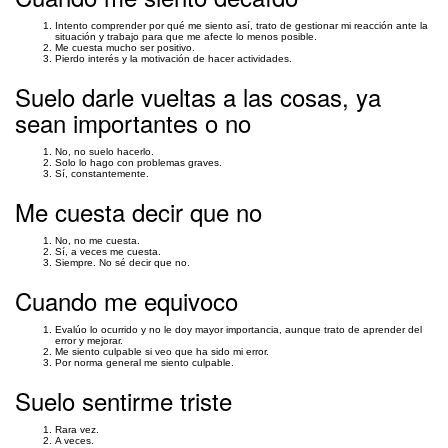
Intento comprender por qué me siento así, trato de gestionar mi reacción ante la
situación y trabajo para que me afecte lo menos posible.
Me cuesta mucho ser positivo.
Pierdo interés y la motivación de hacer actividades.
Suelo darle vueltas a las cosas, ya
sean importantes o no
No, no suelo hacerlo.
Solo lo hago con problemas graves.
Sí, constantemente.
Me cuesta decir que no
No, no me cuesta.
Sí, a veces me cuesta.
Siempre. No sé decir que no.
Cuando me equivoco
Evalúo lo ocurrido y no le doy mayor importancia, aunque trato de aprender del
error y mejorar.
Me siento culpable si veo que ha sido mi error.
Por norma general me siento culpable.
Suelo sentirme triste
Rara vez.
A veces.