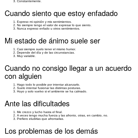
Constantemente.
Cuando siento que estoy enfadado
Expreso mi opinión y mis sentimientos.
No siempre tengo el valor de expresar lo que siento.
Nunca expreso enfado u otros sentimientos.
Mi estado de ánimo suele ser
Casi siempre suelo tener el mismo humor.
Depende del día y de las circunstancias.
Muy variable.
Cuando no consigo llegar a un acuerdo
con alguien
Hago todo lo posible por intentar alcanzarlo.
Suelo intentar fusionar las distintas posturas.
Huyo y solo vuelvo si el ambiente se ha calmado.
Ante las dificultades
Me crezco y lucho hasta el final.
A veces tengo mucha fuerza y las afronto, otras, en cambio, no.
Prefiero eludirlas que afrontarlas.
Los problemas de los demás