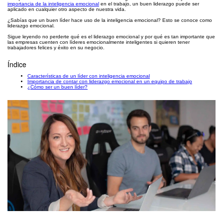
importancia de la inteligencia emocional
en el trabajo, un buen liderazgo puede ser
aplicado en cualquier otro aspecto de nuestra vida.
¿Sabías que un buen líder hace uso de la inteligencia emocional? Esto se conoce como
liderazgo emocional.
Sigue leyendo no perderte qué es el liderazgo emocional y por qué es tan importante que
las empresas cuenten con líderes emocionalmente inteligentes si quieren tener
trabajadores felices y éxito en su negocio.
Índice
Características de un líder con inteligencia emocional
Importancia de contar con liderazgo emocional en un equipo de trabajo
¿Cómo ser un buen líder?