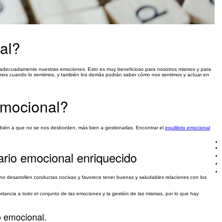
al?
ibir adecuadamente nuestras emociones. Esto es muy beneficioso para nosotros mismos y para
mos cuando lo sentimos, y también los demás podrán saber cómo nos sentimos y actuar en
emocional?
bién a que no se nos desborden, más bien a gestionarlas. Encontrar el
equilibrio emocional
ario emocional enriquecido
e no desarrollen conductas nocivas y favorece tener buenas y saludables relaciones con los
ancia a todo el conjunto de las emociones y la gestión de las mismas, por lo que hay
o emocional.