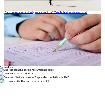
¿Cómo saber si tienes inteligencia emocional? Test de inteligencia emocional
Premiados en