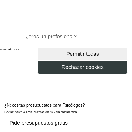
pide precio gratis
¿eres un profesional?
sí como obtener
más
¿Necesitas presupuestos para
Psicólogos
?
Recibe hasta 4 presupuestos gratis y sin compromiso.
Pide presupuestos gratis