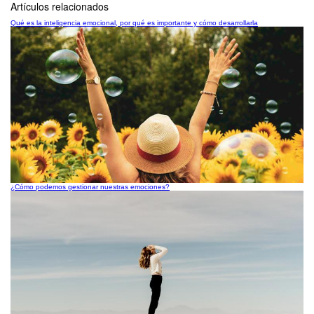
Artículos relacionados
Qué es la inteligencia emocional, por qué es importante y cómo desarrollarla
¿Cómo podemos gestionar nuestras emociones?