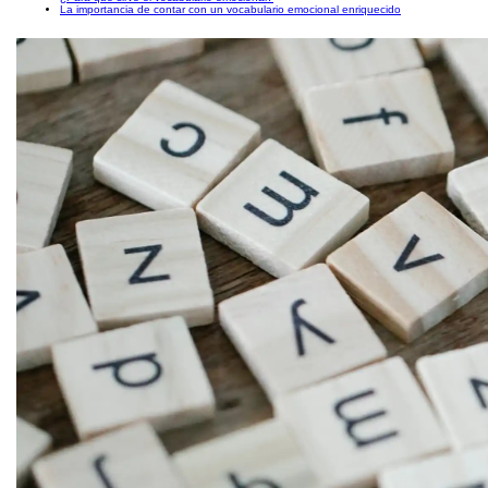
La importancia de contar con un vocabulario emocional enriquecido